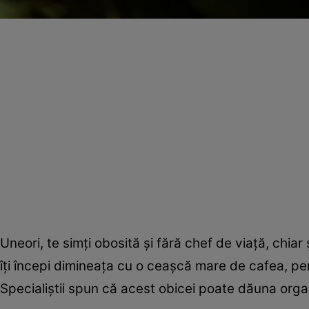
Uneori, te simţi obosită şi fără chef de viaţă, chia
îţi începi dimineaţa cu o ceaşcă mare de cafea, pent
Specialiştii spun că acest obicei poate dăuna orga