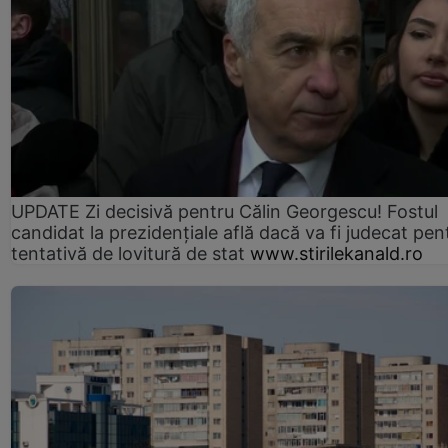
UPDATE Zi decisivă pentru Călin Georgescu! Fostul
candidat la prezidențiale află dacă va fi judecat pen
tentativă de lovitură de stat
www.stirilekanald.ro