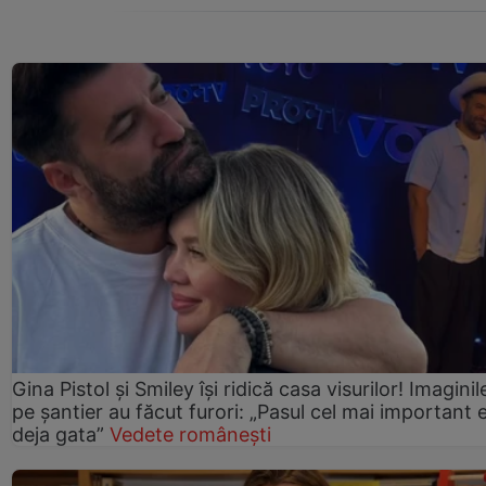
Gina Pistol și Smiley își ridică casa visurilor! Imaginil
pe șantier au făcut furori: „Pasul cel mai important 
deja gata”
Vedete românești