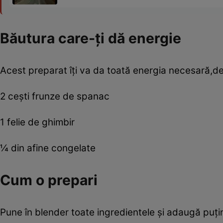
Băutura care-ţi dă energie
Acest preparat îţi va da toată energia necesară,de
2 ceşti frunze de spanac
1 felie de ghimbir
¼ din afine congelate
Cum o prepari
Pune în blender toate ingredientele şi adaugă puţ