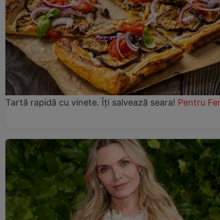
Tartă rapidă cu vinete. Îți salvează seara!
Pentru Fe