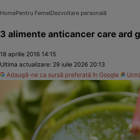
Home
Pentru Femei
Dezvoltare personală
3 alimente anticancer care ard g
18 aprilie 2016 14:15
Ultima actualizare:
29 iulie 2026 20:13
Adaugă-ne ca sursă preferată în Google
Urmă