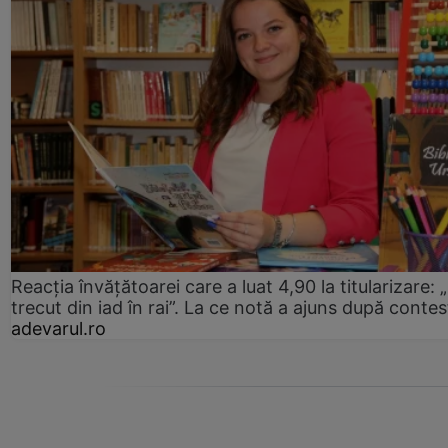
Reacția învățătoarei care a luat 4,90 la titularizare:
trecut din iad în rai”. La ce notă a ajuns după contes
adevarul.ro