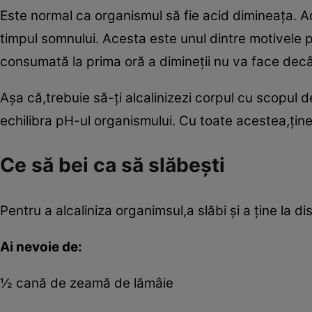
Este normal ca organismul să fie acid dimineaţa. A
timpul somnului. Acesta este unul dintre motivele 
consumată la prima oră a dimineţii nu va face decâ
Aşa că,trebuie să-ţi alcalinizezi corpul cu scopul 
echilibra pH-ul organismului. Cu toate acestea,ţine
Ce să bei ca să slăbeşti
Pentru a alcaliniza organimsul,a slăbi şi a ţine la
Ai nevoie de:
½ cană de zeamă de lămâie