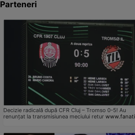
Parteneri
Decizie radicală după CFR Cluj – Tromso 0-5! Au
renunțat la transmisiunea meciului retur
www.fanati