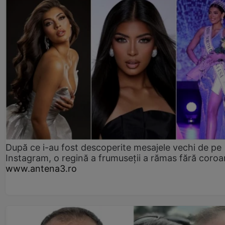
După ce i-au fost descoperite mesajele vechi de pe
Instagram, o regină a frumuseții a rămas fără coro
www.antena3.ro