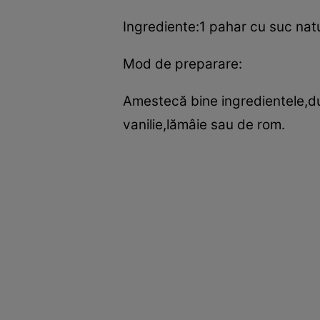
Ingrediente:1 pahar cu suc nat
Mod de preparare:
Amestecă bine ingredientele,dup
vanilie,lămâie sau de rom.