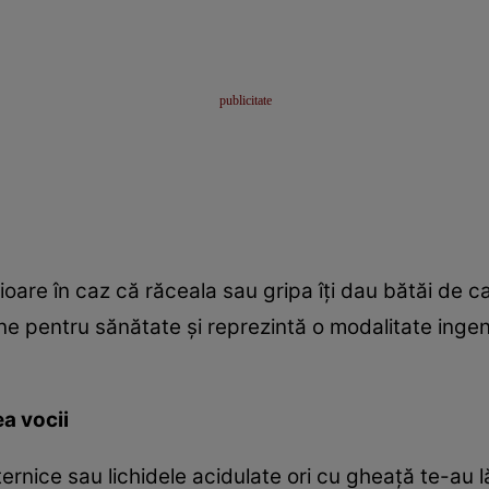
ioare în caz că răceala sau gripa îţi dau bătăi de c
e pentru sănătate şi reprezintă o modalitate ingeni
a vocii
ternice sau lichidele acidulate ori cu gheaţă te-au 