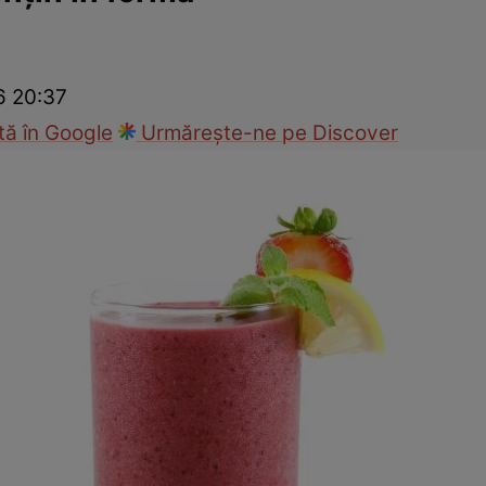
Modă
6 20:37
ă în Google
Urmărește-ne pe Discover