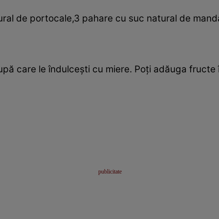
ural de portocale,3 pahare cu suc natural de mandar
ă care le îndulceşti cu miere. Poţi adăuga fructe 