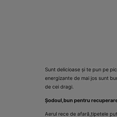
Sunt delicioase şi te pun pe pic
energizante de mai jos sunt bun
de cei dragi.
Şodoul,bun pentru recuperare
Aerul rece de afară,ţipetele pu