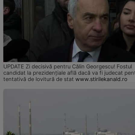
UPDATE Zi decisivă pentru Călin Georgescu! Fostul
candidat la prezidențiale află dacă va fi judecat pen
tentativă de lovitură de stat
www.stirilekanald.ro