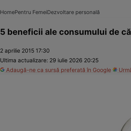
Home
Pentru Femei
Dezvoltare personală
5 beneficii ale consumului de c
2 aprilie 2015 17:30
Ultima actualizare:
29 iulie 2026 20:25
Adaugă-ne ca sursă preferată în Google
Urmă