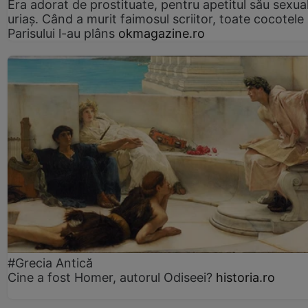
Era adorat de prostituate, pentru apetitul său sexua
uriaș. Când a murit faimosul scriitor, toate cocotele
Parisului l-au plâns
okmagazine.ro
#Grecia Antică
Cine a fost Homer, autorul Odiseei?
historia.ro