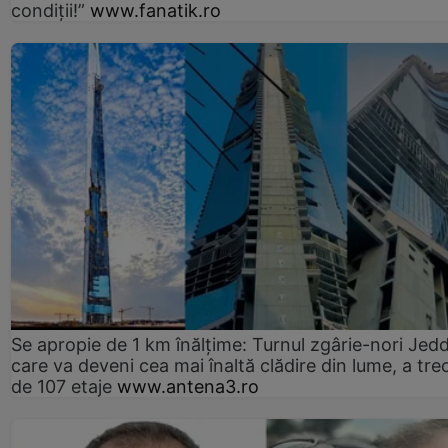
condiții!”
www.fanatik.ro
Se apropie de 1 km înălțime: Turnul zgârie-nori Jed
care va deveni cea mai înaltă clădire din lume, a tre
de 107 etaje
www.antena3.ro