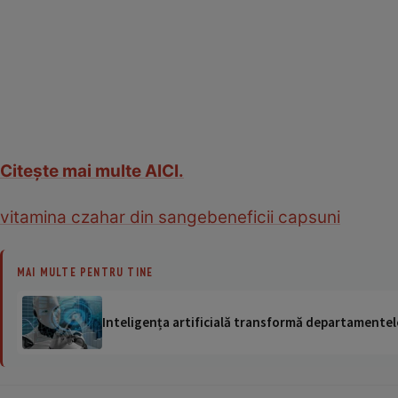
Citeşte mai multe AICI.
vitamina c
zahar din sange
beneficii capsuni
MAI MULTE PENTRU TINE
Inteligența artificială transformă departamentele