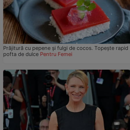
Prăjitură cu pepene şi fulgi de cocos. Topește rapid
pofta de dulce
Pentru Femei