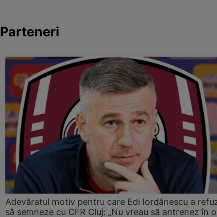
Parteneri
Adevăratul motiv pentru care Edi Iordănescu a refu
să semneze cu CFR Cluj: „Nu vreau să antrenez în o