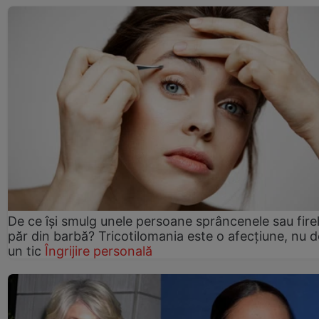
De ce își smulg unele persoane sprâncenele sau fire
păr din barbă? Tricotilomania este o afecțiune, nu 
un tic
Îngrijire personală