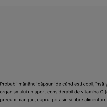
Probabil mănânci căpşuni de când eşti copil, însă şt
organismului un aport considerabil de vitamina C (
precum mangan, cupru, potasiu şi fibre alimentare