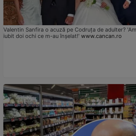
Valentin Sanfira o acuză pe Codruța de adulter? 'A
iubit doi ochi ce m-au înșelat!'
www.cancan.ro