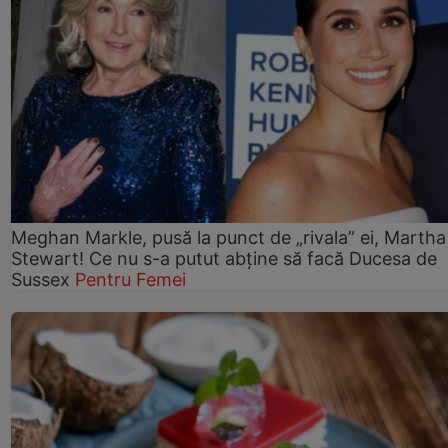
Meghan Markle, pusă la punct de „rivala” ei, Martha
Stewart! Ce nu s-a putut abține să facă Ducesa de
Sussex
Pentru Femei