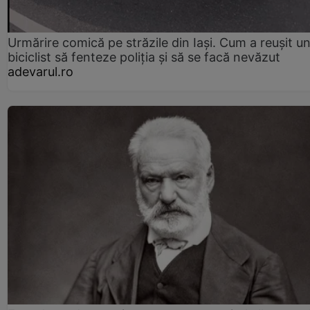
Urmărire comică pe străzile din Iași. Cum a reușit u
biciclist să fenteze poliția și să se facă nevăzut
adevarul.ro