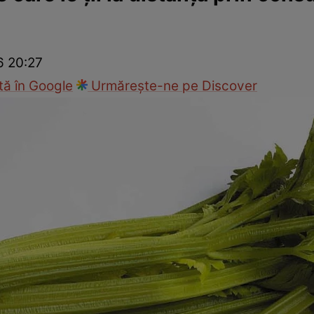
Modă
6 20:27
ă în Google
Urmărește-ne pe Discover