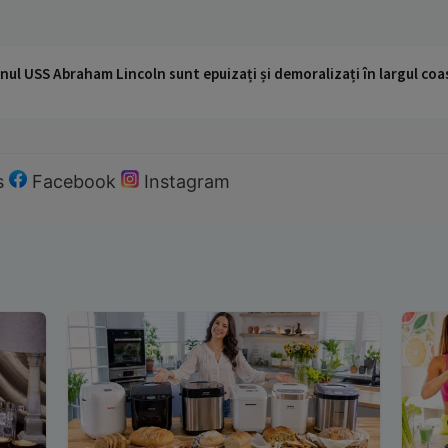
nul USS Abraham Lincoln sunt epuizați și demoralizați în largul coas
s
Facebook
Instagram