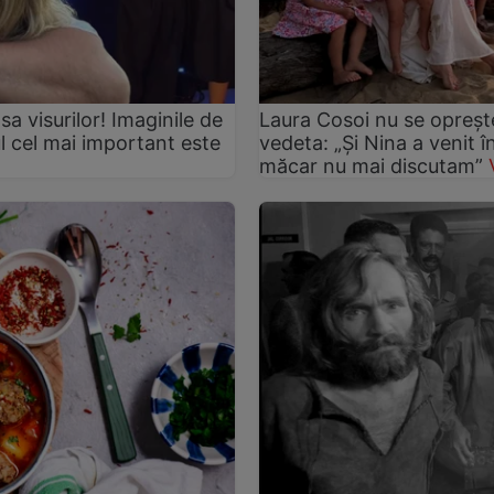
asa visurilor! Imaginile de
Laura Cosoi nu se oprește
ul cel mai important este
vedeta: „Și Nina a venit 
măcar nu mai discutam”