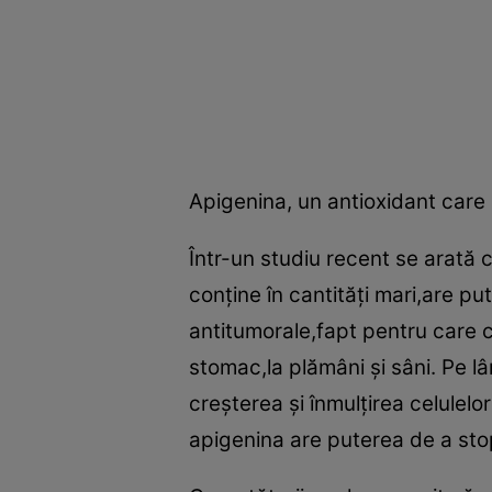
Apigenina, un antioxidant care 
Într-un studiu recent se arată 
conţine în cantităţi mari,are p
antitumorale,fapt pentru care 
stomac,la plămâni şi sâni. Pe l
creşterea şi înmulţirea celulelo
apigenina are puterea de a stop