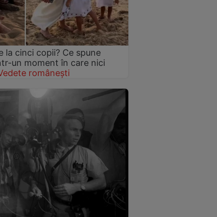
 la cinci copii? Ce spune
într-un moment în care nici
Vedete românești