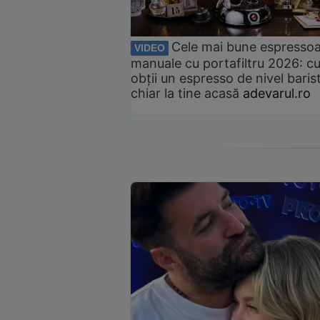
Cele mai bune espresso
VIDEO
manuale cu portafiltru 2026: c
obții un espresso de nivel baris
chiar la tine acasă
adevarul.ro