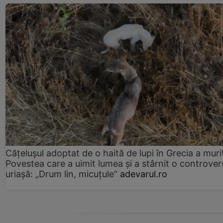
Cățelușul adoptat de o haită de lupi în Grecia a muri
Povestea care a uimit lumea și a stârnit o controver
uriașă: „Drum lin, micuțule”
adevarul.ro