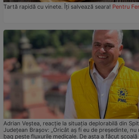
Tartă rapidă cu vinete. Îți salvează seara!
Pentru Fe
Adrian Veștea, reacție la situația deplorabilă din Spit
Județean Brașov: „Oricât aș fi eu de președinte, nu
bag peste fluxurile medicale. De asta a făcut școală