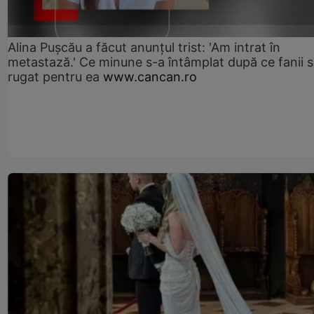
Alina Pușcău a făcut anunțul trist: 'Am intrat în
metastază.' Ce minune s-a întâmplat după ce fanii 
rugat pentru ea
www.cancan.ro