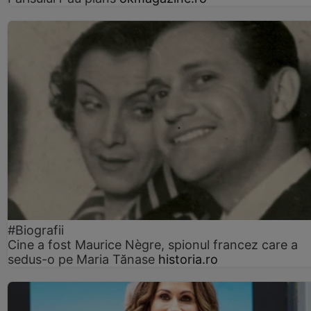
#Biografii
Cine a fost Maurice Nègre, spionul francez care a
sedus-o pe Maria Tănase
historia.ro