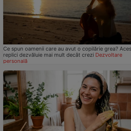
Ce spun oamenii care au avut o copilărie grea? Ace
replici dezvăluie mai mult decât crezi
Dezvoltare
personală