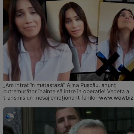
„Am intrat în metastază” Alina Pușcău, anunț
cutremurător înainte să intre în operație! Vedeta a
transmis un mesaj emoționant fanilor
www.wowbiz.