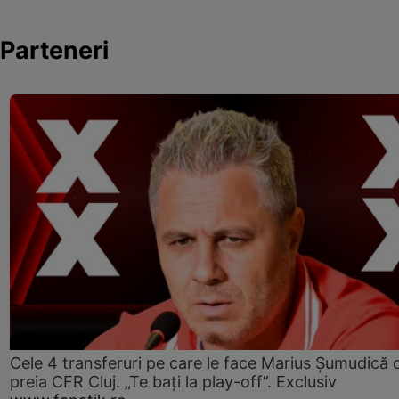
Parteneri
Cele 4 transferuri pe care le face Marius Șumudică 
preia CFR Cluj. „Te bați la play-off”. Exclusiv