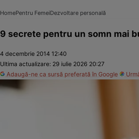
Home
Pentru Femei
Dezvoltare personală
9 secrete pentru un somn mai 
4 decembrie 2014 12:40
Ultima actualizare:
29 iulie 2026 20:27
Adaugă-ne ca sursă preferată în Google
Urmă