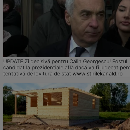
UPDATE Zi decisivă pentru Călin Georgescu! Fostul
candidat la prezidențiale află dacă va fi judecat pen
tentativă de lovitură de stat
www.stirilekanald.ro