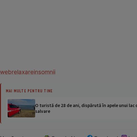
web
relaxare
insomnii
MAI MULTE PENTRU TINE
O turistă de 28 de ani, dispărută în apele unui lac 
salvare