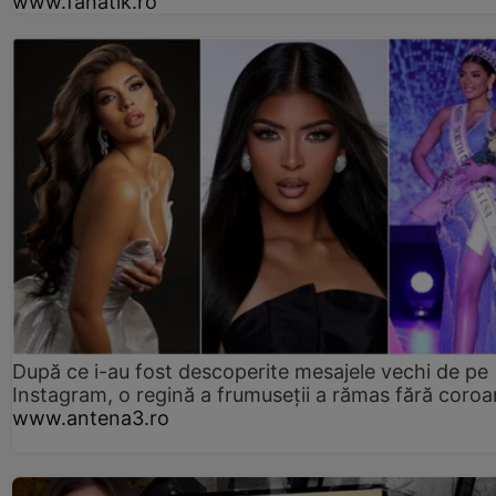
www.fanatik.ro
După ce i-au fost descoperite mesajele vechi de pe
Instagram, o regină a frumuseții a rămas fără coro
www.antena3.ro