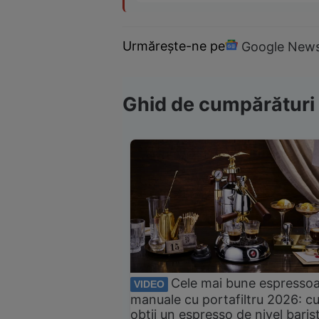
Urmărește-ne pe
Google New
Ghid de cumpărături
Cele mai bune espresso
VIDEO
manuale cu portafiltru 2026: c
obții un espresso de nivel baris