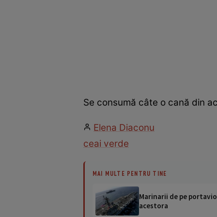
Se consumă câte o cană din ace
Elena Diaconu
ceai verde
MAI MULTE PENTRU TINE
Marinarii de pe portavio
acestora