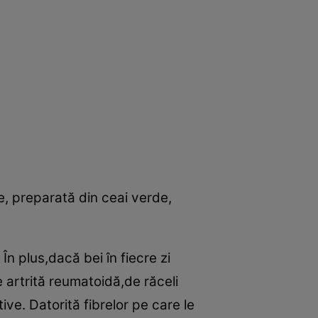
e, preparată din ceai verde,
n plus,dacă bei în fiecre zi
e artrită reumatoidă,de răceli
itive. Datorită fibrelor pe care le