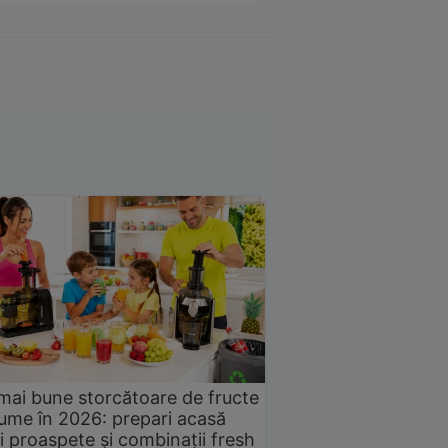
mai bune storcătoare de fructe
gume în 2026: prepari acasă
i proaspete și combinații fresh