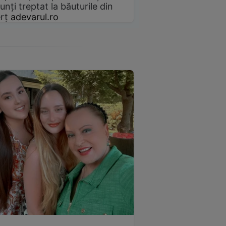
unți treptat la băuturile din
rț
adevarul.ro