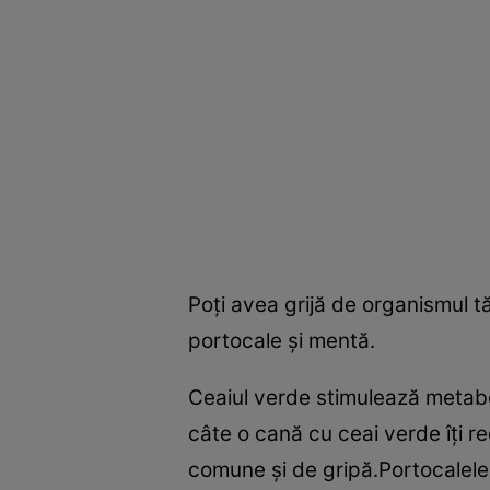
Poţi avea grijă de organismul t
portocale şi mentă.
Ceaiul verde stimulează metabol
câte o cană cu ceai verde îţi re
comune şi de gripă.Portocalele