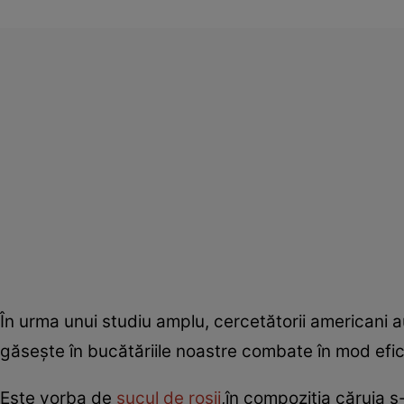
În urma unui studiu amplu, cercetătorii americani 
găseşte în bucătăriile noastre combate în mod efic
Este vorba de
sucul de roşii
,în compoziţia căruia 