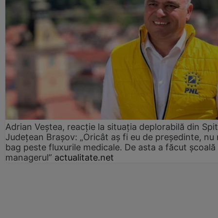
Adrian Veștea, reacție la situația deplorabilă din Spit
Județean Brașov: „Oricât aș fi eu de președinte, nu
bag peste fluxurile medicale. De asta a făcut școală
managerul”
actualitate.net