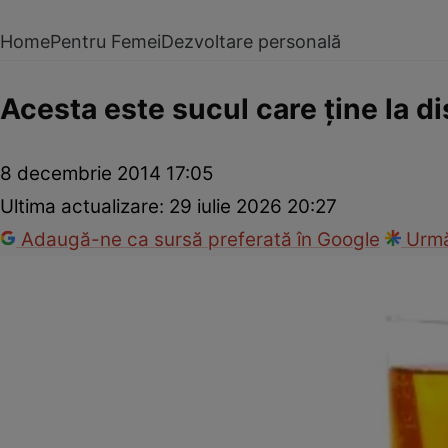
Home
Pentru Femei
Dezvoltare personală
Acesta este sucul care ţine la 
8 decembrie 2014 17:05
Ultima actualizare:
29 iulie 2026 20:27
Adaugă-ne ca sursă preferată în Google
Urmă