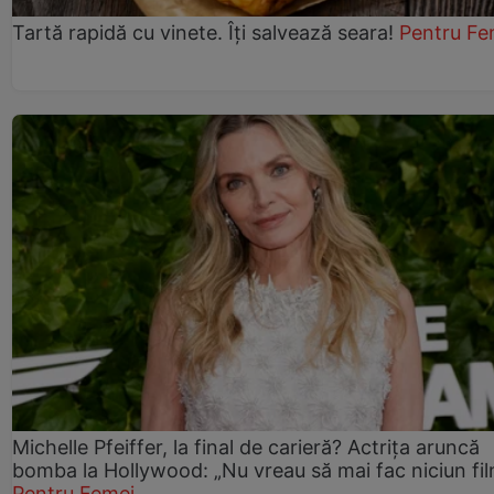
Tartă rapidă cu vinete. Îți salvează seara!
Pentru Fe
Michelle Pfeiffer, la final de carieră? Actrița aruncă
bomba la Hollywood: „Nu vreau să mai fac niciun fil
Pentru Femei