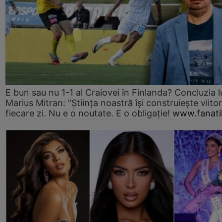
E bun sau nu 1-1 al Craiovei în Finlanda? Concluzia l
Marius Mitran: “Știința noastră își construiește viitor
fiecare zi. Nu e o noutate. E o obligație!
www.fanati