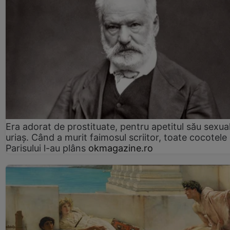
Era adorat de prostituate, pentru apetitul său sexua
uriaș. Când a murit faimosul scriitor, toate cocotele
Parisului l-au plâns
okmagazine.ro