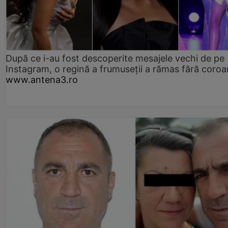
După ce i-au fost descoperite mesajele vechi de pe
Instagram, o regină a frumuseții a rămas fără coro
www.antena3.ro