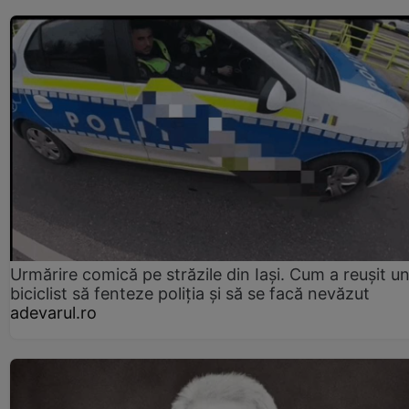
Urmărire comică pe străzile din Iași. Cum a reușit u
biciclist să fenteze poliția și să se facă nevăzut
adevarul.ro