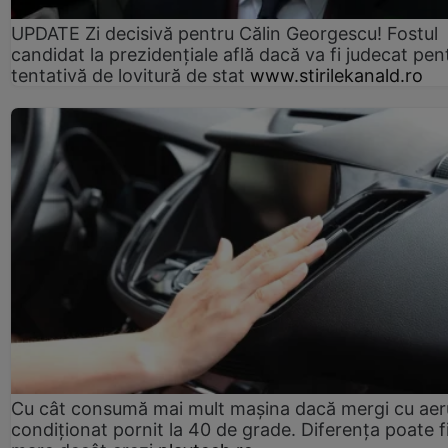
UPDATE Zi decisivă pentru Călin Georgescu! Fostul
candidat la prezidențiale află dacă va fi judecat pen
tentativă de lovitură de stat
www.stirilekanald.ro
Cu cât consumă mai mult mașina dacă mergi cu aer
condiționat pornit la 40 de grade. Diferența poate f