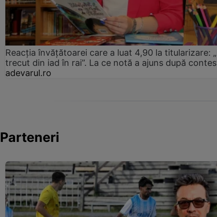
Reacția învățătoarei care a luat 4,90 la titularizare:
trecut din iad în rai”. La ce notă a ajuns după contes
adevarul.ro
Parteneri