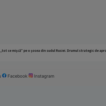
 „tot ce mișcă” pe o șosea din sudul Rusiei. Drumul strategic de ap
s
Facebook
Instagram