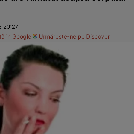
Modă
6 20:27
ă în Google
Urmărește-ne pe Discover