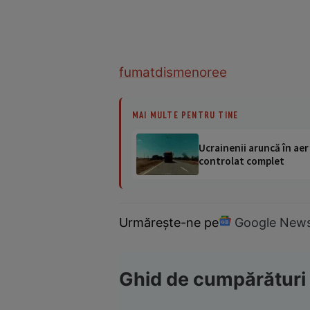
fumat
dismenoree
MAI MULTE PENTRU TINE
Ucrainenii aruncă în aer
controlat complet
Urmărește-ne pe
Google New
Ghid de cumpărături