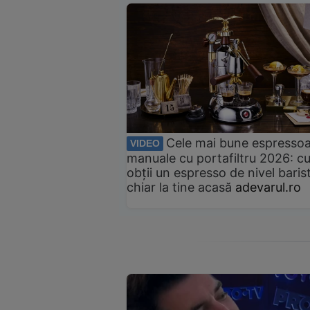
Cele mai bune espresso
VIDEO
manuale cu portafiltru 2026: c
obții un espresso de nivel baris
chiar la tine acasă
adevarul.ro