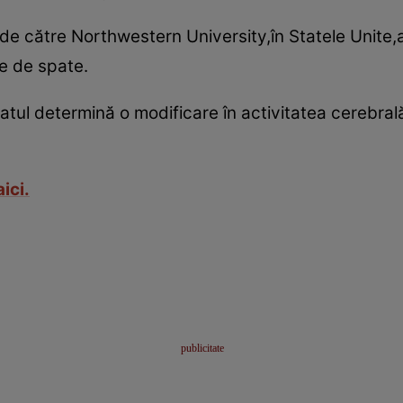
de către Northwestern University,în Statele Unite,a 
ce de spate.
tul determină o modificare în activitatea cerebral
ici.