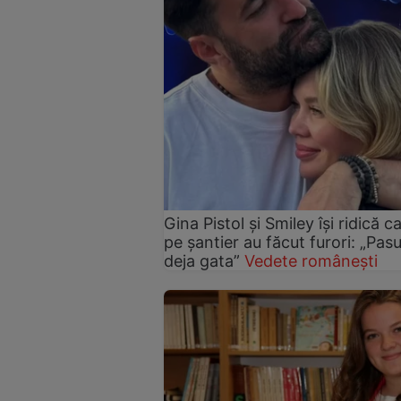
Gina Pistol și Smiley își ridică c
pe șantier au făcut furori: „Pas
deja gata”
Vedete românești