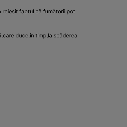
reieşit faptul că fumătorii pot
ă,care duce,în timp,la scăderea