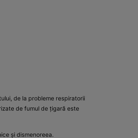
lui, de la probleme respiratorii
rizate de fumul de ţigară este
nice şi dismenoreea.