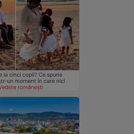
 la cinci copii? Ce spune
într-un moment în care nici
Vedete românești