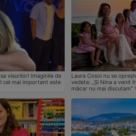
asa visurilor! Imaginile de
Laura Cosoi nu se oprește
ul cel mai important este
vedeta: „Și Nina a venit 
măcar nu mai discutam”