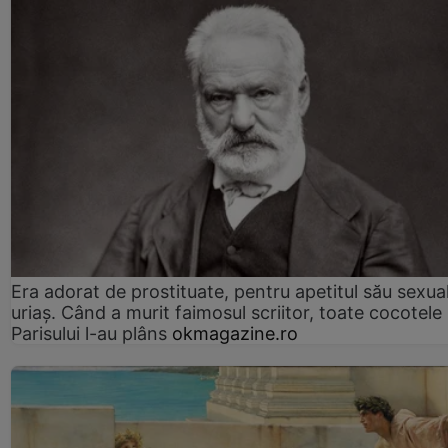
Era adorat de prostituate, pentru apetitul său sexua
uriaș. Când a murit faimosul scriitor, toate cocotele
Parisului l-au plâns
okmagazine.ro