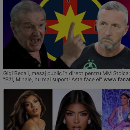
Gigi Becali, mesaj public în direct pentru MM Stoica:
”Băi, Mihaie, nu mai suport! Asta face el”
www.fanat