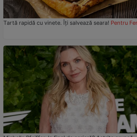
Tartă rapidă cu vinete. Îți salvează seara!
Pentru Fe