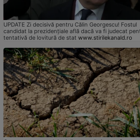
UPDATE Zi decisivă pentru Călin Georgescu! Fostul
candidat la prezidențiale află dacă va fi judecat pen
tentativă de lovitură de stat
www.stirilekanald.ro