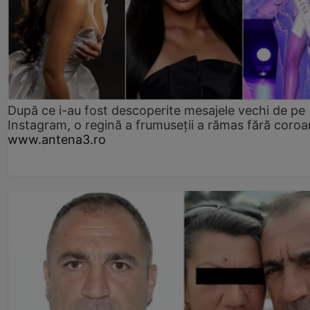
După ce i-au fost descoperite mesajele vechi de pe
Instagram, o regină a frumuseții a rămas fără coro
www.antena3.ro