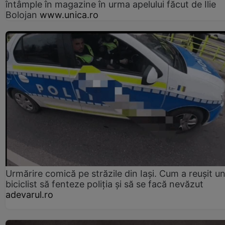
întâmple în magazine în urma apelului făcut de Ilie
Bolojan
www.unica.ro
Urmărire comică pe străzile din Iași. Cum a reușit u
biciclist să fenteze poliția și să se facă nevăzut
adevarul.ro