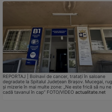
REPORTAJ | Bolnavi de cancer, tratați în saloane
degradate la Spitalul Județean Brașov. Mucegai, ru
și mizerie în mai multe zone: „Ne este frică să nu ne
cadă tavanul în cap” FOTO/VIDEO
actualitate.net