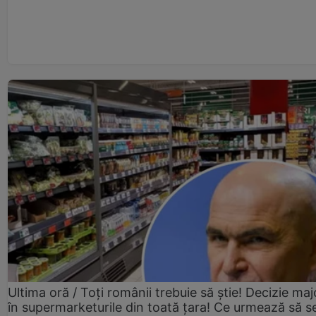
Ultima oră / Toți românii trebuie să știe! Decizie maj
în supermarketurile din toată țara! Ce urmează să s