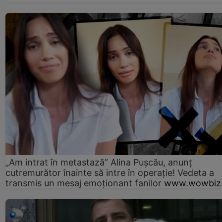
„Am intrat în metastază” Alina Pușcău, anunț
cutremurător înainte să intre în operație! Vedeta a
transmis un mesaj emoționant fanilor
www.wowbiz.