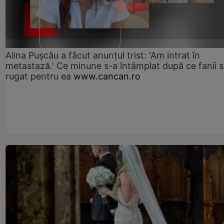
Alina Pușcău a făcut anunțul trist: 'Am intrat în
metastază.' Ce minune s-a întâmplat după ce fanii 
rugat pentru ea
www.cancan.ro