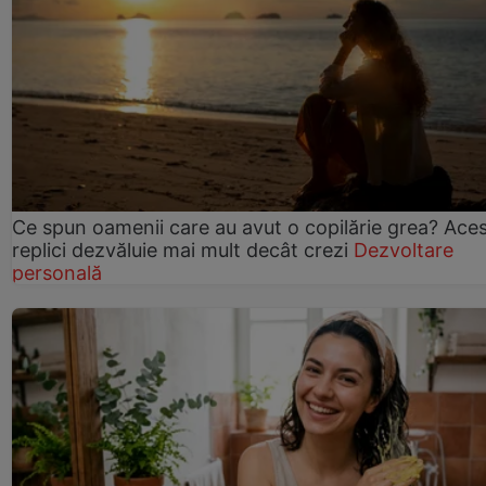
Ce spun oamenii care au avut o copilărie grea? Ace
replici dezvăluie mai mult decât crezi
Dezvoltare
personală