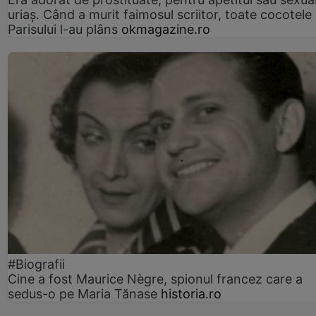
uriaș. Când a murit faimosul scriitor, toate cocotele
Parisului l-au plâns
okmagazine.ro
#Biografii
Cine a fost Maurice Nègre, spionul francez care a
sedus-o pe Maria Tănase
historia.ro