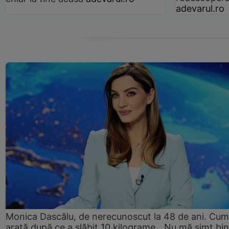
adevarul.ro
Monica Dascălu, de nerecunoscut la 48 de ani. Cum
arată după ce a slăbit 10 kilograme. „Nu mă simt bin