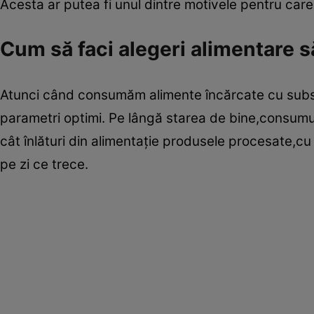
Acesta ar putea fi unul dintre motivele pentru car
Cum să faci alegeri alimentare 
Atunci când consumăm alimente încărcate cu subs
parametri optimi. Pe lângă starea de bine,consumul
cât înlături din alimentaţie produsele procesate,c
pe zi ce trece.