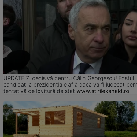
UPDATE Zi decisivă pentru Călin Georgescu! Fostul
candidat la prezidențiale află dacă va fi judecat pen
tentativă de lovitură de stat
www.stirilekanald.ro