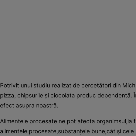
Potrivit unui studiu realizat de cercetători din Mi
pizza, chipsurile şi ciocolata produc dependenţă. 
efect asupra noastră.
Alimentele procesate ne pot afecta organimsul,la f
alimentele procesate,substanţele bune,cât şi cele re