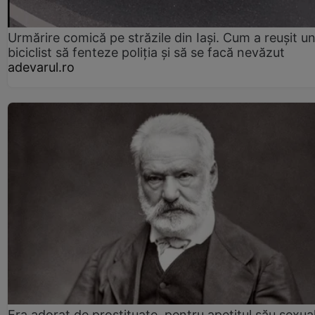
Urmărire comică pe străzile din Iași. Cum a reușit u
biciclist să fenteze poliția și să se facă nevăzut
adevarul.ro
Era adorat de prostituate, pentru apetitul său sexua