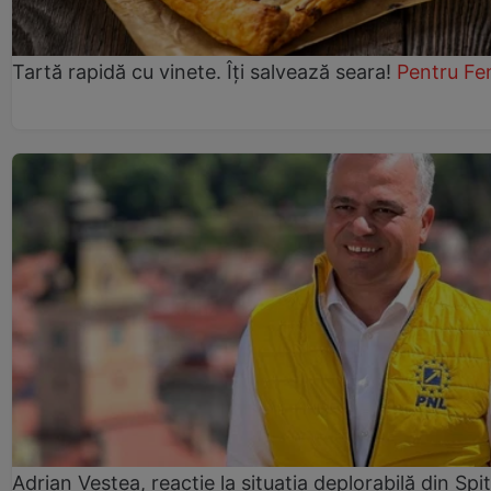
Tartă rapidă cu vinete. Îți salvează seara!
Pentru Fe
Adrian Veștea, reacție la situația deplorabilă din Spit