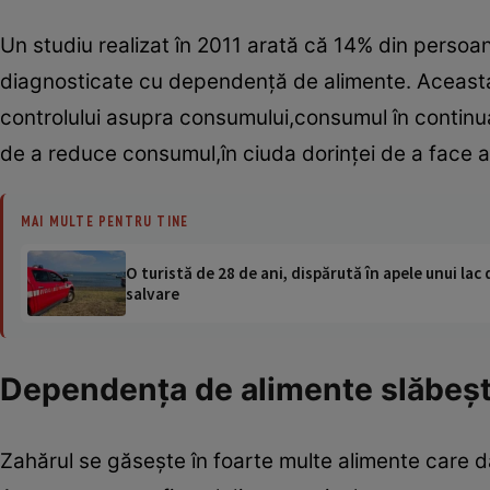
Un studiu realizat în 2011 arată că 14% din persoa
diagnosticate cu dependenţă de alimente. Aceasta
controlului asupra consumului,consumul în continu
de a reduce consumul,în ciuda dorinţei de a face a
MAI MULTE PENTRU TINE
O turistă de 28 de ani, dispărută în apele unui lac 
salvare
Dependenţa de alimente slăbeşt
Zahărul se găseşte în foarte multe alimente care d