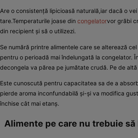
Are o consistenţă lipicioasă naturală,iar dacă o ve
tare.Temperaturile joase din
congelator
vor grăbi cr
din recipient şi să o utilizezi.
Se numără printre alimentele care se alterează ce
pentru o perioadă mai îndelungată la congelator. Î
decongela va părea pe jumătate crudă. Pe de altă pa
Este cunoscută pentru capacitatea sa de a absorbi şi
pierde aroma inconfundabilă şi-şi va modifica gustu
închise cât mai etanş.
Alimente pe care nu trebuie să 