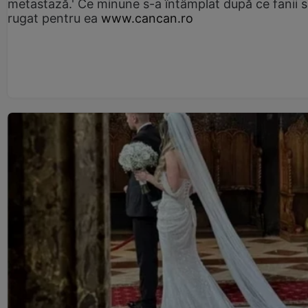
metastază.' Ce minune s-a întâmplat după ce fanii 
rugat pentru ea
www.cancan.ro