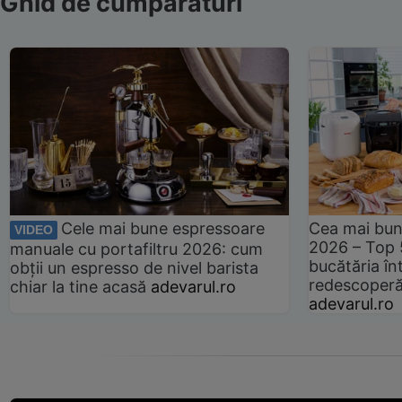
Ghid de cumpărături
Cele mai bune espressoare
Cea mai bun
VIDEO
2026 – Top 
manuale cu portafiltru 2026: cum
bucătăria înt
obții un espresso de nivel barista
redescoperă 
chiar la tine acasă
adevarul.ro
adevarul.ro