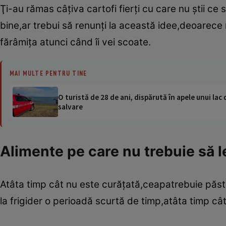
Ţi-au rămas câţiva cartofi fierţi cu care nu ştii ce 
bine,ar trebui să renunţi la această idee,deoarece 
fărâmiţa atunci când îi vei scoate.
MAI MULTE PENTRU TINE
O turistă de 28 de ani, dispărută în apele unui lac 
salvare
Alimente pe care nu trebuie să 
Atâta timp cât nu este curăţată,
ceapa
trebuie păst
la frigider o perioadă scurtă de timp,atâta timp cât