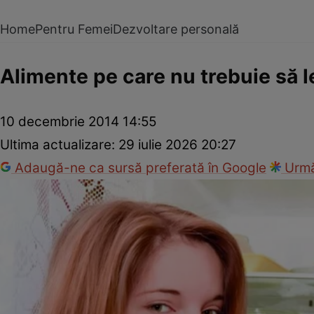
Home
Pentru Femei
Dezvoltare personală
Alimente pe care nu trebuie să l
10 decembrie 2014 14:55
Ultima actualizare:
29 iulie 2026 20:27
Adaugă-ne ca sursă preferată în Google
Urmă