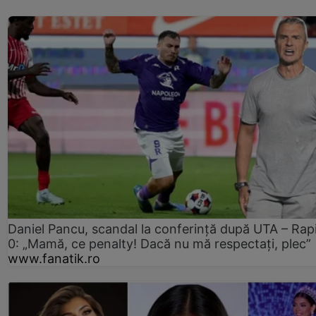
Daniel Pancu, scandal la conferință după UTA – Rap
0: „Mamă, ce penalty! Dacă nu mă respectați, plec”
www.fanatik.ro