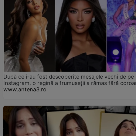
După ce i-au fost descoperite mesajele vechi de pe
Instagram, o regină a frumuseții a rămas fără coro
www.antena3.ro