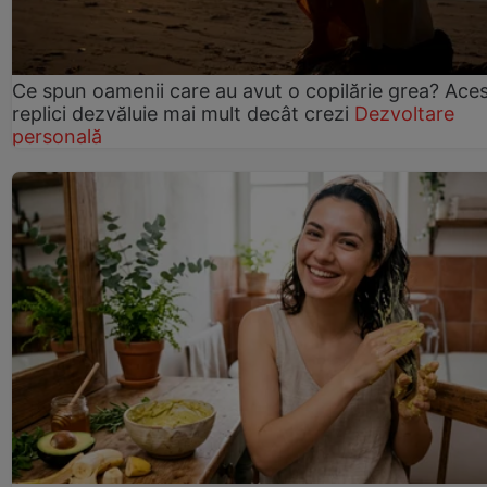
Ce spun oamenii care au avut o copilărie grea? Ace
replici dezvăluie mai mult decât crezi
Dezvoltare
personală