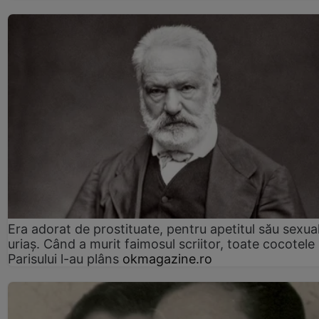
Era adorat de prostituate, pentru apetitul său sexua
uriaș. Când a murit faimosul scriitor, toate cocotele
Parisului l-au plâns
okmagazine.ro