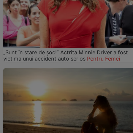
„Sunt în stare de șoc!” Actrița Minnie Driver a fost
victima unui accident auto serios
Pentru Femei