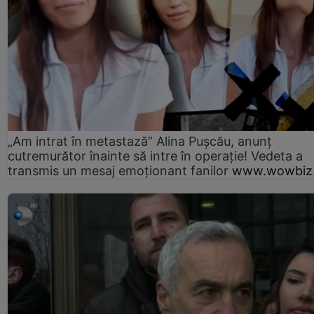
„Am intrat în metastază” Alina Pușcău, anunț
cutremurător înainte să intre în operație! Vedeta a
transmis un mesaj emoționant fanilor
www.wowbiz.