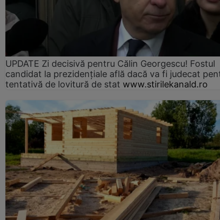
UPDATE Zi decisivă pentru Călin Georgescu! Fostul
candidat la prezidențiale află dacă va fi judecat pen
tentativă de lovitură de stat
www.stirilekanald.ro