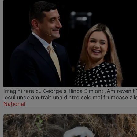
Imagini rare cu George și Ilinca Simion: „Am revenit 
locul unde am trăit una dintre cele mai frumoase zil
Național