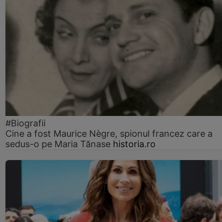
#Biografii
Cine a fost Maurice Nègre, spionul francez care a
sedus-o pe Maria Tănase
historia.ro