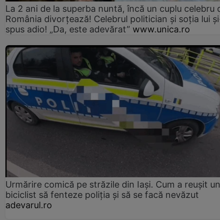
La 2 ani de la superba nuntă, încă un cuplu celebru 
România divorțează! Celebrul politician și soția lui ș
spus adio! „Da, este adevărat”
www.unica.ro
Urmărire comică pe străzile din Iași. Cum a reușit u
biciclist să fenteze poliția și să se facă nevăzut
adevarul.ro