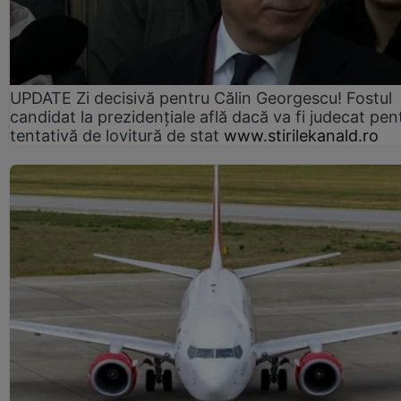
UPDATE Zi decisivă pentru Călin Georgescu! Fostul
candidat la prezidențiale află dacă va fi judecat pen
tentativă de lovitură de stat
www.stirilekanald.ro