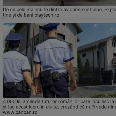
De ce cele mai multe dintre avioane sunt albe. Expli
ține și de bani
playtech.ro
4.000 lei amendă tuturor românilor care locuiesc la
și fac acest lucru în curte, crezând că nu îi vede ni
www.cancan.ro