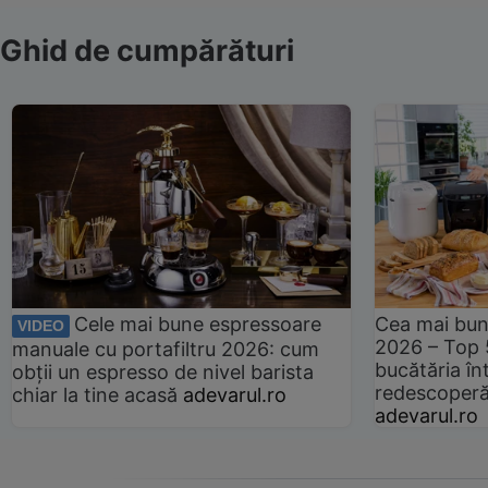
Ghid de cumpărături
Cele mai bune espressoare
Cea mai bun
VIDEO
2026 – Top 
manuale cu portafiltru 2026: cum
bucătăria înt
obții un espresso de nivel barista
redescoperă 
chiar la tine acasă
adevarul.ro
adevarul.ro