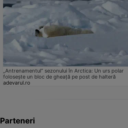
„Antrenamentul” sezonului în Arctica: Un urs polar
folosește un bloc de gheață pe post de halteră
adevarul.ro
Parteneri