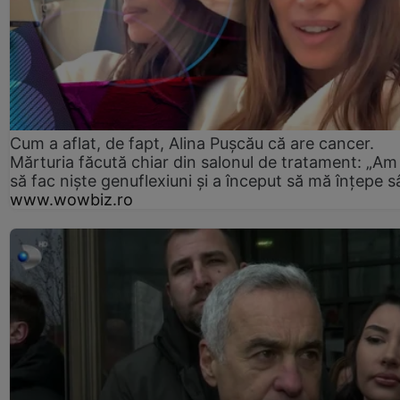
Cum a aflat, de fapt, Alina Pușcău că are cancer.
Mărturia făcută chiar din salonul de tratament: „Am
să fac niște genuflexiuni și a început să mă înțepe s
www.wowbiz.ro