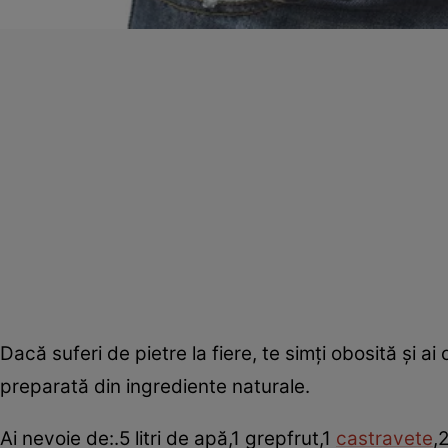
Dacă suferi de pietre la fiere, te simţi obosită şi
preparată din ingrediente naturale.
Ai nevoie de:.5 litri de apă,1 grepfrut,1
castravete
,