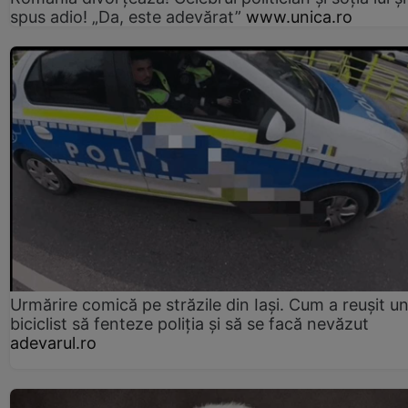
spus adio! „Da, este adevărat”
www.unica.ro
Urmărire comică pe străzile din Iași. Cum a reușit u
biciclist să fenteze poliția și să se facă nevăzut
adevarul.ro