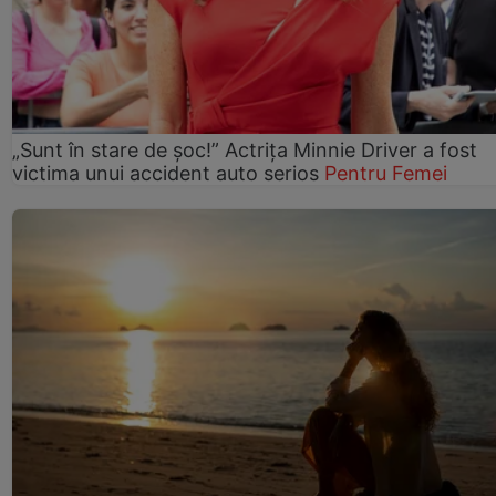
„Sunt în stare de șoc!” Actrița Minnie Driver a fost
victima unui accident auto serios
Pentru Femei