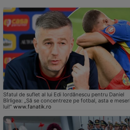
Sfatul de suflet al lui Edi Iordănescu pentru Daniel
Bîrligea: „Să se concentreze pe fotbal, asta e meser
lui!”
www.fanatik.ro