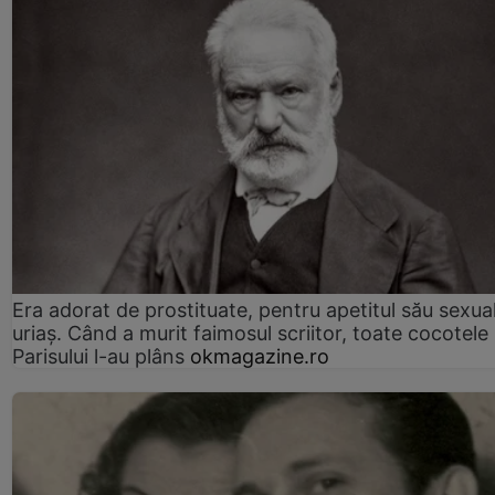
Era adorat de prostituate, pentru apetitul său sexua
uriaș. Când a murit faimosul scriitor, toate cocotele
Parisului l-au plâns
okmagazine.ro