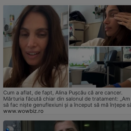
Cum a aflat, de fapt, Alina Pușcău că are cancer.
Mărturia făcută chiar din salonul de tratament: „Am
să fac niște genuflexiuni și a început să mă înțepe s
www.wowbiz.ro