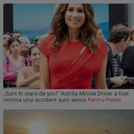
„Sunt în stare de șoc!” Actrița Minnie Driver a fost
victima unui accident auto serios
Pentru Femei