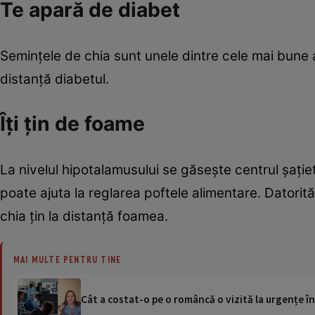
Te apară de diabet
Seminţele de chia sunt unele dintre cele mai bune a
distanţă diabetul.
Îţi ţin de foame
La nivelul hipotalamusului se găseşte centrul şaţie
poate ajuta la reglarea poftele alimentare. Datorită 
chia ţin la distanţă foamea.
MAI MULTE PENTRU TINE
Cât a costat-o pe o româncă o vizită la urgențe în