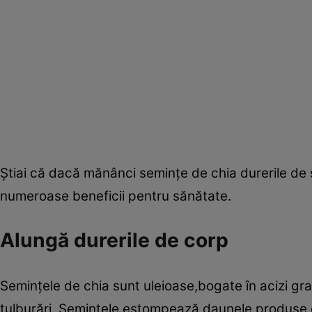
Ştiai că dacă mănânci seminţe de chia durerile de
numeroase beneficii pentru sănătate.
Alungă durerile de corp
Seminţele de chia sunt uleioase,bogate în acizi gra
tulburări. Seminţele estompează daunele produse de r