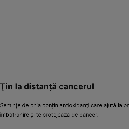
Ţin la distanţă cancerul
Seminţe de chia conţin antioxidanţi care ajută la 
îmbătrânire şi te protejează de cancer.