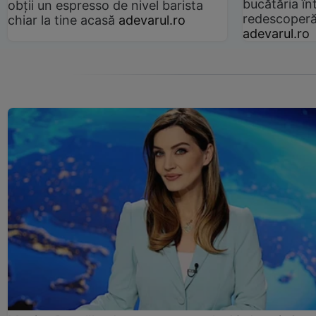
bucătăria înt
obții un espresso de nivel barista
redescoperă 
chiar la tine acasă
adevarul.ro
adevarul.ro