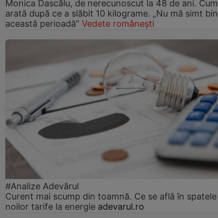
Monica Dascălu, de nerecunoscut la 48 de ani. Cum
arată după ce a slăbit 10 kilograme. „Nu mă simt bin
această perioadă”
Vedete românești
#Analize Adevărul
Curent mai scump din toamnă. Ce se află în spatele
noilor tarife la energie
adevarul.ro