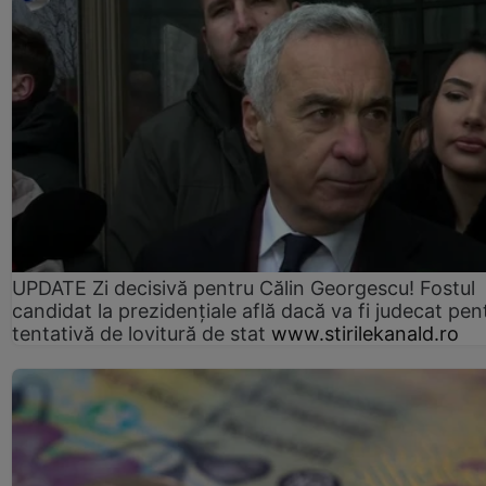
UPDATE Zi decisivă pentru Călin Georgescu! Fostul
candidat la prezidențiale află dacă va fi judecat pen
tentativă de lovitură de stat
www.stirilekanald.ro