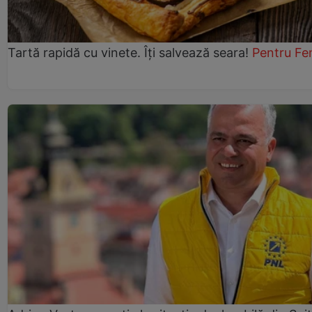
Tartă rapidă cu vinete. Îți salvează seara!
Pentru Fe