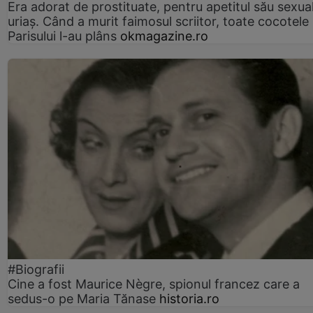
Era adorat de prostituate, pentru apetitul său sexua
uriaș. Când a murit faimosul scriitor, toate cocotele
Parisului l-au plâns
okmagazine.ro
#Biografii
Cine a fost Maurice Nègre, spionul francez care a
sedus-o pe Maria Tănase
historia.ro