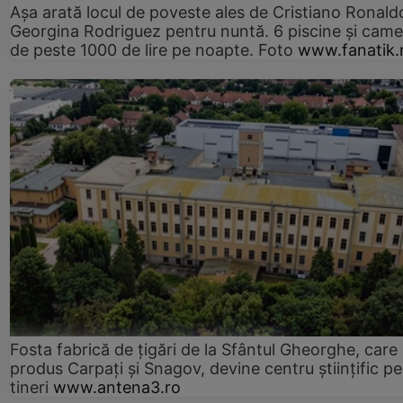
Așa arată locul de poveste ales de Cristiano Ronaldo
Georgina Rodriguez pentru nuntă. 6 piscine și came
de peste 1000 de lire pe noapte. Foto
www.fanatik.
Fosta fabrică de țigări de la Sfântul Gheorghe, care
produs Carpați și Snagov, devine centru științific p
tineri
www.antena3.ro