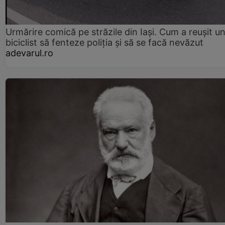
Urmărire comică pe străzile din Iași. Cum a reușit u
biciclist să fenteze poliția și să se facă nevăzut
adevarul.ro