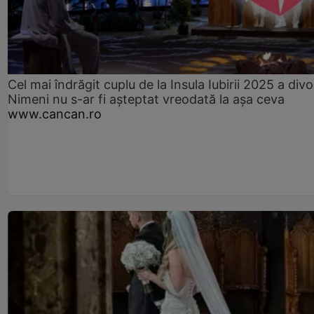
Cel mai îndrăgit cuplu de la Insula Iubirii 2025 a divo
Nimeni nu s-ar fi așteptat vreodată la așa ceva
www.cancan.ro