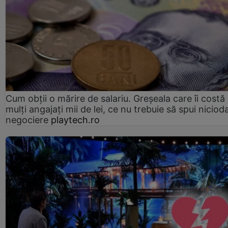
Cum obții o mărire de salariu. Greșeala care îi costă
mulți angajați mii de lei, ce nu trebuie să spui nicioda
negociere
playtech.ro