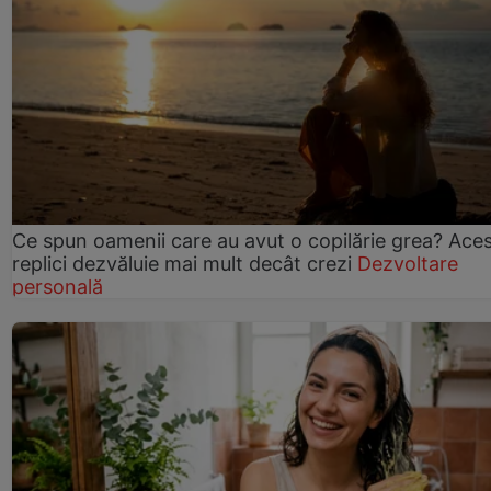
Ce spun oamenii care au avut o copilărie grea? Ace
replici dezvăluie mai mult decât crezi
Dezvoltare
personală