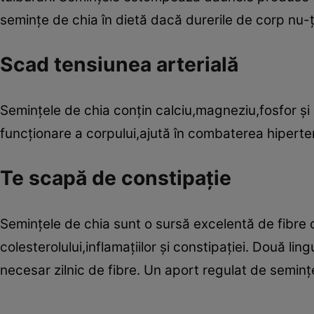
seminţe de chia în dietă dacă durerile de corp nu-
Scad tensiunea arterială
Seminţele de chia conţin calciu,magneziu,fosfor ş
funcţionare a corpului,ajută în combaterea hiperten
Te scapă de constipaţie
Seminţele de chia sunt o sursă excelentă de fibre d
colesterolului,inflamaţiilor şi constipaţiei. Două li
necesar zilnic de fibre. Un aport regulat de semin