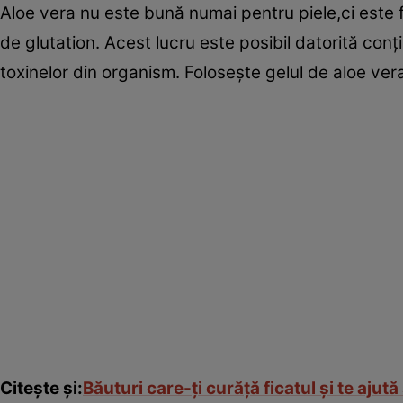
Aloe vera nu este bună numai pentru piele,ci este f
de glutation. Acest lucru este posibil datorită conţ
toxinelor din organism. Foloseşte gelul de aloe vera
Citeşte şi:
Băuturi care-ţi curăţă ficatul şi te ajută