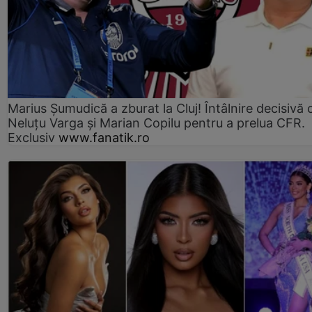
Marius Şumudică a zburat la Cluj! Întâlnire decisivă 
Neluţu Varga şi Marian Copilu pentru a prelua CFR.
Exclusiv
www.fanatik.ro