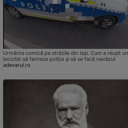
Urmărire comică pe străzile din Iași. Cum a reușit u
biciclist să fenteze poliția și să se facă nevăzut
adevarul.ro