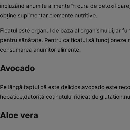
incluzând anumite alimente în cura de detoxificare, 
obţine suplimentar elemente nutritive.
Ficatul este organul de bază al organismului,iar fun
pentru sănătate. Pentru ca ficatul să funcţioneze
consumarea anumitor alimente.
Avocado
Pe lângă faptul că este delicios,avocado este rec
hepatice,datorită coţinutului ridicat de glutation,num
Aloe vera