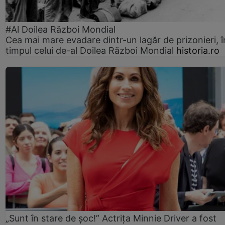
#Al Doilea Război Mondial
Cea mai mare evadare dintr-un lagăr de prizonieri, î
timpul celui de-al Doilea Război Mondial
historia.ro
„Sunt în stare de șoc!” Actrița Minnie Driver a fost