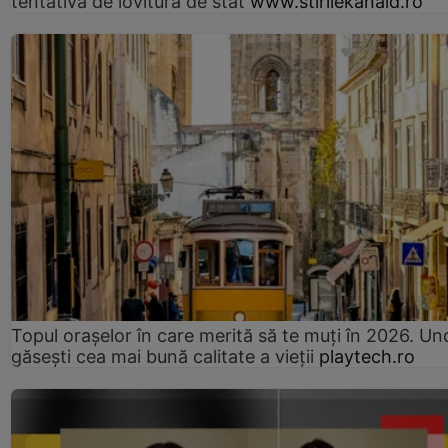
tentativă de lovitură de stat
www.stirilekanald.ro
Topul orașelor în care merită să te muți în 2026. Un
găsești cea mai bună calitate a vieții
playtech.ro