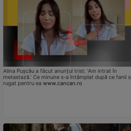
Alina Pușcău a făcut anunțul trist: 'Am intrat în
metastază.' Ce minune s-a întâmplat după ce fanii 
rugat pentru ea
www.cancan.ro