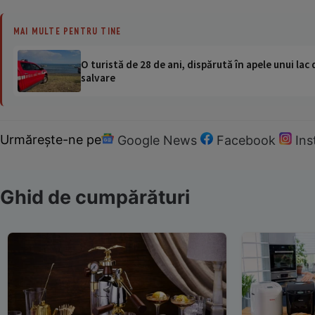
MAI MULTE PENTRU TINE
O turistă de 28 de ani, dispărută în apele unui lac 
salvare
Urmărește-ne pe
Google News
Facebook
In
Ghid de cumpărături