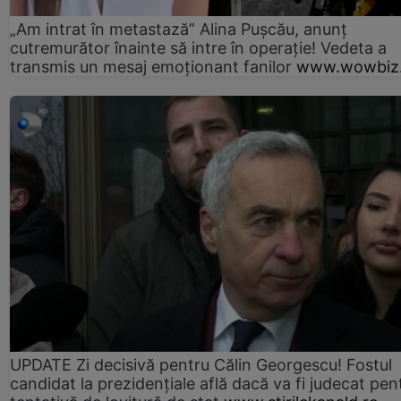
„Am intrat în metastază” Alina Pușcău, anunț
cutremurător înainte să intre în operație! Vedeta a
transmis un mesaj emoționant fanilor
www.wowbiz.
UPDATE Zi decisivă pentru Călin Georgescu! Fostul
candidat la prezidențiale află dacă va fi judecat pen