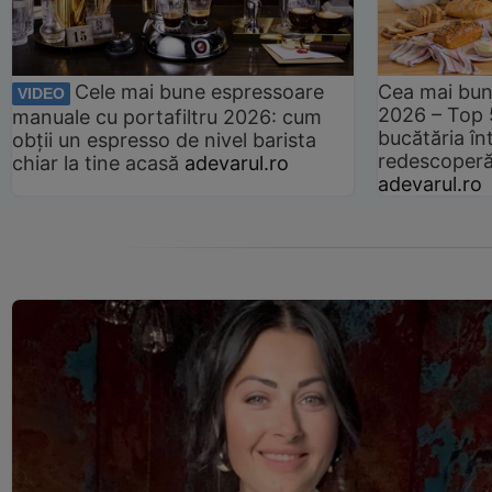
Cele mai bune espressoare
Cea mai bun
VIDEO
2026 – Top 
manuale cu portafiltru 2026: cum
bucătăria înt
obții un espresso de nivel barista
redescoperă 
chiar la tine acasă
adevarul.ro
adevarul.ro