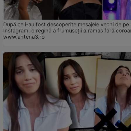
După ce i-au fost descoperite mesajele vechi de pe
Instagram, o regină a frumuseții a rămas fără coro
www.antena3.ro