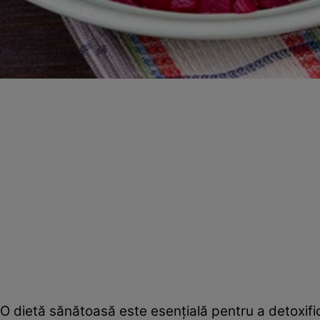
O dietă sănătoasă este esenţială pentru a detoxifica