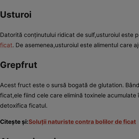
Usturoi
Datorită conţinutului ridicat de sulf,usturoiul este
ficat
. De asemenea,usturoiul este alimentul care aju
Grepfrut
Acest fruct este o sursă bogată de glutation. Bând
ficat,ele fiind cele care elimină toxinele acumulat
detoxifica ficatul.
Citeşte şi:
Soluţii naturiste contra bolilor de ficat