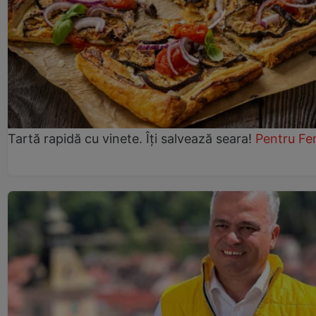
Tartă rapidă cu vinete. Îți salvează seara!
Pentru Fe