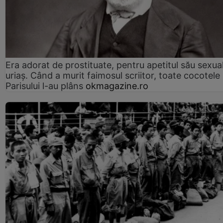
Era adorat de prostituate, pentru apetitul său sexua
uriaș. Când a murit faimosul scriitor, toate cocotele
Parisului l-au plâns
okmagazine.ro