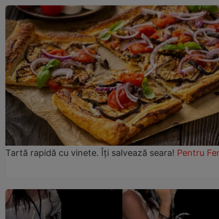
Tartă rapidă cu vinete. Îți salvează seara!
Pentru Fe