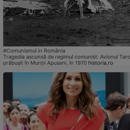
#Comunismul in România
Tragedia ascunsă de regimul comunist: Avionul Ta
prăbușit în Munții Apuseni, în 1970
historia.ro