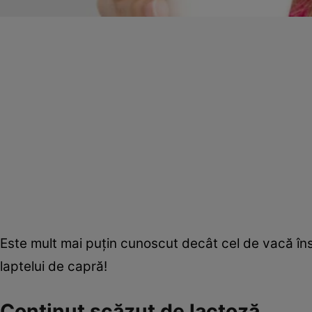
Este mult mai puţin cunoscut decât cel de vacă însă
laptelui de capră!
Conţinut scăzut de lactoză