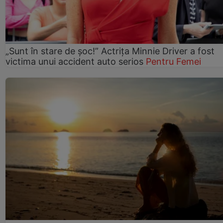
„Sunt în stare de șoc!” Actrița Minnie Driver a fost
victima unui accident auto serios
Pentru Femei