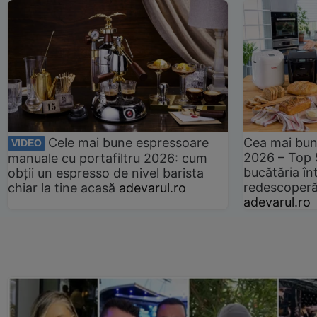
Cele mai bune espressoare
Cea mai bun
VIDEO
2026 – Top 
manuale cu portafiltru 2026: cum
bucătăria înt
obții un espresso de nivel barista
redescoperă 
chiar la tine acasă
adevarul.ro
adevarul.ro