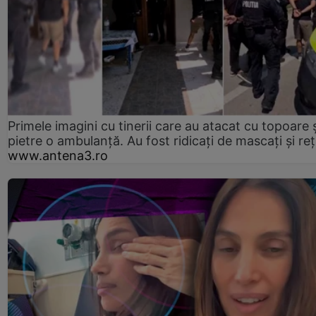
Primele imagini cu tinerii care au atacat cu topoare ș
pietre o ambulanță. Au fost ridicați de mascați și reț
www.antena3.ro