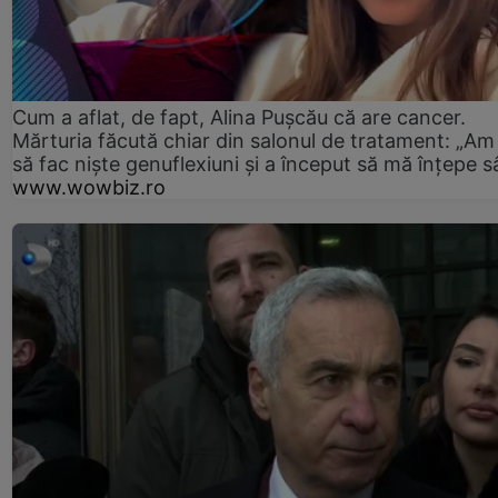
Cum a aflat, de fapt, Alina Pușcău că are cancer.
Mărturia făcută chiar din salonul de tratament: „Am
să fac niște genuflexiuni și a început să mă înțepe s
www.wowbiz.ro