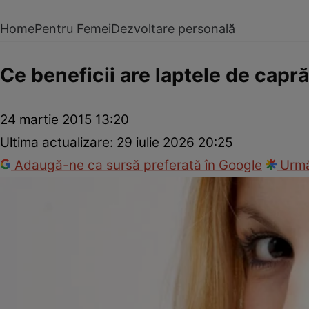
Home
Pentru Femei
Dezvoltare personală
Ce beneficii are laptele de capră
24 martie 2015 13:20
Ultima actualizare:
29 iulie 2026 20:25
Adaugă-ne ca sursă preferată în Google
Urmă