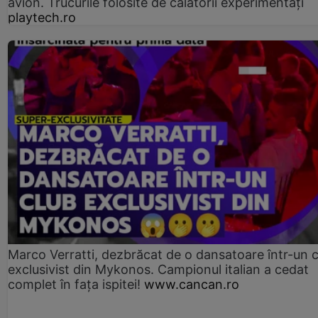
avion. Trucurile folosite de călătorii experimentați
playtech.ro
Marco Verratti, dezbrăcat de o dansatoare într-un 
exclusivist din Mykonos. Campionul italian a cedat
complet în fața ispitei!
www.cancan.ro