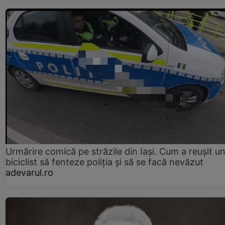
Urmărire comică pe străzile din Iași. Cum a reușit u
biciclist să fenteze poliția și să se facă nevăzut
adevarul.ro