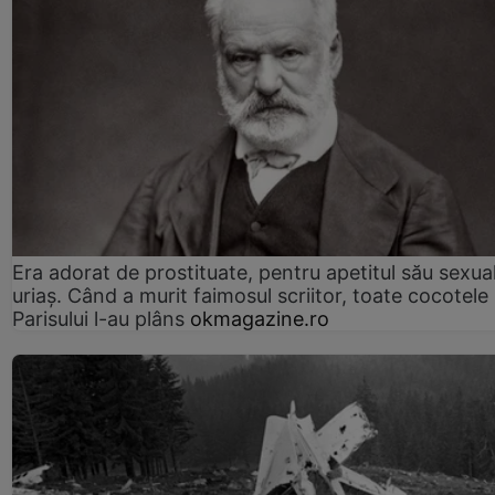
Era adorat de prostituate, pentru apetitul său sexua
uriaș. Când a murit faimosul scriitor, toate cocotele
Parisului l-au plâns
okmagazine.ro