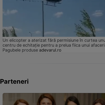
Un elicopter a aterizat fără permisiune în curtea unu
centru de echitație pentru a prelua fiica unui afaceri
Pagubele produse
adevarul.ro
Parteneri