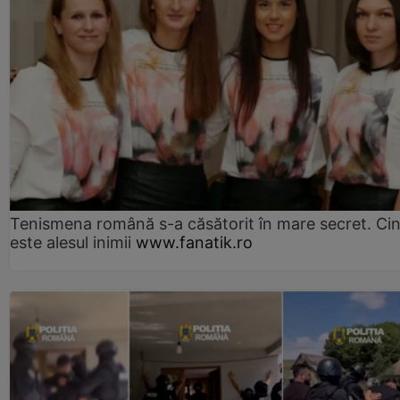
Tenismena română s-a căsătorit în mare secret. Ci
este alesul inimii
www.fanatik.ro