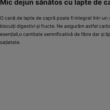
Mic dejun sănătos cu lapte de c
O cană de lapte de capră poate fi integrat într-un
biscuiţi digestivi şi fructe. Ne asigurăm astfel car
esenţiali,o cantitate semnificativă de fibre dar şi l
saţietate.