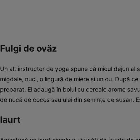
Fulgi de ovăz
Un alt instructor de yoga spune că micul dejun al 
migdale, nuci, o lingură de miere şi un ou. După c
preparat. El adaugă în bolul cu cereale arome savu
de nucă de cocos sau ulei din seminţe de susan. E
Iaurt