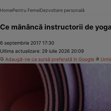
Home
Pentru Femei
Dezvoltare personală
Ce mănâncă instructorii de yoga
6 septembrie 2017 17:30
Ultima actualizare:
29 iulie 2026 20:09
Adaugă-ne ca sursă preferată în Google
Urmă