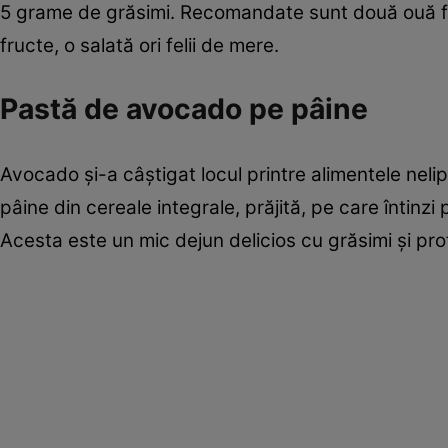
5 grame de grăsimi. Recomandate sunt două ouă fi
fructe, o salată ori felii de mere.
Pastă de avocado pe pâine
Avocado şi-a câştigat locul printre alimentele neli
pâine din cereale integrale, prăjită, pe care întinzi
Acesta este un mic dejun delicios cu grăsimi şi pr