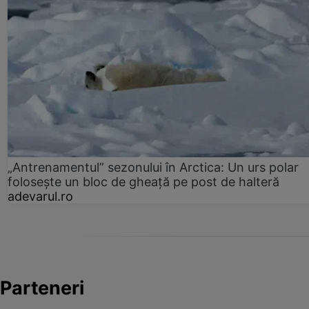
„Antrenamentul” sezonului în Arctica: Un urs polar
folosește un bloc de gheață pe post de halteră
adevarul.ro
Parteneri