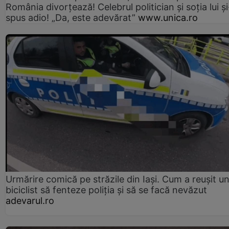
România divorțează! Celebrul politician și soția lui ș
spus adio! „Da, este adevărat”
www.unica.ro
Urmărire comică pe străzile din Iași. Cum a reușit u
biciclist să fenteze poliția și să se facă nevăzut
adevarul.ro