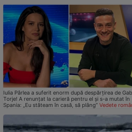
Iulia Pârlea a suferit enorm după despărțirea de Gab
Torje! A renunțat la carieră pentru el și s-a mutat în
Spania: „Eu stăteam în casă, să plâng”
Vedete româ