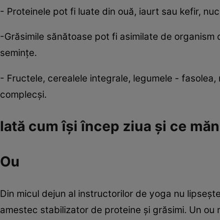
- Proteinele pot fi luate din ouă, iaurt sau kefir, nu
-Grăsimile sănătoase pot fi asimilate de organism d
seminţe.
- Fructele, cerealele integrale, legumele - fasolea
complecşi.
Iată cum îşi încep ziua şi ce mă
Ou
Din micul dejun al instructorilor de yoga nu lipseş
amestec stabilizator de proteine şi grăsimi. Un ou 