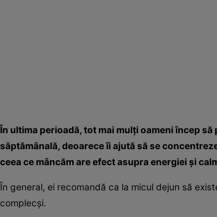
În ultima perioadă, tot mai mulţi oameni încep să 
săptămânală, deoarece îi ajută să se concentreze m
ceea ce mâncăm are efect asupra energiei şi calm
În general, ei recomandă ca la micul dejun să existe
complecşi.