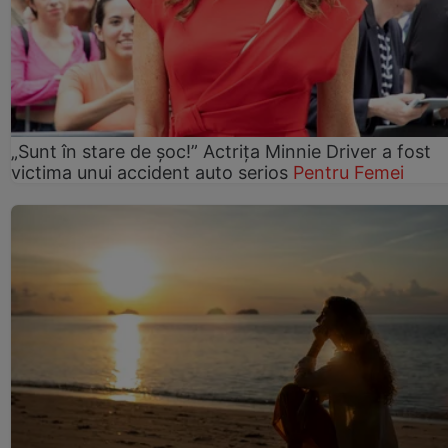
„Sunt în stare de șoc!” Actrița Minnie Driver a fost
victima unui accident auto serios
Pentru Femei