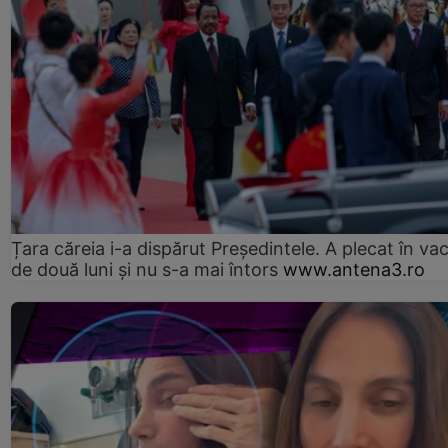
Țara căreia i-a dispărut Președintele. A plecat în va
de două luni și nu s-a mai întors
www.antena3.ro