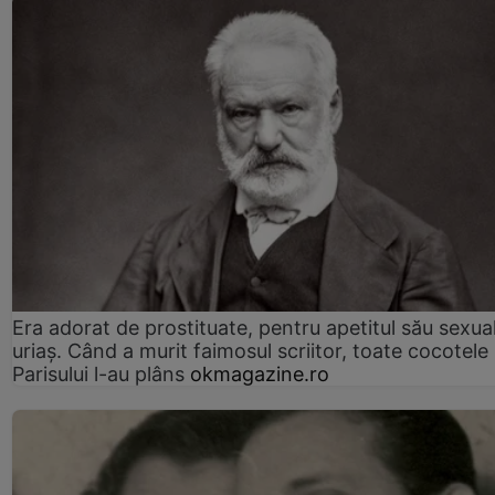
Era adorat de prostituate, pentru apetitul său sexua
uriaș. Când a murit faimosul scriitor, toate cocotele
Parisului l-au plâns
okmagazine.ro