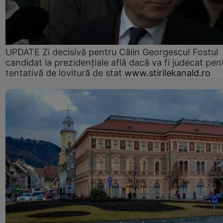
UPDATE Zi decisivă pentru Călin Georgescu! Fostul
candidat la prezidențiale află dacă va fi judecat pen
tentativă de lovitură de stat
www.stirilekanald.ro