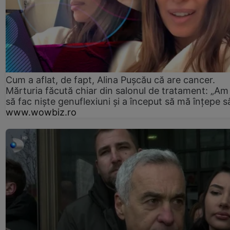
Cum a aflat, de fapt, Alina Pușcău că are cancer.
Mărturia făcută chiar din salonul de tratament: „Am
să fac niște genuflexiuni și a început să mă înțepe s
www.wowbiz.ro