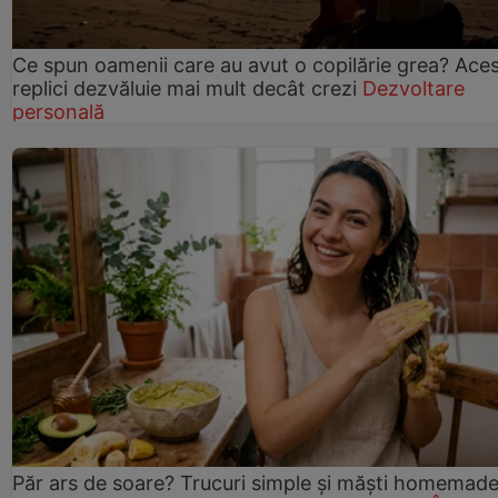
Ce spun oamenii care au avut o copilărie grea? Ace
replici dezvăluie mai mult decât crezi
Dezvoltare
personală
Păr ars de soare? Trucuri simple și măști homemad