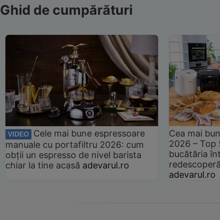
Ghid de cumpărături
Cele mai bune espressoare
Cea mai bun
VIDEO
2026 – Top 
manuale cu portafiltru 2026: cum
bucătăria înt
obții un espresso de nivel barista
redescoperă 
chiar la tine acasă
adevarul.ro
adevarul.ro