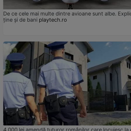
De ce cele mai multe dintre avioane sunt albe. Expli
ține și de bani
playtech.ro
4.000 lei amendă tuturor românilor care locuiesc la