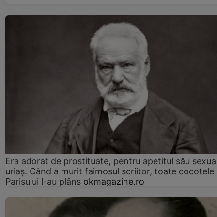
Era adorat de prostituate, pentru apetitul său sexua
uriaș. Când a murit faimosul scriitor, toate cocotele
Parisului l-au plâns
okmagazine.ro