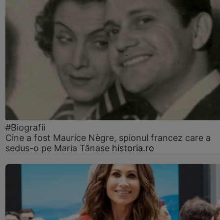
#Biografii
Cine a fost Maurice Nègre, spionul francez care a
sedus-o pe Maria Tănase
historia.ro