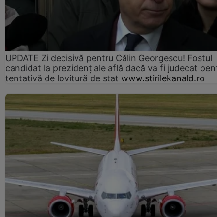
UPDATE Zi decisivă pentru Călin Georgescu! Fostul
candidat la prezidențiale află dacă va fi judecat pen
tentativă de lovitură de stat
www.stirilekanald.ro