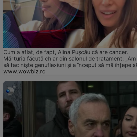
Cum a aflat, de fapt, Alina Pușcău că are cancer.
Mărturia făcută chiar din salonul de tratament: „Am
să fac niște genuflexiuni și a început să mă înțepe s
www.wowbiz.ro