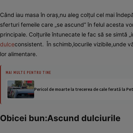
Când iau masa în oraş,nu aleg colţul cel mai îndepă
sferturi femeile care „se ascund” în felul acesta 
principale. Colţurile întunecate le fac să se simtă 
dulce
consistent. În schimb,locurile vizibile,unde v
lor alimentare.
MAI MULTE PENTRU TINE
Pericol de moarte la trecerea de cale ferată la Pet
Obicei bun:Ascund dulciurile