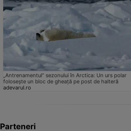
„Antrenamentul” sezonului în Arctica: Un urs polar
folosește un bloc de gheață pe post de halteră
adevarul.ro
Parteneri