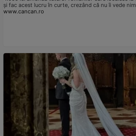
și fac acest lucru în curte, crezând că nu îi vede ni
www.cancan.ro