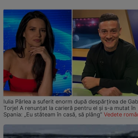
Iulia Pârlea a suferit enorm după despărțirea de Gab
Torje! A renunțat la carieră pentru el și s-a mutat în
Spania: „Eu stăteam în casă, să plâng”
Vedete româ