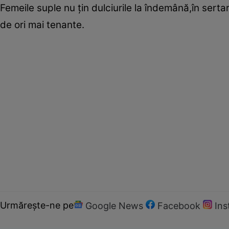
Femeile suple nu ţin dulciurile la îndemână,în sertar
de ori mai tenante.
Urmărește-ne pe
Google News
Facebook
In