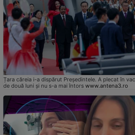
Țara căreia i-a dispărut Președintele. A plecat în va
de două luni și nu s-a mai întors
www.antena3.ro