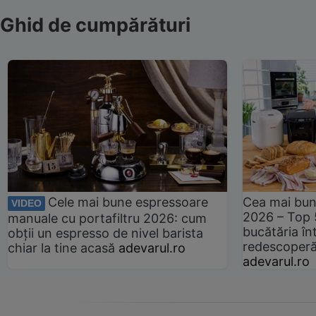
Ghid de cumpărături
Cele mai bune espressoare
Cea mai bun
VIDEO
2026 – Top 
manuale cu portafiltru 2026: cum
bucătăria înt
obții un espresso de nivel barista
redescoperă 
chiar la tine acasă
adevarul.ro
adevarul.ro