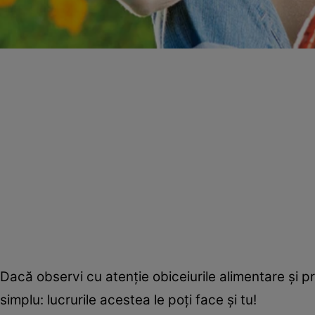
Dacă observi cu atenţie obiceiurile alimentare şi pri
simplu: lucrurile acestea le poţi face şi tu!