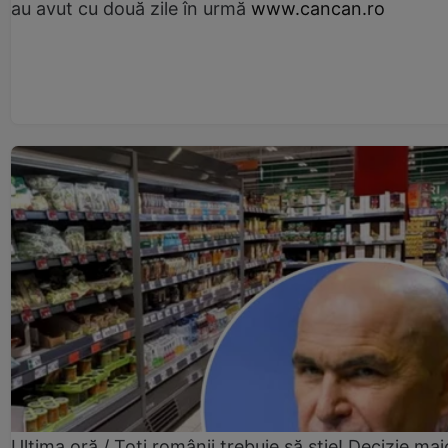
au avut cu două zile în urmă
www.cancan.ro
Ultima oră / Toți românii trebuie să știe! Decizie maj