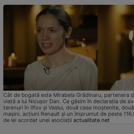
Cât de bogată este Mirabela Grădinaru, partenera 
viață a lui Nicușor Dan. Ce găsim în declarația de av
terenuri în Ilfov și Vaslui, două case moștenite, două
mașini, acțiuni Renault și un împrumut de peste 116
de lei acordat unei asociații
actualitate.net