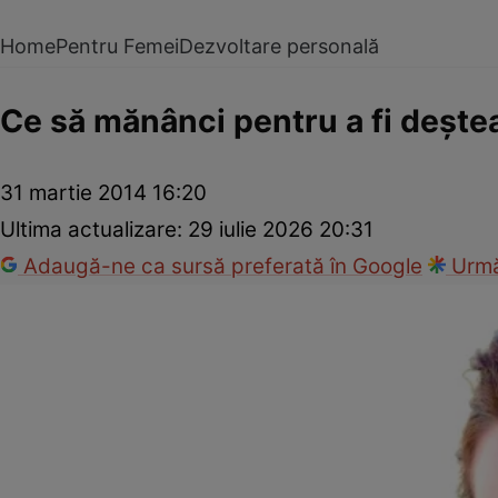
Home
Pentru Femei
Dezvoltare personală
Ce să mănânci pentru a fi deşte
31 martie 2014 16:20
Ultima actualizare:
29 iulie 2026 20:31
Adaugă-ne ca sursă preferată în Google
Urmă