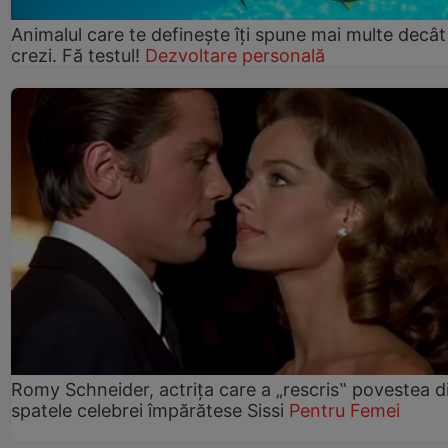
Animalul care te definește îți spune mai multe decât
crezi. Fă testul!
Dezvoltare personală
Romy Schneider, actrița care a „rescris‟ povestea d
spatele celebrei împărătese Sissi
Pentru Femei