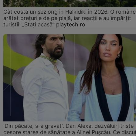
Cât costă un șezlong în Halkidiki în 2026. O românc
arătat prețurile de pe plajă, iar reacțiile au împărțit
turiștii: „Staţi acasă”
playtech.ro
'Din păcate, s-a gravat'. Dan Alexa, dezvăluiri triste
despre starea de sănătate a Alinei Pușcău. Ce discu