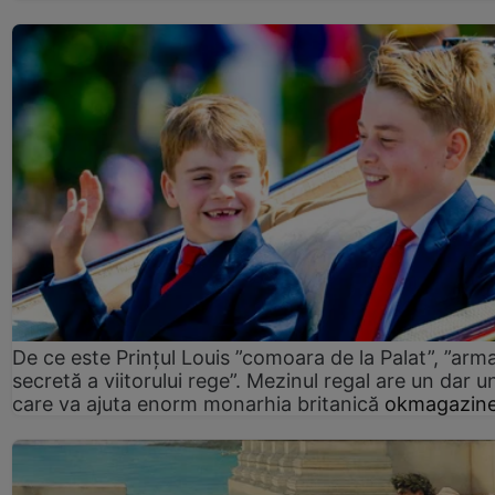
De ce este Prințul Louis ”comoara de la Palat”, ”arm
secretă a viitorului rege”. Mezinul regal are un dar un
care va ajuta enorm monarhia britanică
okmagazine