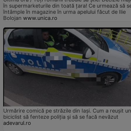
în supermarketurile din toată țara! Ce urmează să s
întâmple în magazine în urma apelului făcut de Ilie
Bolojan
www.unica.ro
Urmărire comică pe străzile din Iași. Cum a reușit u
biciclist să fenteze poliția și să se facă nevăzut
adevarul.ro