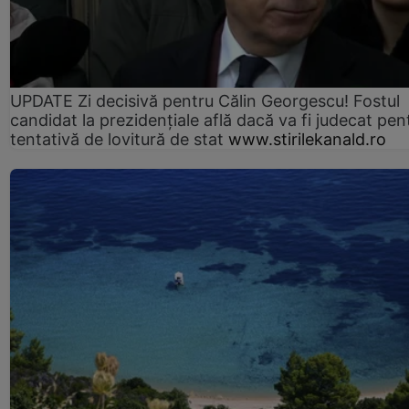
UPDATE Zi decisivă pentru Călin Georgescu! Fostul
candidat la prezidențiale află dacă va fi judecat pen
tentativă de lovitură de stat
www.stirilekanald.ro