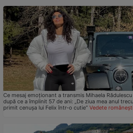
Ce mesaj emoționant a transmis Mihaela Rădulescu
după ce a împlinit 57 de ani: „De ziua mea anul trec
primit cenușa lui Felix într-o cutie”
Vedete româneșt