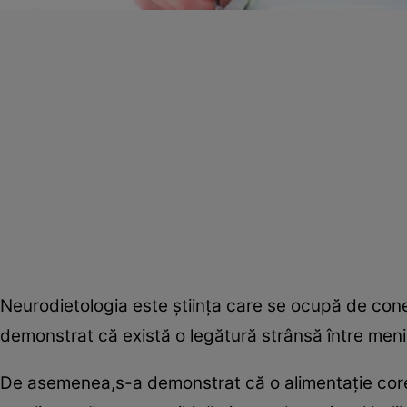
Neurodietologia este ştiinţa care se ocupă de conex
demonstrat că există o legătură strânsă între meniu
De asemenea,s-a demonstrat că o alimentaţie corect