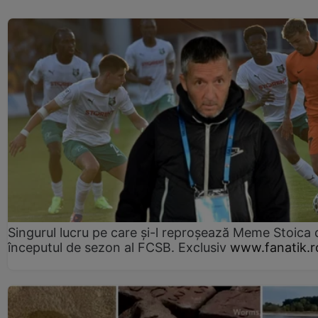
Singurul lucru pe care și-l reproșează Meme Stoica
începutul de sezon al FCSB. Exclusiv
www.fanatik.r