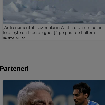
„Antrenamentul” sezonului în Arctica: Un urs polar
folosește un bloc de gheață pe post de halteră
adevarul.ro
Parteneri