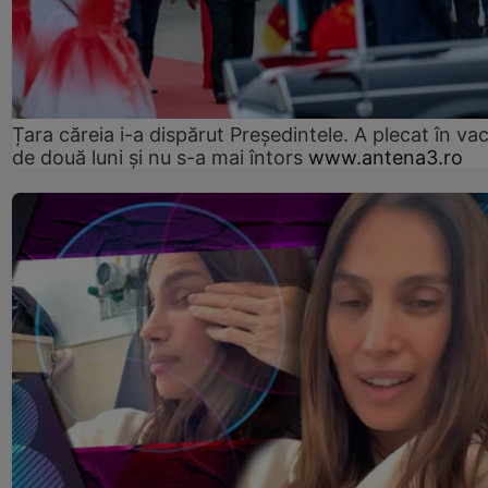
Țara căreia i-a dispărut Președintele. A plecat în va
de două luni și nu s-a mai întors
www.antena3.ro