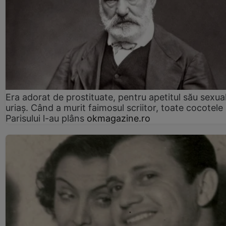
Era adorat de prostituate, pentru apetitul său sexua
uriaș. Când a murit faimosul scriitor, toate cocotele
Parisului l-au plâns
okmagazine.ro