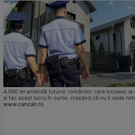
4.000 lei amendă tuturor românilor care locuiesc la
și fac acest lucru în curte, crezând că nu îi vede ni
www.cancan.ro