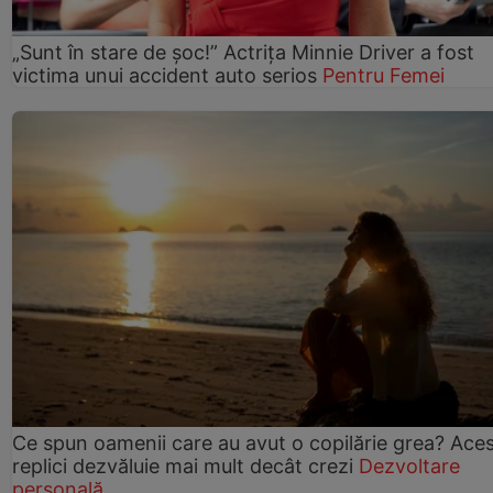
„Sunt în stare de șoc!” Actrița Minnie Driver a fost
victima unui accident auto serios
Pentru Femei
Ce spun oamenii care au avut o copilărie grea? Ace
replici dezvăluie mai mult decât crezi
Dezvoltare
personală