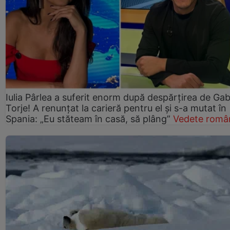
Iulia Pârlea a suferit enorm după despărțirea de Gab
Torje! A renunțat la carieră pentru el și s-a mutat în
Spania: „Eu stăteam în casă, să plâng”
Vedete româ