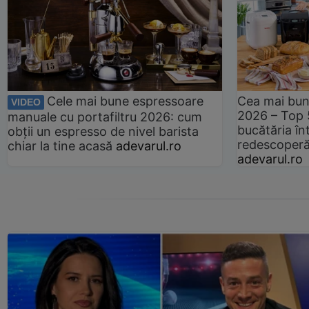
Cele mai bune espressoare
Cea mai bun
VIDEO
2026 – Top 
manuale cu portafiltru 2026: cum
bucătăria înt
obții un espresso de nivel barista
redescoperă 
chiar la tine acasă
adevarul.ro
adevarul.ro