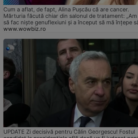
Cum a aflat, de fapt, Alina Pușcău că are cancer.
Mărturia făcută chiar din salonul de tratament: „Am
să fac niște genuflexiuni și a început să mă înțepe s
www.wowbiz.ro
UPDATE Zi decisivă pentru Călin Georgescu! Fostul