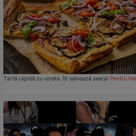
Tartă rapidă cu vinete. Îți salvează seara!
Pentru Fe