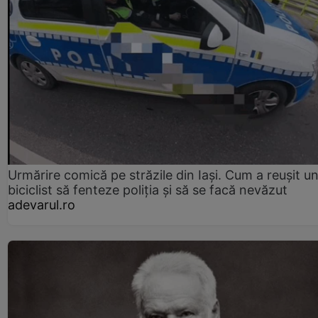
Urmărire comică pe străzile din Iași. Cum a reușit u
biciclist să fenteze poliția și să se facă nevăzut
adevarul.ro