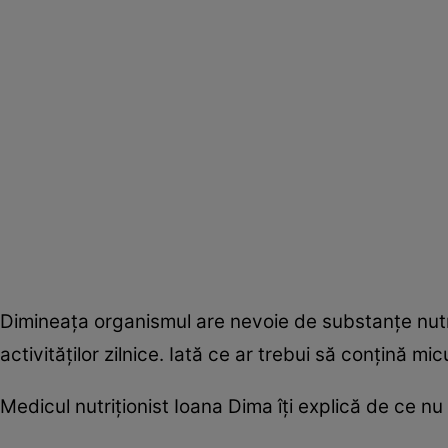
Dimineaţa organismul are nevoie de substanţe nutr
activităţilor zilnice. Iată ce ar trebui să conţină mi
Medicul nutriţionist Ioana Dima îţi explică de ce nu