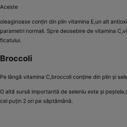
Aceste
oleaginoase conţin din plin vitamina E,un alt antio
parametri normali. Spre deosebire de vitamina C,vit
ficatului.
Broccoli
Pe lângă vitamina C,broccoli conţine din plin şi sel
O altă sursă importantă de seleniu este şi peştele,m
cel puţin 2 ori pe săptămână.