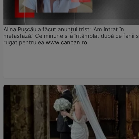
Alina Pușcău a făcut anunțul trist: 'Am intrat în
metastază.' Ce minune s-a întâmplat după ce fanii 
rugat pentru ea
www.cancan.ro