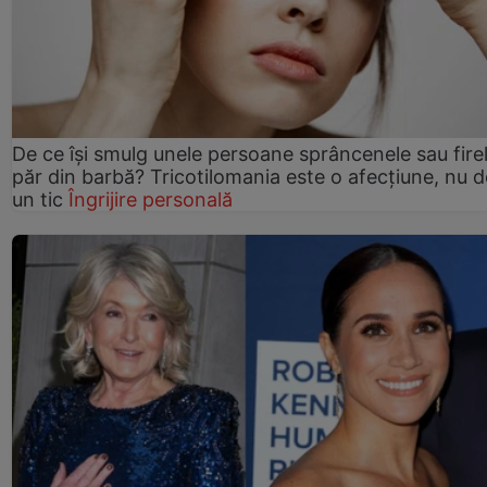
De ce își smulg unele persoane sprâncenele sau fire
păr din barbă? Tricotilomania este o afecțiune, nu 
un tic
Îngrijire personală