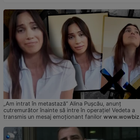
„Am intrat în metastază” Alina Pușcău, anunț
cutremurător înainte să intre în operație! Vedeta a
transmis un mesaj emoționant fanilor
www.wowbiz.