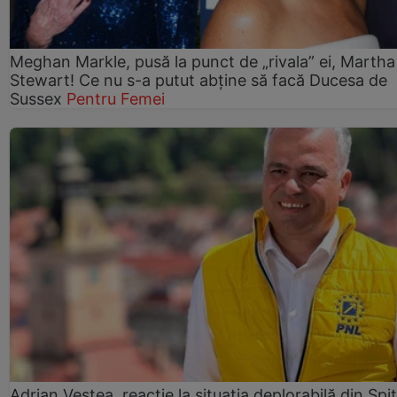
Meghan Markle, pusă la punct de „rivala” ei, Martha
Stewart! Ce nu s-a putut abține să facă Ducesa de
Sussex
Pentru Femei
Adrian Veștea, reacție la situația deplorabilă din Spit