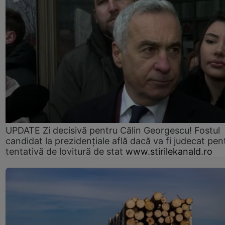
UPDATE Zi decisivă pentru Călin Georgescu! Fostul
candidat la prezidențiale află dacă va fi judecat pen
tentativă de lovitură de stat
www.stirilekanald.ro