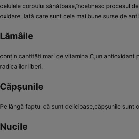
celulele corpului sănătoase,încetinesc procesul de
oxidare. Iată care sunt cele mai bune surse de anti
Lămâile
conţin cantităţi mari de vitamina C,un antioxidant
radicalilor liberi.
Căpşunile
Pe lângă faptul că sunt delicioase,căpşunile sunt 
Nucile