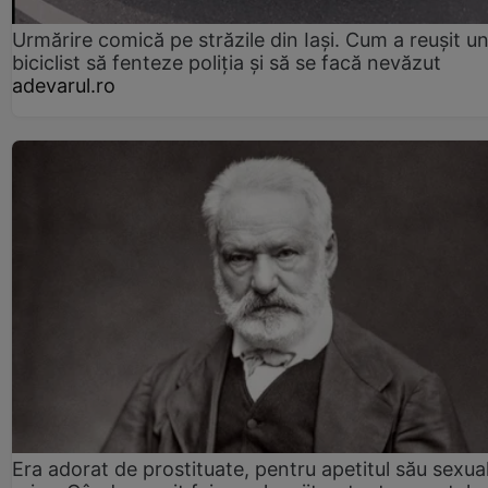
Urmărire comică pe străzile din Iași. Cum a reușit u
biciclist să fenteze poliția și să se facă nevăzut
adevarul.ro
Era adorat de prostituate, pentru apetitul său sexua