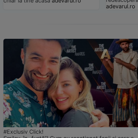
chiar la tine acasă
adevarul.ro
adevarul.ro
#Exclusiv Click!