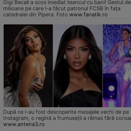
Gigi Becali a scos imediat teancul cu bani! Gestul de
milioane pe care l-a făcut patronul FCSB în fața
catedralei din Pipera. Foto
www.fanatik.ro
După ce i-au fost descoperite mesajele vechi de pe
Instagram, o regină a frumuseții a rămas fără coro
www.antena3.ro