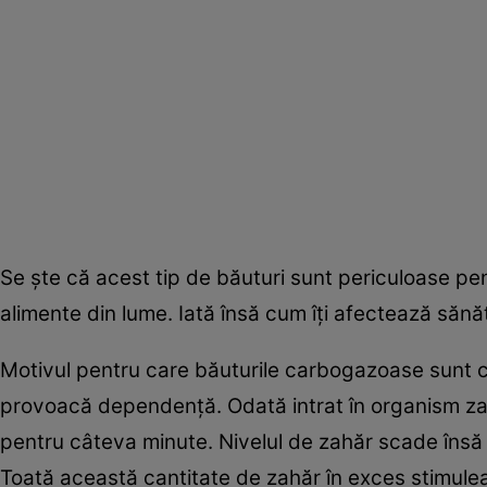
Se şte că acest tip de băuturi sunt periculoase pen
alimente din lume. Iată însă cum îţi afectează săn
Motivul pentru care băuturile carbogazoase sunt c
provoacă dependenţă. Odată intrat în organism za
pentru câteva minute. Nivelul de zahăr scade însă b
Toată această cantitate de zahăr în exces stimule