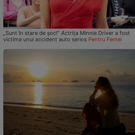
„Sunt în stare de șoc!” Actrița Minnie Driver a fost
victima unui accident auto serios
Pentru Femei