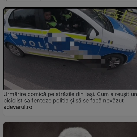
Urmărire comică pe străzile din Iași. Cum a reușit u
biciclist să fenteze poliția și să se facă nevăzut
adevarul.ro