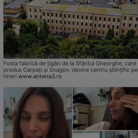
Fosta fabrică de țigări de la Sfântul Gheorghe, care
produs Carpați și Snagov, devine centru științific p
tineri
www.antena3.ro