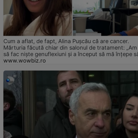
Cum a aflat, de fapt, Alina Pușcău că are cancer.
Mărturia făcută chiar din salonul de tratament: „Am
să fac niște genuflexiuni și a început să mă înțepe s
www.wowbiz.ro