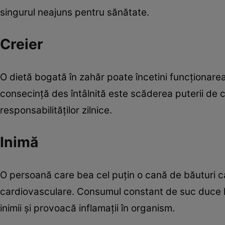
singurul neajuns pentru sănătate.
Creier
O dietă bogată în zahăr poate încetini funcţionare
consecinţă des întâlnită este scăderea puterii de 
responsabilităţilor zilnice.
Inimă
O persoană care bea cel puţin o cană de băuturi car
cardiovasculare. Consumul constant de suc duce la
inimii şi provoacă inflamaţii în organism.