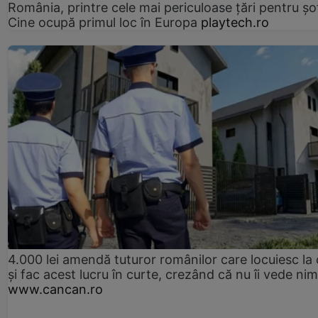
România, printre cele mai periculoase țări pentru șof
Cine ocupă primul loc în Europa
playtech.ro
4.000 lei amendă tuturor românilor care locuiesc la
și fac acest lucru în curte, crezând că nu îi vede ni
www.cancan.ro