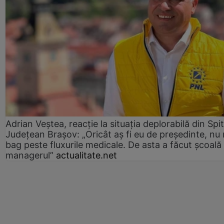
Adrian Veștea, reacție la situația deplorabilă din Spit
Județean Brașov: „Oricât aș fi eu de președinte, nu
bag peste fluxurile medicale. De asta a făcut școală
managerul”
actualitate.net