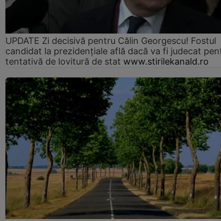
UPDATE Zi decisivă pentru Călin Georgescu! Fostul
candidat la prezidențiale află dacă va fi judecat pen
tentativă de lovitură de stat
www.stirilekanald.ro