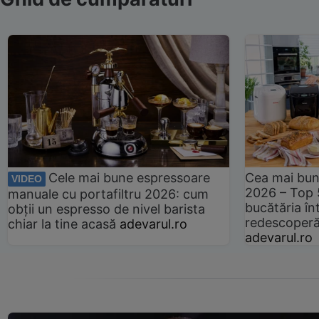
Cele mai bune espressoare
Cea mai bun
VIDEO
2026 – Top 
manuale cu portafiltru 2026: cum
bucătăria înt
obții un espresso de nivel barista
redescoperă 
chiar la tine acasă
adevarul.ro
adevarul.ro