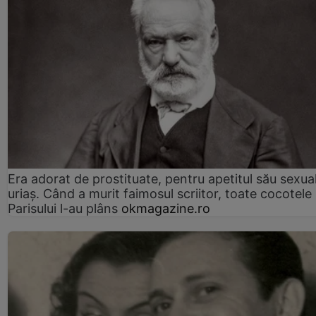
Era adorat de prostituate, pentru apetitul său sexua
uriaș. Când a murit faimosul scriitor, toate cocotele
Parisului l-au plâns
okmagazine.ro