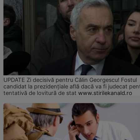
UPDATE Zi decisivă pentru Călin Georgescu! Fostul
candidat la prezidențiale află dacă va fi judecat pen
tentativă de lovitură de stat
www.stirilekanald.ro