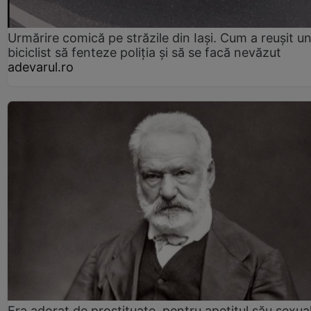
Urmărire comică pe străzile din Iași. Cum a reușit u
biciclist să fenteze poliția și să se facă nevăzut
adevarul.ro
Era adorat de prostituate, pentru apetitul său sexua