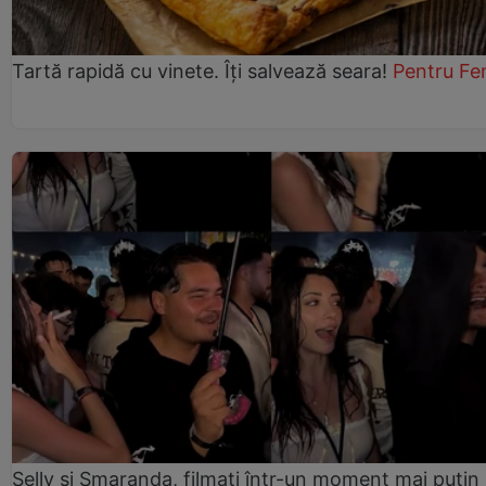
Tartă rapidă cu vinete. Îți salvează seara!
Pentru Fe
Selly și Smaranda, filmați într-un moment mai puțin