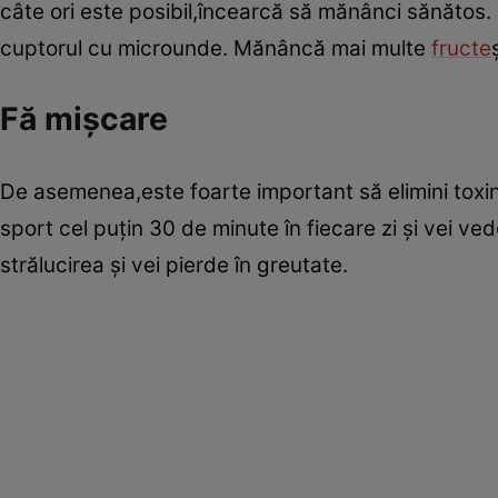
câte ori este posibil,încearcă să mănânci sănătos.
cuptorul cu microunde. Mănâncă mai multe
fructe
Fă mişcare
De asemenea,este foarte important să elimini toxin
sport cel puţin 30 de minute în fiecare zi şi vei ve
strălucirea şi vei pierde în greutate.