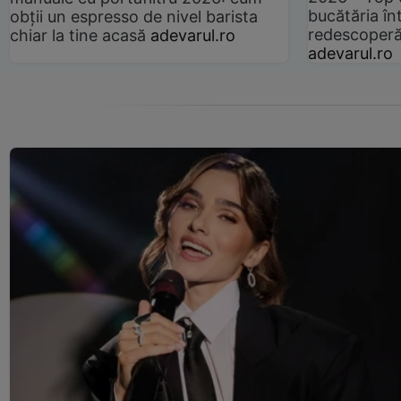
bucătăria înt
obții un espresso de nivel barista
redescoperă 
chiar la tine acasă
adevarul.ro
adevarul.ro