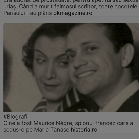
uriaș. Când a murit faimosul scriitor, toate cocotele
Parisului l-au plâns
okmagazine.ro
#Biografii
Cine a fost Maurice Nègre, spionul francez care a
sedus-o pe Maria Tănase
historia.ro