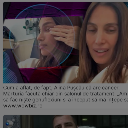
Cum a aflat, de fapt, Alina Pușcău că are cancer.
Mărturia făcută chiar din salonul de tratament: „Am
să fac niște genuflexiuni și a început să mă înțepe s
www.wowbiz.ro