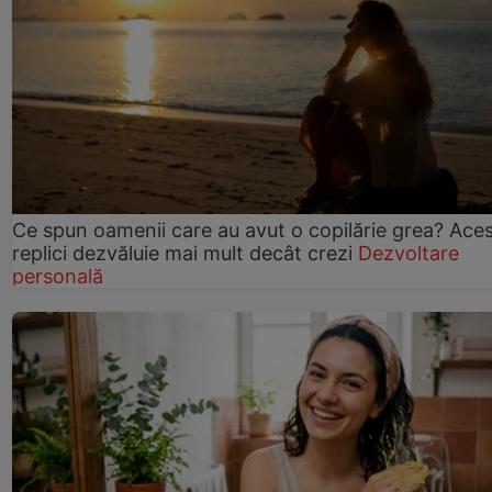
Ce spun oamenii care au avut o copilărie grea? Ace
replici dezvăluie mai mult decât crezi
Dezvoltare
personală