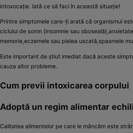
intoxocaţie. Iată ce să faci în această situaţie!
Printre simptomele care-ţi arată că organismul est
ciclului de somn (insomnie sau oboseală),anxietate
memorie,eczemele sau pielea uscată,spasmele musc
Este important de ştiut imediat dacă aceste simpt
cauza altor probleme.
Cum previi intoxicarea corpului
Adoptă un regim alimentar echili
Calitatea alimentelor pe care le mâncăm este strâns