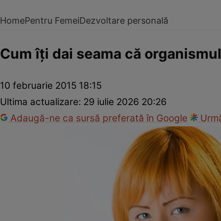
Home
Pentru Femei
Dezvoltare personală
Cum îţi dai seama că organismul
10 februarie 2015 18:15
Ultima actualizare:
29 iulie 2026 20:26
Adaugă-ne ca sursă preferată în Google
Urmă