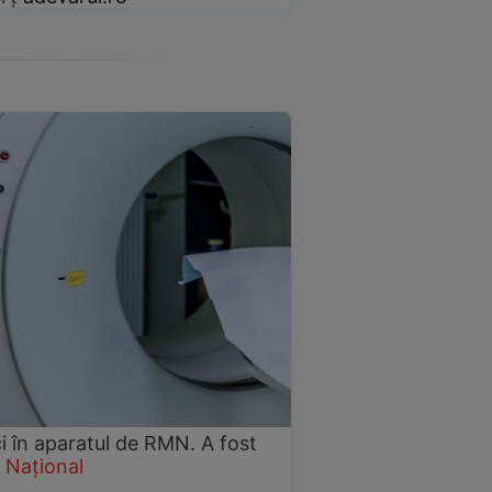
i în aparatul de RMN. A fost
Național