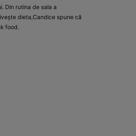
i. Din rutina de sala a
priveşte dieta,Candice spune că
nk food.