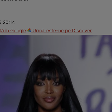
Modă
6 20:14
ă în Google
Urmărește-ne pe Discover