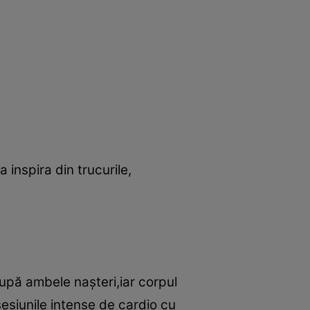
a inspira din trucurile,
pă ambele naşteri,iar corpul
sesiunile intense de cardio cu