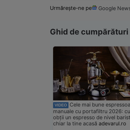
Urmărește-ne pe
Google New
Ghid de cumpărături
Cele mai bune espresso
VIDEO
manuale cu portafiltru 2026: c
obții un espresso de nivel baris
chiar la tine acasă
adevarul.ro