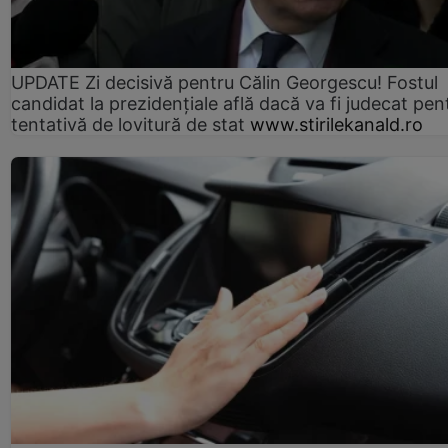
UPDATE Zi decisivă pentru Călin Georgescu! Fostul
candidat la prezidențiale află dacă va fi judecat pen
tentativă de lovitură de stat
www.stirilekanald.ro