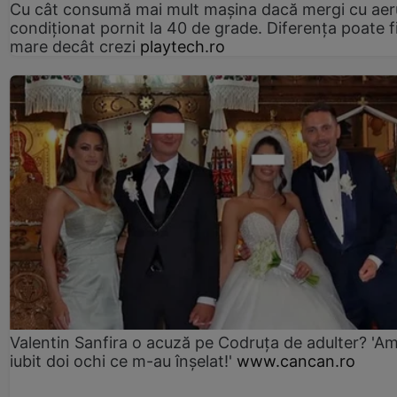
Cu cât consumă mai mult mașina dacă mergi cu aer
condiționat pornit la 40 de grade. Diferența poate f
mare decât crezi
playtech.ro
Valentin Sanfira o acuză pe Codruța de adulter? 'A
iubit doi ochi ce m-au înșelat!'
www.cancan.ro