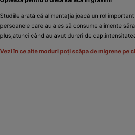
Optează pentru o dietă săracă în grăsimi
Studiile arată că alimentaţia joacă un rol importan
persoanele care au ales să consume alimente sărac
plus,atunci când au avut dureri de cap,intensitatea 
Vezi în ce alte moduri poţi scăpa de migrene pe c