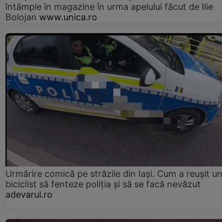
întâmple în magazine în urma apelului făcut de Ilie
Bolojan
www.unica.ro
Urmărire comică pe străzile din Iași. Cum a reușit u
biciclist să fenteze poliția și să se facă nevăzut
adevarul.ro