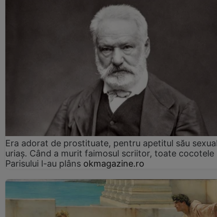
Era adorat de prostituate, pentru apetitul său sexua
uriaș. Când a murit faimosul scriitor, toate cocotele
Parisului l-au plâns
okmagazine.ro