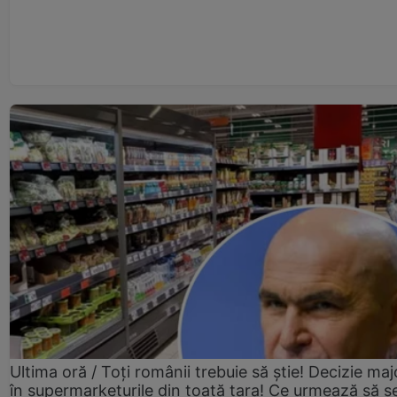
Ultima oră / Toți românii trebuie să știe! Decizie maj
în supermarketurile din toată țara! Ce urmează să s