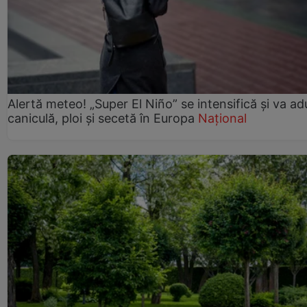
Alertă meteo! „Super El Niño” se intensifică și va a
caniculă, ploi și secetă în Europa
Național