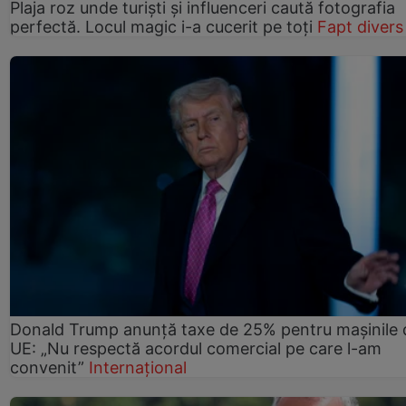
Plaja roz unde turiști și influenceri caută fotografia
perfectă. Locul magic i-a cucerit pe toți
Fapt divers
Donald Trump anunță taxe de 25% pentru mașinile 
UE: „Nu respectă acordul comercial pe care l-am
convenit”
Internațional