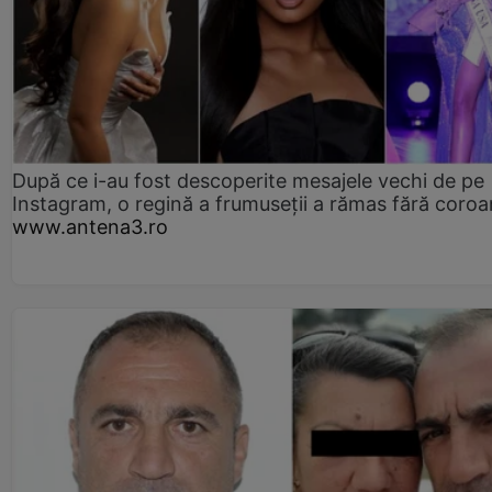
După ce i-au fost descoperite mesajele vechi de pe
Instagram, o regină a frumuseții a rămas fără coro
www.antena3.ro