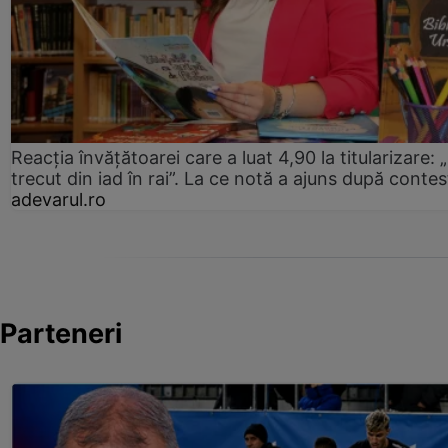
Reacția învățătoarei care a luat 4,90 la titularizare:
trecut din iad în rai”. La ce notă a ajuns după contes
adevarul.ro
Parteneri