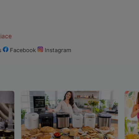
diace
s
Facebook
Instagram