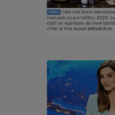
Cele mai bune espresso
VIDEO
manuale cu portafiltru 2026: c
obții un espresso de nivel baris
chiar la tine acasă
adevarul.ro