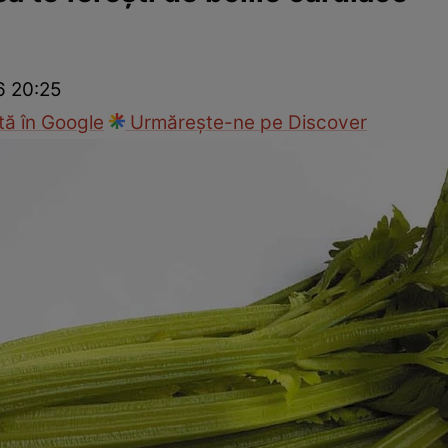
Modă
6 20:25
ă în Google
Urmărește-ne pe Discover