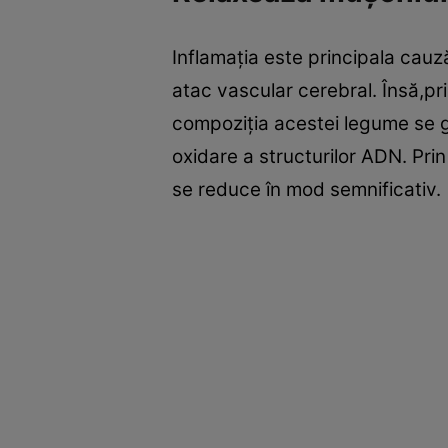
Inflamaţia este principala cauz
atac vascular cerebral. Însă,pr
compoziţia acestei legume se g
oxidare a structurilor ADN. Prin
se reduce în mod semnificativ.