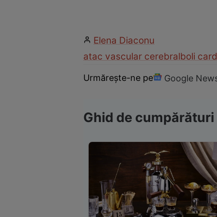
Elena Diaconu
atac vascular cerebral
boli car
Urmărește-ne pe
Google New
Ghid de cumpărături