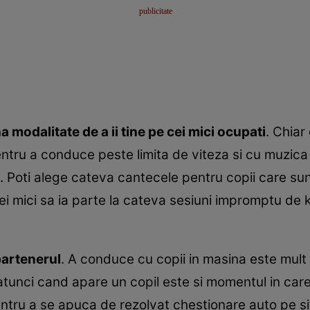
 modalitate de a ii tine pe cei mici ocupati
. Chiar
entru a conduce peste limita de viteza si cu muzi
it. Poti alege cateva cantecele pentru copii care su
 cei mici sa ia parte la cateva sesiuni impromptu de
partenerul
. A conduce cu copii in masina este mult
tunci cand apare un copil este si momentul in care 
ntru a se apuca de rezolvat chestionare auto pe s