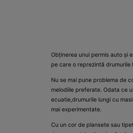
Obţinerea unui permis auto şi 
pe care o reprezintă drumurile 
Nu se mai pune problema de co
melodiile preferate. Odata ce un
ecuatie,drumurile lungi cu mas
mai experimentate.
Cu un cor de plansete sau tipete