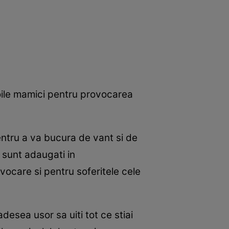
noile mamici pentru provocarea
tru a va bucura de vant si de
c sunt adaugati in
ocare si pentru soferitele cele
desea usor sa uiti tot ce stiai