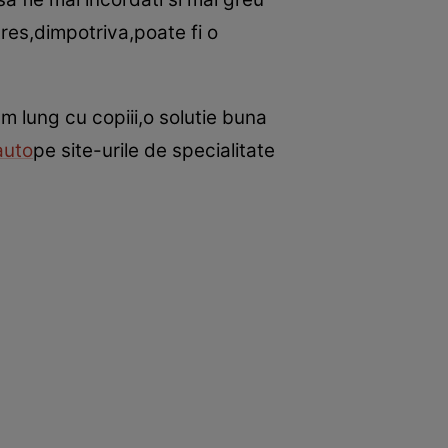
tres,dimpotriva,poate fi o
rum lung cu copiii,o solutie buna
auto
pe site-urile de specialitate