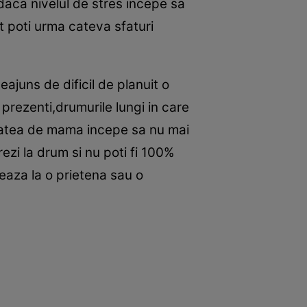
 daca nivelul de stres incepe sa
t poti urma cateva sfaturi
deajuns de dificil de planuit o
t prezenti,drumurile lungi in care
itatea de mama incepe sa nu mai
ezi la drum si nu poti fi 100%
leaza la o prietena sau o