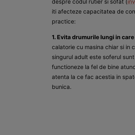
despre codul rutier si sofat (
inv
iti afecteze capacitatea de con
practice:
1. Evita drumurile lungi in ca
calatorie cu masina chiar si in c
singurul adult este soferul su
functioneze la fel de bine atunc
atenta la ce fac acestia in spa
bunica.