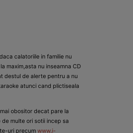
 daca calatoriile in familie nu
ca la maxim,asta nu inseamna CD
nt destul de alerte pentru a nu
 karaoke atunci cand plictiseala
 mai obositor decat pare la
de multe ori sotii incep sa
ite-uri precum
www.i-