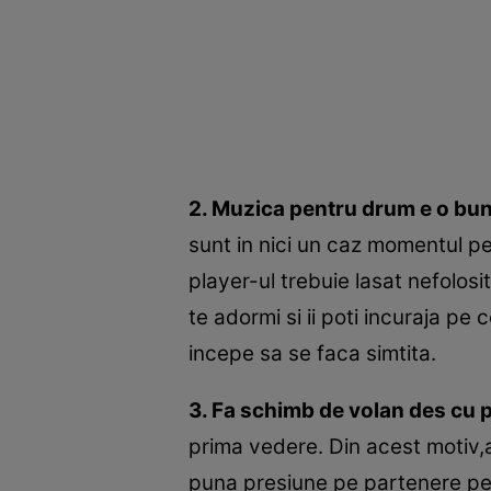
2. Muzica pentru drum e o buna
sunt in nici un caz momentul p
player-ul trebuie lasat nefolos
te adormi si ii poti incuraja pe
incepe sa se faca simtita.
3. Fa schimb de volan des cu 
prima vedere. Din acest motiv,a
puna presiune pe partenere pe