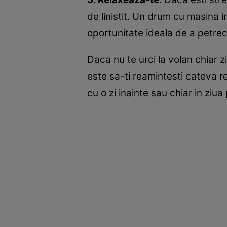
de linistit. Un drum cu masina 
oportunitate ideala de a petre
Daca nu te urci la volan chiar zi
este sa-ti reamintesti cateva 
cu o zi inainte sau chiar in ziua 