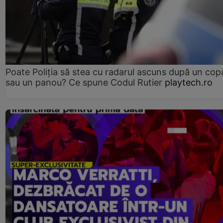
Poate Poliția să stea cu radarul ascuns după un cop
sau un panou? Ce spune Codul Rutier
playtech.ro