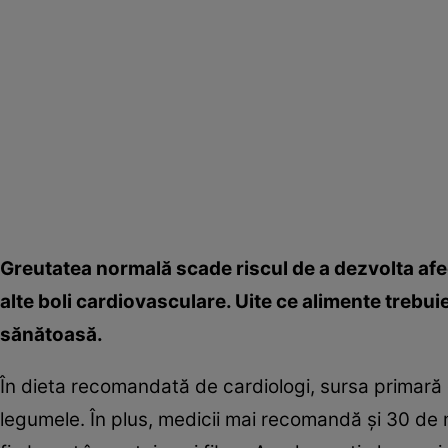
Greutatea normală scade riscul de a dezvolta afec
alte boli cardiovasculare. Uite ce alimente trebui
sănătoasă.
În dieta recomandată de cardiologi, sursa primară d
legumele. În plus, medicii mai recomandă şi 30 de 