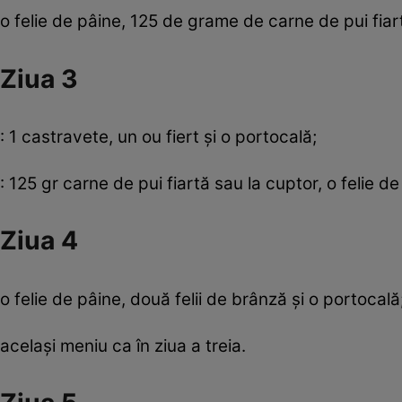
o felie de pâine, 125 de grame de carne de pui fiar
Ziua 3
: 1 castravete, un ou fiert şi o portocală;
: 125 gr carne de pui fiartă sau la cuptor, o felie d
Ziua 4
o felie de pâine, două felii de brânză şi o portocală
acelaşi meniu ca în ziua a treia.