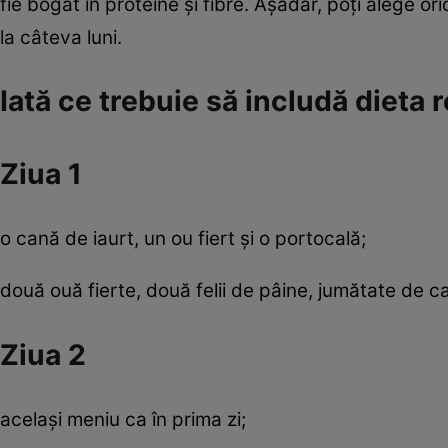
fie bogat în proteine şi fibre. Aşadar, poţi alege 
la câteva luni.
Iată ce trebuie să includă dieta
Ziua 1
o cană de iaurt, un ou fiert şi o portocală;
două ouă fierte, două felii de pâine, jumătate de c
Ziua 2
acelaşi meniu ca în prima zi;