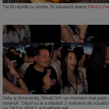
Tartă rapidă cu vinete. Îți salvează seara!
Pentru Fe
Selly și Smaranda, filmați într-un moment mai puțin
obișnuit. Clipul cu ei a depășit 2 milioane de vizualiz
pe TikTok VIDEO
actualitate.net