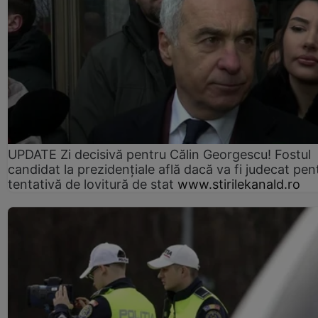
UPDATE Zi decisivă pentru Călin Georgescu! Fostul
candidat la prezidențiale află dacă va fi judecat pen
tentativă de lovitură de stat
www.stirilekanald.ro