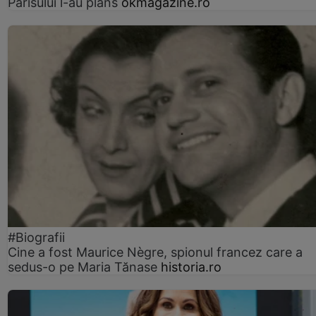
Parisului l-au plâns
okmagazine.ro
#Biografii
Cine a fost Maurice Nègre, spionul francez care a
sedus-o pe Maria Tănase
historia.ro