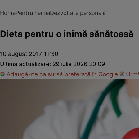
Home
Pentru Femei
Dezvoltare personală
Dieta pentru o inimă sănătoasă
10 august 2017 11:30
Ultima actualizare:
29 iulie 2026 20:09
Adaugă-ne ca sursă preferată în Google
Urmă