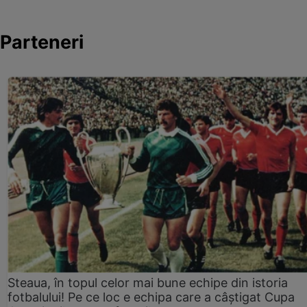
Parteneri
Steaua, în topul celor mai bune echipe din istoria
fotbalului! Pe ce loc e echipa care a câştigat Cupa