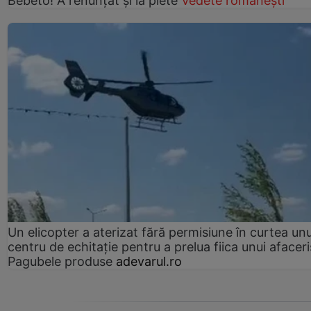
Bebeto! A renunțat și la plete
Vedete românești
Un elicopter a aterizat fără permisiune în curtea unu
centru de echitație pentru a prelua fiica unui afaceri
Pagubele produse
adevarul.ro