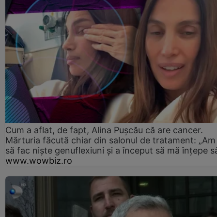
Cum a aflat, de fapt, Alina Pușcău că are cancer.
Mărturia făcută chiar din salonul de tratament: „Am
să fac niște genuflexiuni și a început să mă înțepe s
www.wowbiz.ro