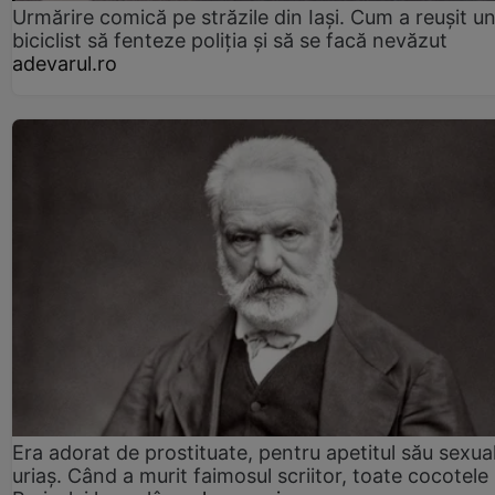
Urmărire comică pe străzile din Iași. Cum a reușit u
biciclist să fenteze poliția și să se facă nevăzut
adevarul.ro
Era adorat de prostituate, pentru apetitul său sexua
uriaș. Când a murit faimosul scriitor, toate cocotele