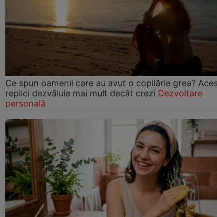
Ce spun oamenii care au avut o copilărie grea? Ace
replici dezvăluie mai mult decât crezi
Dezvoltare
personală