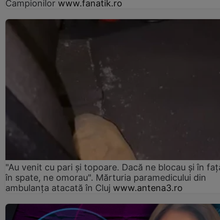
Campionilor
www.fanatik.ro
"Au venit cu pari și topoare. Dacă ne blocau şi în faţă
în spate, ne omorau". Mărturia paramedicului din
ambulanţa atacată în Cluj
www.antena3.ro