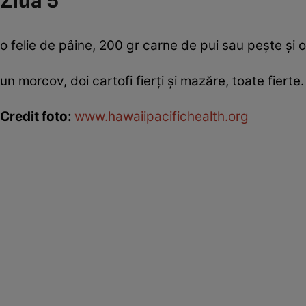
Ziua 5
o felie de pâine, 200 gr carne de pui sau peşte şi o
un morcov, doi cartofi fierţi şi mazăre, toate fierte.
Credit foto:
www.hawaiipacifichealth.org