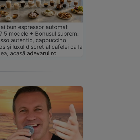
ai bun espressor automat
? 5 modele + Bonusul suprem:
sso autentic, cappuccino
s și luxul discret al cafelei ca la
ea, acasă
adevarul.ro