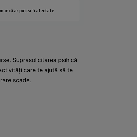
 muncă ar putea fi afectate
rse. Suprasolicitarea psihică
ctivităţi care te ajută să te
trare scade.