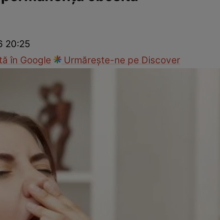
Modă
6 20:25
ă în Google
Urmărește-ne pe Discover