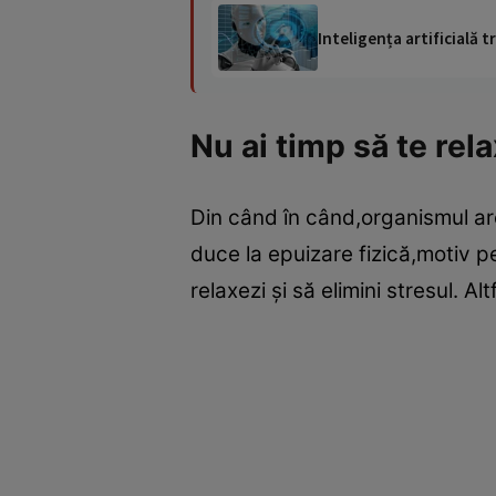
Inteligența artificială
Nu ai timp să te rel
Din când în când,organismul are
duce la epuizare fizică,motiv pe
relaxezi şi să elimini stresul.