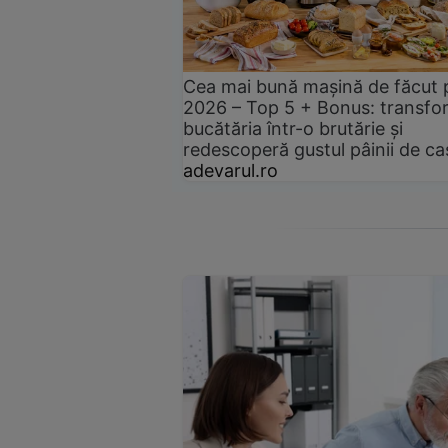
Cea mai bună mașină de făcut 
2026 – Top 5 + Bonus: transfo
bucătăria într-o brutărie și
redescoperă gustul pâinii de ca
adevarul.ro