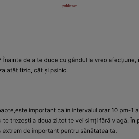
 Înainte de a te duce cu gândul la vreo afecţiune, i
a atât fizic, cât şi psihic.
pte,este important ca în intervalul orar 10 pm-1 a
u te trezeşti a doua zi,tot te vei simţi fără vlagă. În 
s extrem de important pentru sănătatea ta.