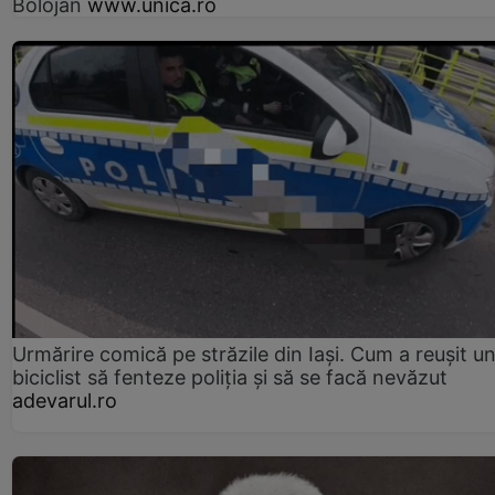
Bolojan
www.unica.ro
Urmărire comică pe străzile din Iași. Cum a reușit u
biciclist să fenteze poliția și să se facă nevăzut
adevarul.ro