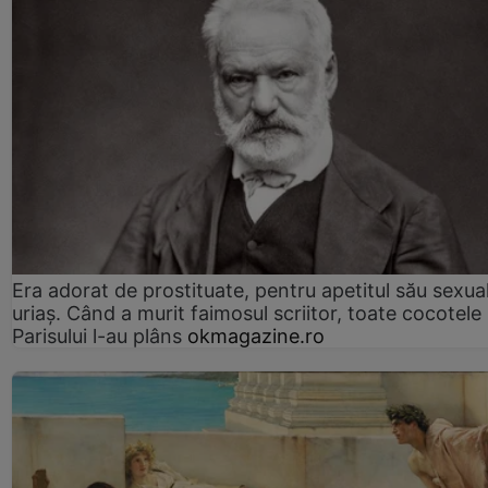
Era adorat de prostituate, pentru apetitul său sexua
uriaș. Când a murit faimosul scriitor, toate cocotele
Parisului l-au plâns
okmagazine.ro