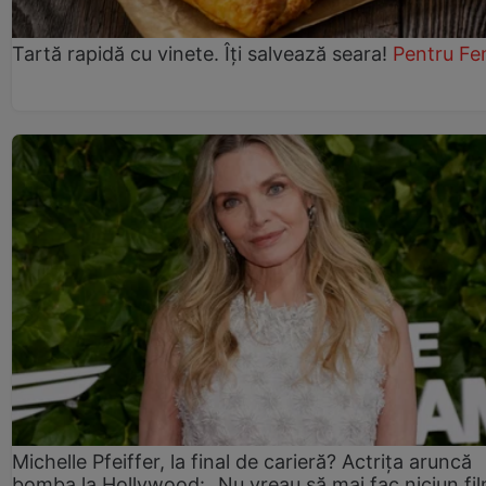
Tartă rapidă cu vinete. Îți salvează seara!
Pentru Fe
Michelle Pfeiffer, la final de carieră? Actrița aruncă
bomba la Hollywood: „Nu vreau să mai fac niciun fil