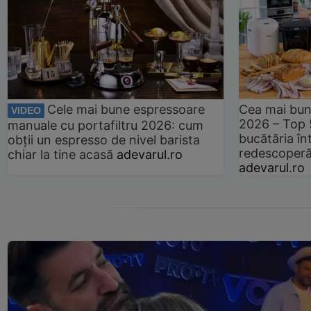
Cele mai bune espressoare
Cea mai bun
VIDEO
2026 – Top 
manuale cu portafiltru 2026: cum
bucătăria înt
obții un espresso de nivel barista
redescoperă 
chiar la tine acasă
adevarul.ro
adevarul.ro