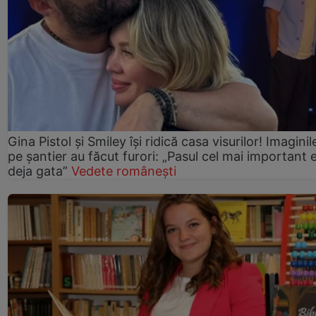
Gina Pistol și Smiley își ridică casa visurilor! Imaginil
pe șantier au făcut furori: „Pasul cel mai important 
deja gata”
Vedete românești