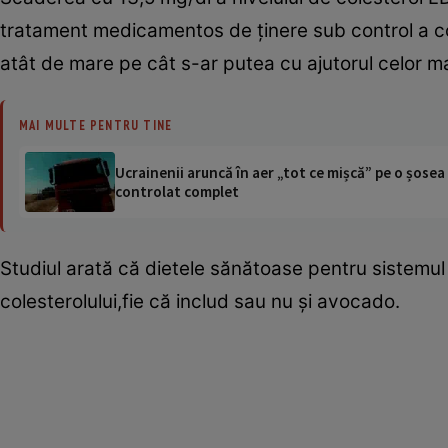
tratament medicamentos de ţinere sub control a cole
atât de mare pe cât s-ar putea cu ajutorul celor m
MAI MULTE PENTRU TINE
Ucrainenii aruncă în aer „tot ce mișcă” pe o șose
controlat complet
Studiul arată că dietele sănătoase pentru sistemul
colesterolului,fie că includ sau nu şi avocado.