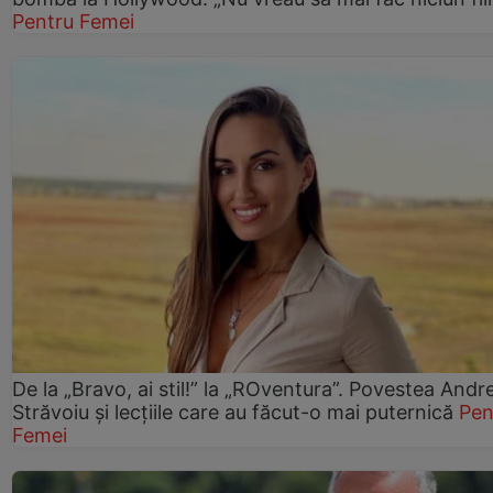
Pentru Femei
De la „Bravo, ai stil!” la „ROventura”. Povestea Andr
Străvoiu și lecțiile care au făcut-o mai puternică
Pen
Femei