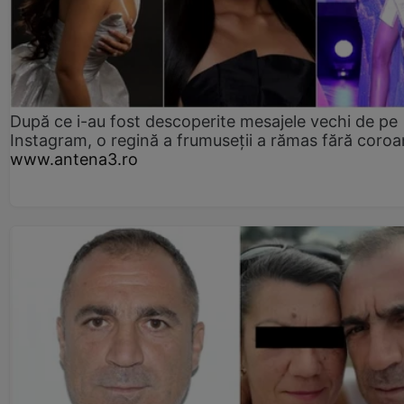
După ce i-au fost descoperite mesajele vechi de pe
Instagram, o regină a frumuseții a rămas fără coro
www.antena3.ro