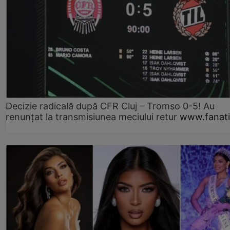
Decizie radicală după CFR Cluj – Tromso 0-5! Au
renunțat la transmisiunea meciului retur
www.fanati