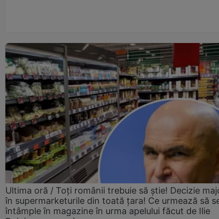
Ultima oră / Toți românii trebuie să știe! Decizie maj
în supermarketurile din toată țara! Ce urmează să s
întâmple în magazine în urma apelului făcut de Ilie