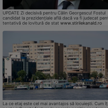
UPDATE Zi decisivă pentru Călin Georgescu! Fostul
candidat la prezidențiale află dacă va fi judecat pen
tentativă de lovitură de stat
www.stirilekanald.ro
La ce etaj este cel mai avantajos să locuiești. Cum îț