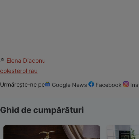
Elena Diaconu
colesterol rau
Urmărește-ne pe
Google News
Facebook
In
Ghid de cumpărături