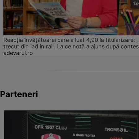
Reacția învățătoarei care a luat 4,90 la titularizare:
trecut din iad în rai”. La ce notă a ajuns după contes
adevarul.ro
Parteneri