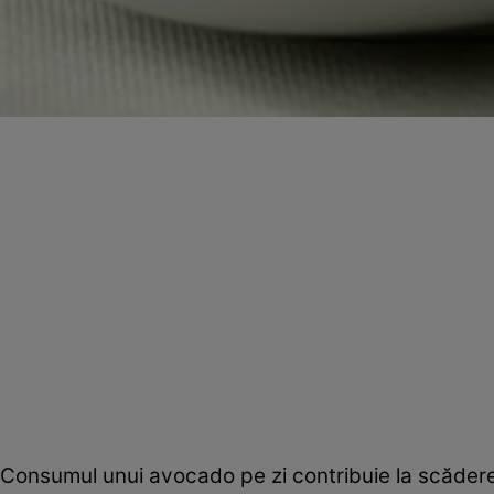
Consumul unui avocado pe zi contribuie la scăderea ni