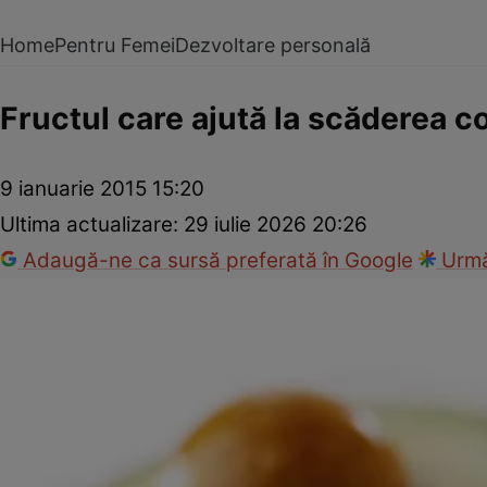
Home
Pentru Femei
Dezvoltare personală
Fructul care ajută la scăderea co
9 ianuarie 2015 15:20
Ultima actualizare:
29 iulie 2026 20:26
Adaugă-ne ca sursă preferată în Google
Urmă