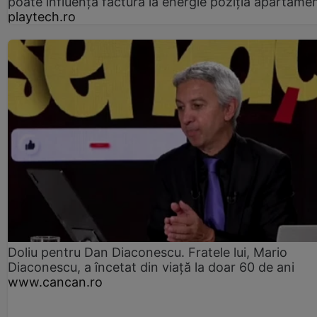
poate influența factura la energie poziția apartamen
playtech.ro
Doliu pentru Dan Diaconescu. Fratele lui, Mario
Diaconescu, a încetat din viață la doar 60 de ani
www.cancan.ro