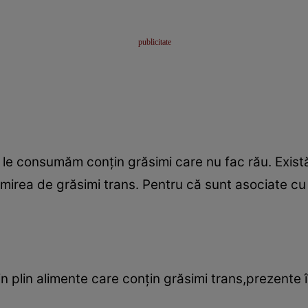
 le consumăm conţin grăsimi care nu fac rău. Există
rea de grăsimi trans. Pentru că sunt asociate cu d
n plin alimente care conţin grăsimi trans,prezente 