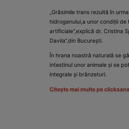
„Grăsimile trans rezultă în urma
hidrogenului,a unor condiţii de
artificiale“,explică dr. Cristina
Davila“,din Bucureşti.
În hrana noastră naturală se gă
intestinul unor animale şi se p
integrale şi brânzeturi.
Citeşte mai multe pe clicksana