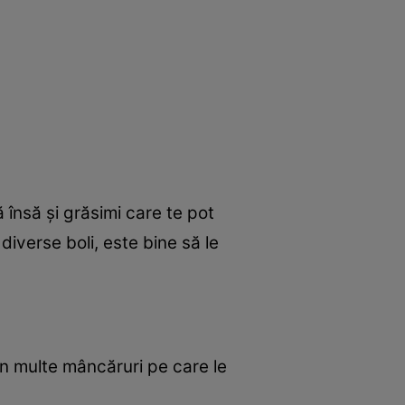
 însă şi grăsimi care te pot
iverse boli, este bine să le
în multe mâncăruri pe care le