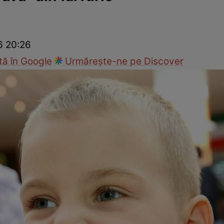
Modă
6 20:26
ă în Google
Urmărește-ne pe Discover