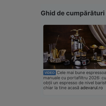
Ghid de cumpărături
Cele mai bune espresso
VIDEO
manuale cu portafiltru 2026: c
obții un espresso de nivel baris
chiar la tine acasă
adevarul.ro