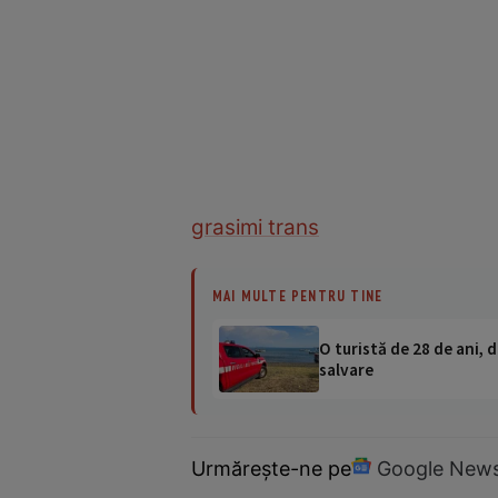
grasimi trans
MAI MULTE PENTRU TINE
O turistă de 28 de ani, d
salvare
Urmărește-ne pe
Google New