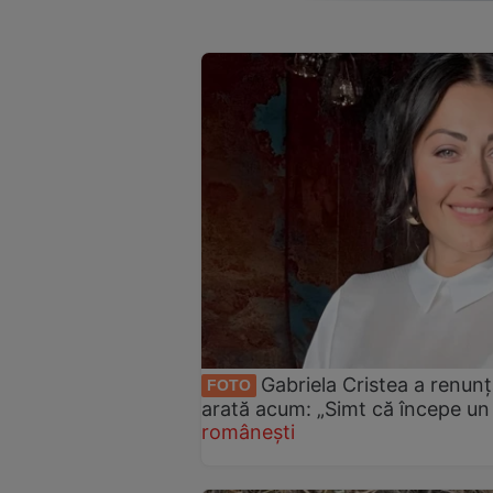
Gabriela Cristea a renunț
FOTO
arată acum: „Simt că începe un
românești