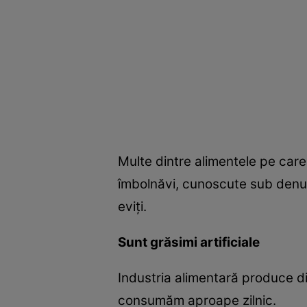
Multe dintre alimentele pe care
îmbolnăvi, cunoscute sub denumi
eviţi.
Sunt grăsimi artificiale
Industria alimentară produce di
consumăm aproape zilnic.