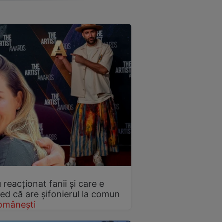
 reacționat fanii și care e
red că are șifonierul la comun
omânești