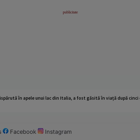
ispărută în apele unui lac din Italia, a fost găsită în viață după cin
s
Facebook
Instagram