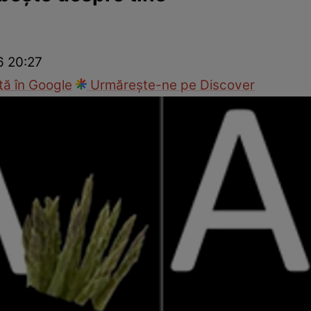
Modă
6 20:27
ă în Google
Urmărește-ne pe Discover