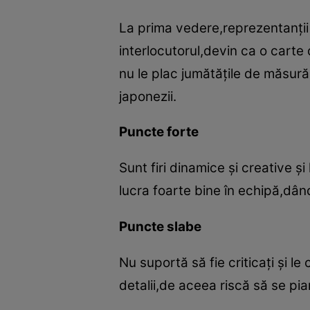
La prima vedere,reprezentanţii
interlocutorul,devin ca o carte 
nu le plac jumătăţile de măsură
japonezii.
Puncte forte
Sunt firi dinamice şi creative şi
lucra foarte bine în echipă,dâ
Puncte slabe
Nu suportă să fie criticaţi şi l
detalii,de aceea riscă să se pi