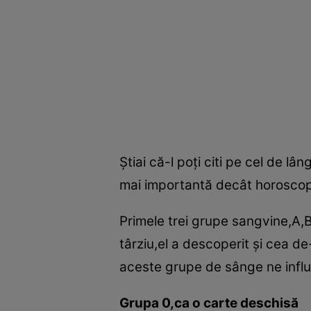
Ştiai că-l poţi citi pe cel de 
mai importantă decât horoscop
Primele trei grupe sangvine,A,B
târziu,el a descoperit şi cea d
aceste grupe de sânge ne influ
Grupa 0,ca o carte deschisă