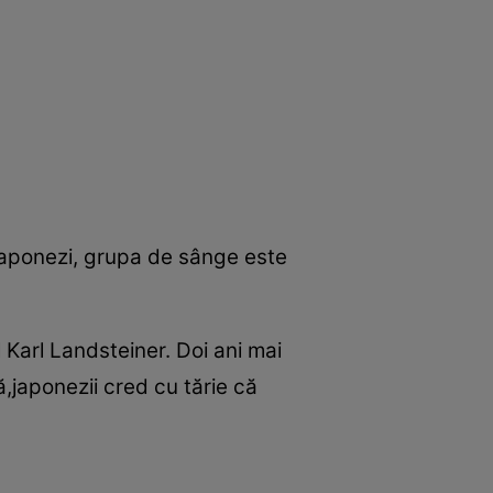
 japonezi, grupa de sânge este
 Karl Landsteiner. Doi ani mai
,japonezii cred cu tărie că