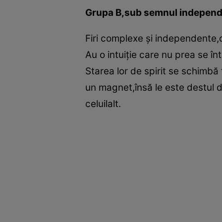
Grupa B,sub semnul independ
Firi complexe şi independente,c
Au o intuiţie care nu prea se în
Starea lor de spirit se schimbă
un magnet,însă le este destul d
celuilalt.