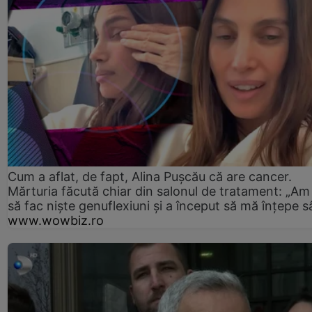
Cum a aflat, de fapt, Alina Pușcău că are cancer.
Mărturia făcută chiar din salonul de tratament: „Am
să fac niște genuflexiuni și a început să mă înțepe s
www.wowbiz.ro