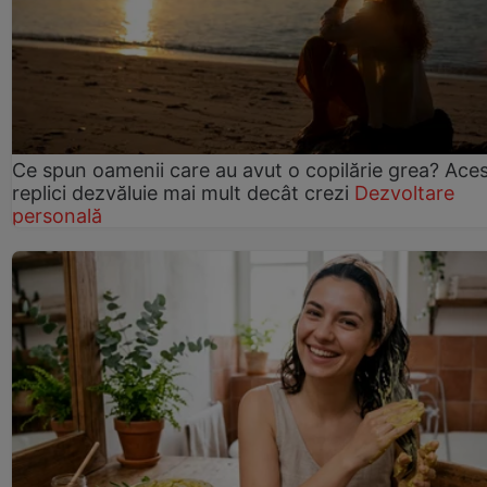
Ce spun oamenii care au avut o copilărie grea? Ace
replici dezvăluie mai mult decât crezi
Dezvoltare
personală