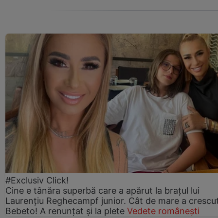
#Exclusiv Click!
Cine e tânăra superbă care a apărut la brațul lui
Laurențiu Reghecampf junior. Cât de mare a crescu
Bebeto! A renunțat și la plete
Vedete românești