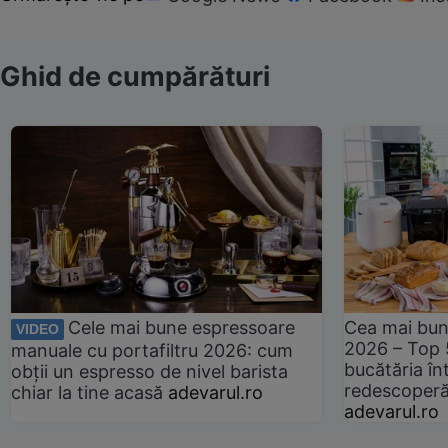
Ghid de cumpărături
Cele mai bune espressoare
Cea mai bun
VIDEO
2026 – Top 
manuale cu portafiltru 2026: cum
bucătăria înt
obții un espresso de nivel barista
redescoperă 
chiar la tine acasă
adevarul.ro
adevarul.ro