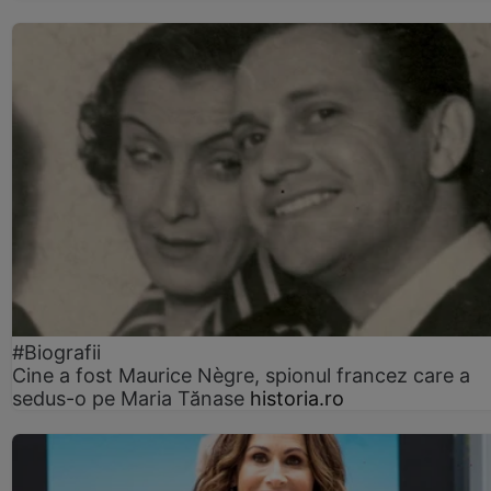
#Biografii
Cine a fost Maurice Nègre, spionul francez care a
sedus-o pe Maria Tănase
historia.ro