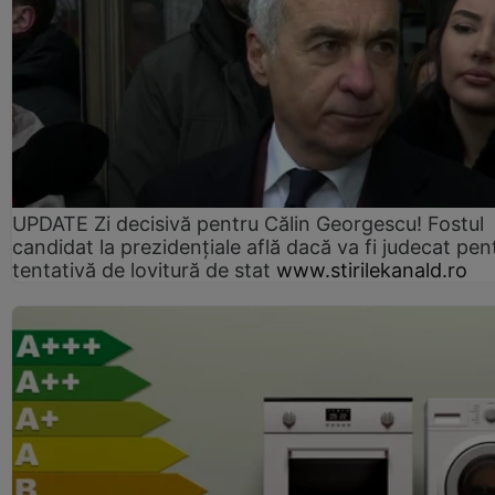
UPDATE Zi decisivă pentru Călin Georgescu! Fostul
candidat la prezidențiale află dacă va fi judecat pen
tentativă de lovitură de stat
www.stirilekanald.ro