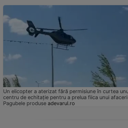
Un elicopter a aterizat fără permisiune în curtea unu
centru de echitație pentru a prelua fiica unui afaceri
Pagubele produse
adevarul.ro