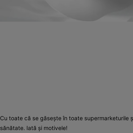
Cu toate că se găseşte în toate supermarketurile ş
sănătate. Iată şi motivele!