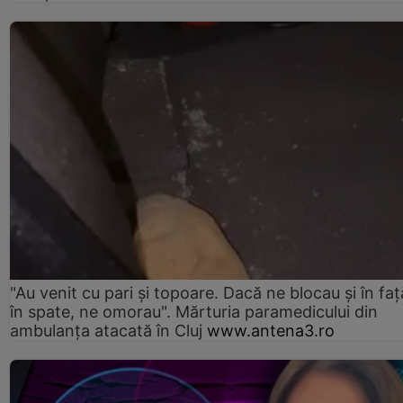
"Au venit cu pari și topoare. Dacă ne blocau şi în faţă
în spate, ne omorau". Mărturia paramedicului din
ambulanţa atacată în Cluj
www.antena3.ro