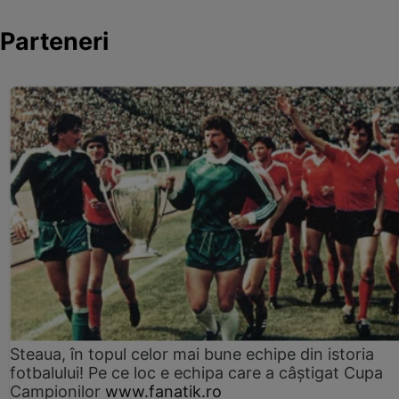
Parteneri
Steaua, în topul celor mai bune echipe din istoria
fotbalului! Pe ce loc e echipa care a câştigat Cupa
Campionilor
www.fanatik.ro