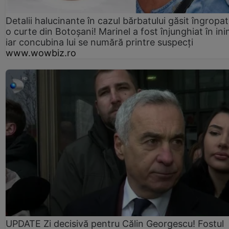
Detalii halucinante în cazul bărbatului găsit îngropat
o curte din Botoșani! Marinel a fost înjunghiat în ini
iar concubina lui se numără printre suspecți
www.wowbiz.ro
UPDATE Zi decisivă pentru Călin Georgescu! Fostul