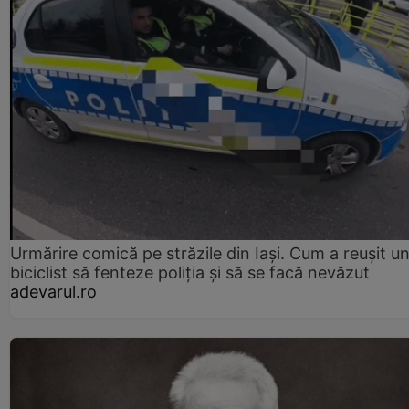
Urmărire comică pe străzile din Iași. Cum a reușit u
biciclist să fenteze poliția și să se facă nevăzut
adevarul.ro