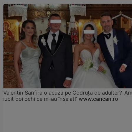
Valentin Sanfira o acuză pe Codruța de adulter? 'A
iubit doi ochi ce m-au înșelat!'
www.cancan.ro