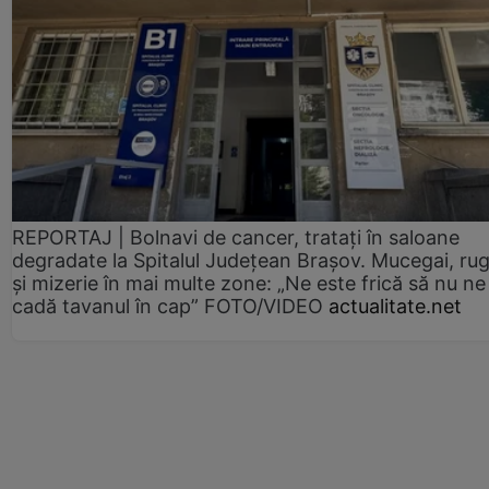
REPORTAJ | Bolnavi de cancer, tratați în saloane
degradate la Spitalul Județean Brașov. Mucegai, ru
și mizerie în mai multe zone: „Ne este frică să nu ne
cadă tavanul în cap” FOTO/VIDEO
actualitate.net