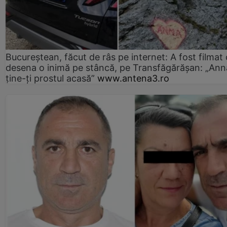
Bucureștean, făcut de râs pe internet: A fost filmat
desena o inimă pe stâncă, pe Transfăgărășan: „Ann
ține-ți prostul acasă”
www.antena3.ro