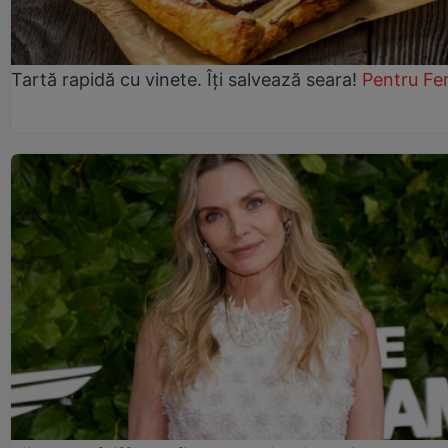
Tartă rapidă cu vinete. Îți salvează seara!
Pentru Fe