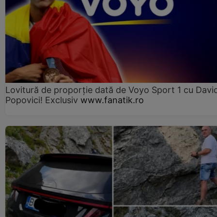
Lovitură de proporție dată de Voyo Sport 1 cu Davi
Popovici! Exclusiv
www.fanatik.ro