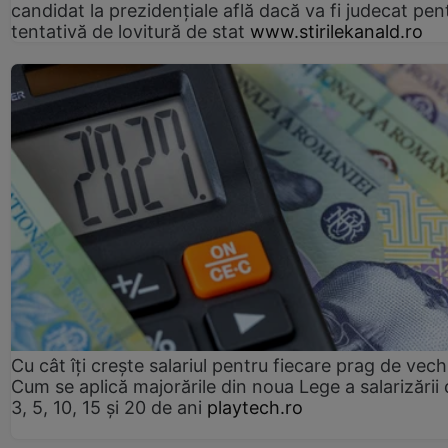
candidat la prezidențiale află dacă va fi judecat pen
tentativă de lovitură de stat
www.stirilekanald.ro
Cu cât îți crește salariul pentru fiecare prag de vec
Cum se aplică majorările din noua Lege a salarizării
3, 5, 10, 15 și 20 de ani
playtech.ro