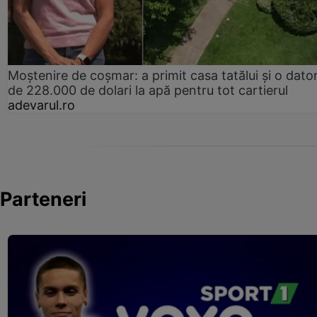
Moștenire de coșmar: a primit casa tatălui și o dator
de 228.000 de dolari la apă pentru tot cartierul
adevarul.ro
Parteneri