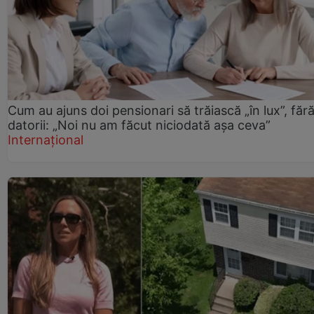
Cum au ajuns doi pensionari să trăiască „în lux”, făr
datorii: „Noi nu am făcut niciodată așa ceva”
Internațional