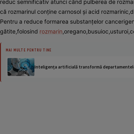
reduc semnificativ atunci când pulberea de rozmari
că rozmarinul conţine carnosol şi acid rozmarinic,do
Pentru a reduce formarea substanţelor cancerigene
gătite,folosind
rozmarin
,oregano,busuioc,usturoi,c
MAI MULTE PENTRU TINE
Inteligența artificială transformă departamentele