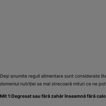
Deşi anumite reguli alimentare sunt considerate lite
domeniul nutriţiei se mai strecoară mituri ce ne po
Mit 1:Degresat sau fără zahăr înseamnă fără calor