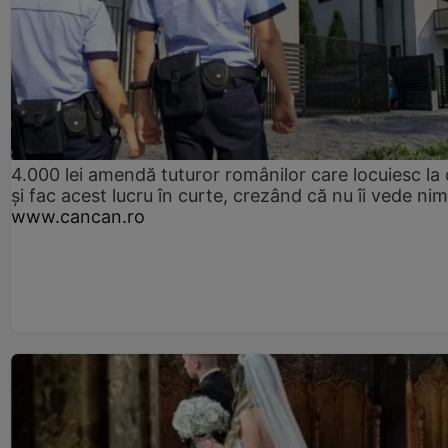
4.000 lei amendă tuturor românilor care locuiesc la
și fac acest lucru în curte, crezând că nu îi vede ni
www.cancan.ro