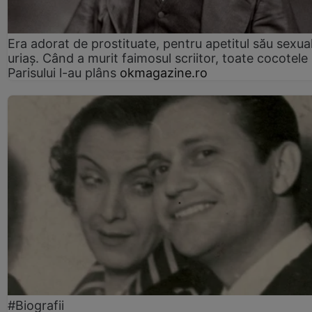
Era adorat de prostituate, pentru apetitul său sexua
uriaș. Când a murit faimosul scriitor, toate cocotele
Parisului l-au plâns
okmagazine.ro
#Biografii