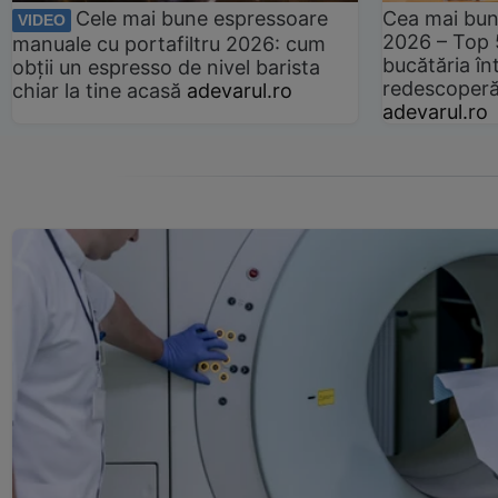
Cele mai bune espressoare
Cea mai bun
VIDEO
2026 – Top 
manuale cu portafiltru 2026: cum
bucătăria înt
obții un espresso de nivel barista
redescoperă 
chiar la tine acasă
adevarul.ro
adevarul.ro