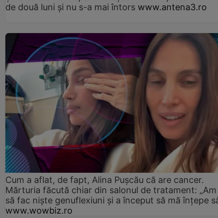
de două luni și nu s-a mai întors
www.antena3.ro
Cum a aflat, de fapt, Alina Pușcău că are cancer.
Mărturia făcută chiar din salonul de tratament: „Am
să fac niște genuflexiuni și a început să mă înțepe s
www.wowbiz.ro