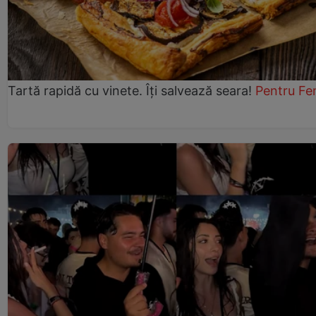
Tartă rapidă cu vinete. Îți salvează seara!
Pentru Fe