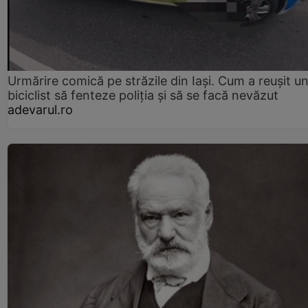
Urmărire comică pe străzile din Iași. Cum a reușit u
biciclist să fenteze poliția și să se facă nevăzut
adevarul.ro