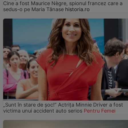
Cine a fost Maurice Nègre, spionul francez care a
sedus-o pe Maria Tănase
historia.ro
„Sunt în stare de șoc!” Actrița Minnie Driver a fost
victima unui accident auto serios
Pentru Femei