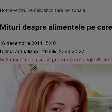
Home
Pentru Femei
Dezvoltare personală
Mituri despre alimentele pe care
16 decembrie 2014 15:40
Ultima actualizare:
29 iulie 2026 20:27
Adaugă-ne ca sursă preferată în Google
Urmă