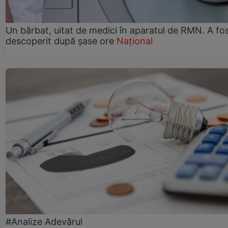
Un bărbat, uitat de medici în aparatul de RMN. A fo
descoperit după șase ore
Național
#Analize Adevărul