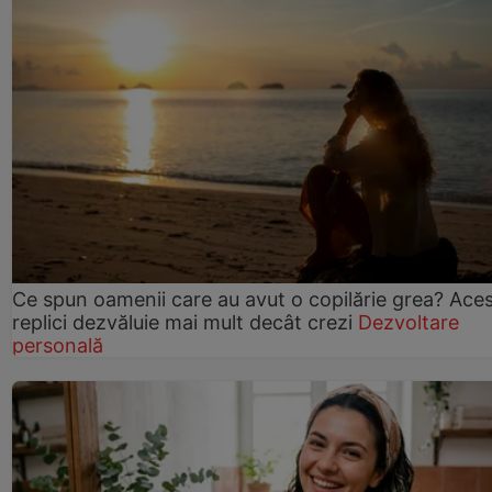
Ce spun oamenii care au avut o copilărie grea? Ace
replici dezvăluie mai mult decât crezi
Dezvoltare
personală