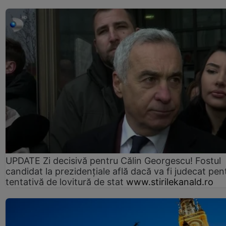
UPDATE Zi decisivă pentru Călin Georgescu! Fostul
candidat la prezidențiale află dacă va fi judecat pen
tentativă de lovitură de stat
www.stirilekanald.ro