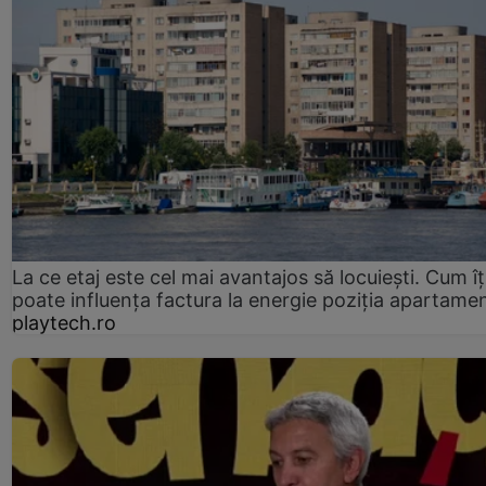
La ce etaj este cel mai avantajos să locuiești. Cum îț
poate influența factura la energie poziția apartamen
playtech.ro