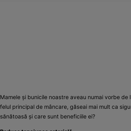
Mamele şi bunicile noastre aveau numai vorbe de l
felul principal de mâncare, găseai mai mult ca sigur
sănătoasă şi care sunt beneficiile ei?