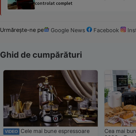
controlat complet
Urmărește-ne pe
Google News
Facebook
In
Ghid de cumpărături
Cele mai bune espressoare
Cea mai bun
VIDEO