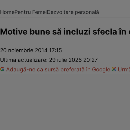
Home
Pentru Femei
Dezvoltare personală
Motive bune să incluzi sfecla în 
20 noiembrie 2014 17:15
Ultima actualizare:
29 iulie 2026 20:27
Adaugă-ne ca sursă preferată în Google
Urmă