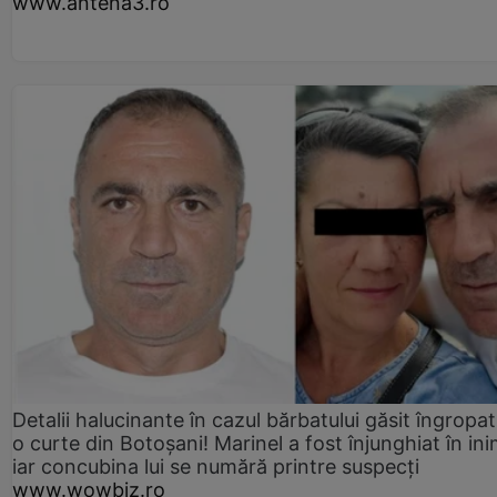
www.antena3.ro
Detalii halucinante în cazul bărbatului găsit îngropat
o curte din Botoșani! Marinel a fost înjunghiat în ini
iar concubina lui se numără printre suspecți
www.wowbiz.ro