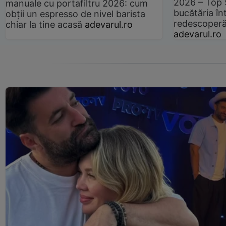
2026 – Top 
manuale cu portafiltru 2026: cum
bucătăria înt
obții un espresso de nivel barista
redescoperă 
chiar la tine acasă
adevarul.ro
adevarul.ro