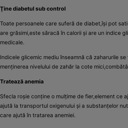
Ţine diabetul sub control
Toate persoanele care suferă de diabet,îşi pot sat
are grăsimi,este săracă în calorii şi are un indice
medicale.
Indicele glicemic mediu înseamnă că zaharurile se vo
menţinerea nivelului de zahăr la cote mici,combătâ
Tratează anemia
Sfecla roşie conţine o mulţime de fier,element ce 
ajută la transportul oxigenului şi a substanţelor nutr
care ajută în tratarea anemiei.