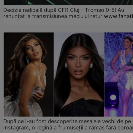
Decizie radicală după CFR Cluj – Tromso 0-5! Au
renunțat la transmisiunea meciului retur
www.fanati
După ce i-au fost descoperite mesajele vechi de pe
Instagram, o regină a frumuseții a rămas fără coro