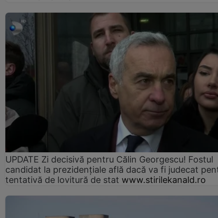
UPDATE Zi decisivă pentru Călin Georgescu! Fostul
candidat la prezidențiale află dacă va fi judecat pen
tentativă de lovitură de stat
www.stirilekanald.ro