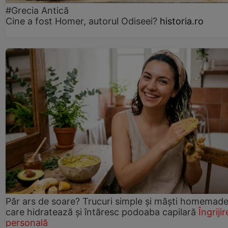
#Grecia Antică
Cine a fost Homer, autorul Odiseei?
historia.ro
Păr ars de soare? Trucuri simple și măști homemad
care hidratează și întăresc podoaba capilară
Îngrijir
personală