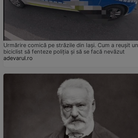
Urmărire comică pe străzile din Iași. Cum a reușit u
biciclist să fenteze poliția și să se facă nevăzut
adevarul.ro