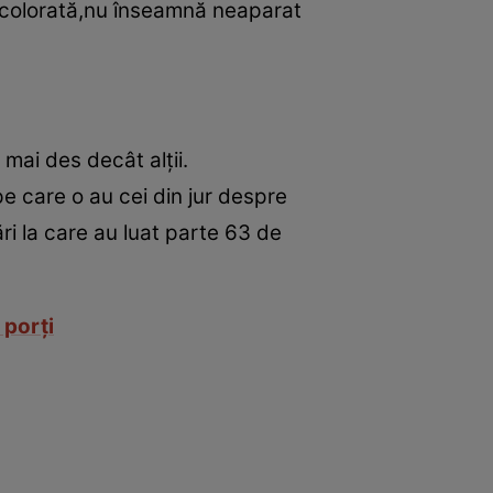
ă,colorată,nu înseamnă neaparat
mai des decât alţii.
e care o au cei din jur despre
ri la care au luat parte 63 de
 porţi