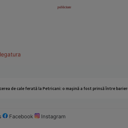
legatura
cerea de cale ferată la Petricani: o mașină a fost prinsă între barier
s
Facebook
Instagram