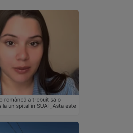
 o româncă a trebuit să o
 la un spital în SUA: „Asta este