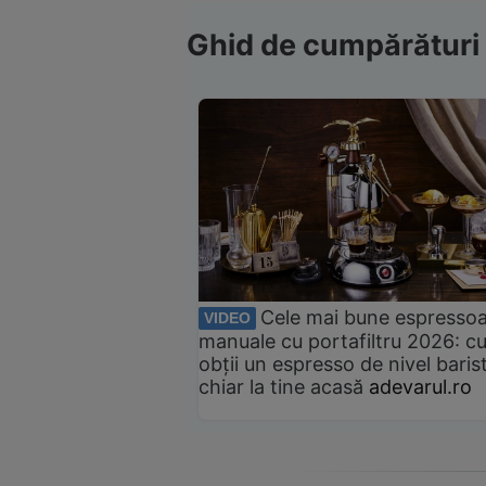
Ghid de cumpărături
Cele mai bune espresso
VIDEO
manuale cu portafiltru 2026: c
obții un espresso de nivel baris
chiar la tine acasă
adevarul.ro