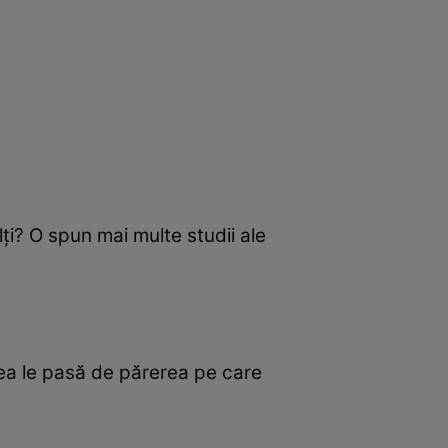
ţi? O spun mai multe studii ale
rea le pasă de părerea pe care