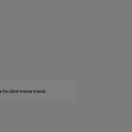
e fix când trecea trenul