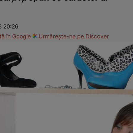
Modă
6 20:26
ă în Google
Urmărește-ne pe Discover