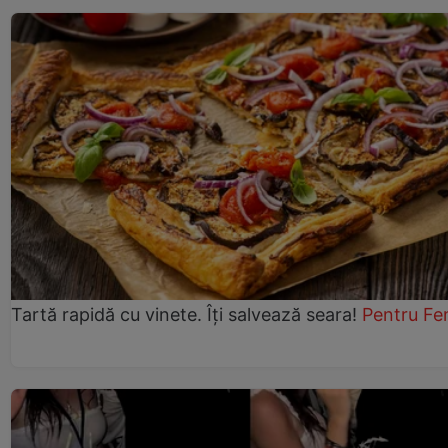
Tartă rapidă cu vinete. Îți salvează seara!
Pentru Fe