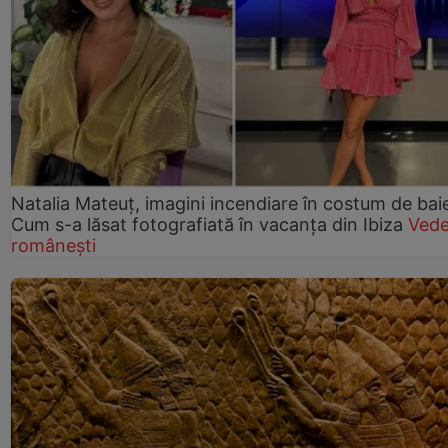
Natalia Mateuț, imagini incendiare în costum de bai
Cum s-a lăsat fotografiată în vacanța din Ibiza
Vede
românești