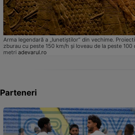
Arma legendară a „lunetiștilor” din vechime. Proiecti
zburau cu peste 150 km/h și loveau de la peste 100 
metri
adevarul.ro
Parteneri