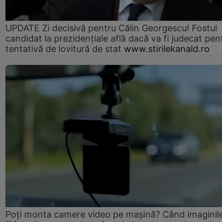
UPDATE Zi decisivă pentru Călin Georgescu! Fostul
candidat la prezidențiale află dacă va fi judecat pen
tentativă de lovitură de stat
www.stirilekanald.ro
Poți monta camere video pe mașină? Când imaginil