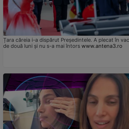
Țara căreia i-a dispărut Președintele. A plecat în va
de două luni și nu s-a mai întors
www.antena3.ro