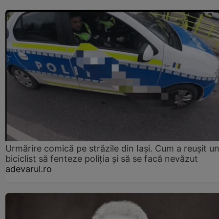
Urmărire comică pe străzile din Iași. Cum a reușit u
biciclist să fenteze poliția și să se facă nevăzut
adevarul.ro