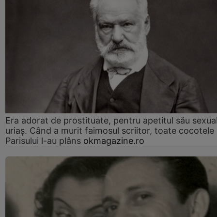
Era adorat de prostituate, pentru apetitul său sexua
uriaș. Când a murit faimosul scriitor, toate cocotele
Parisului l-au plâns
okmagazine.ro