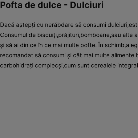
Pofta de dulce - Dulciuri
Dacă aştepţi cu nerăbdare să consumi dulciuri,este 
Consumul de biscuiţi,prăjituri,bomboane,sau alte 
şi să ai din ce în ce mai multe pofte. În schimb,ale
recomandat să consumi şi cât mai multe alimente b
carbohidraţi complecşi,cum sunt cerealele integral