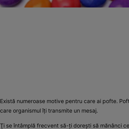
Există numeroase motive pentru care ai pofte. Poft
care organismul îţi transmite un mesaj.
Ţi se întâmplă frecvent să-ţi doreşti să mănânci ce