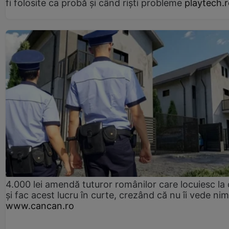
fi folosite ca probă și când riști probleme
playtech.
4.000 lei amendă tuturor românilor care locuiesc la
și fac acest lucru în curte, crezând că nu îi vede ni
www.cancan.ro