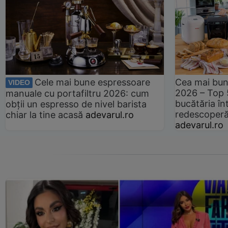
Cele mai bune espressoare
Cea mai bun
VIDEO
2026 – Top 
manuale cu portafiltru 2026: cum
bucătăria înt
obții un espresso de nivel barista
redescoperă 
chiar la tine acasă
adevarul.ro
adevarul.ro