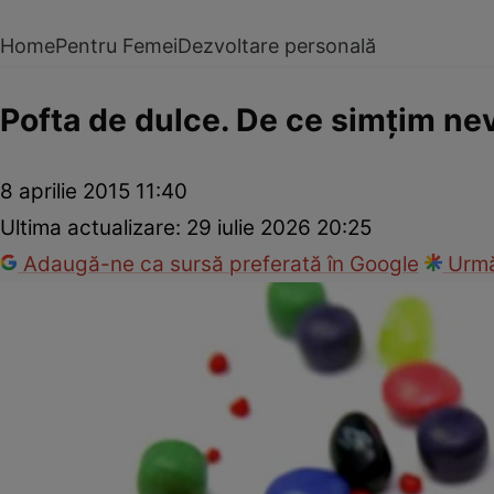
Home
Pentru Femei
Dezvoltare personală
Pofta de dulce. De ce simţim nev
8 aprilie 2015 11:40
Ultima actualizare:
29 iulie 2026 20:25
Adaugă-ne ca sursă preferată în Google
Urmă