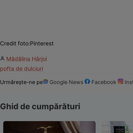
Credit foto:Pinterest
Mădălina Hârjoi
pofta de dulciuri
Urmărește-ne pe
Google News
Facebook
In
Ghid de cumpărături