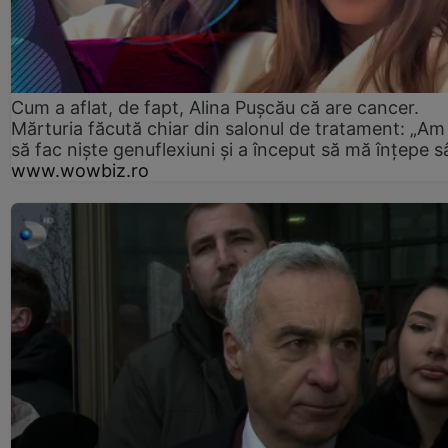
Cum a aflat, de fapt, Alina Pușcău că are cancer.
Mărturia făcută chiar din salonul de tratament: „Am
să fac niște genuflexiuni și a început să mă înțepe s
www.wowbiz.ro