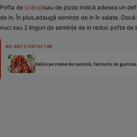
Pofta de
brânză
sau de pizza indică adesea un def
de in. În plus,adaugă seminţe de in în salate. Do
nuci sau 2 linguri de seminţe de in reduc pofta de 
MAI MULTE PENTRU TINE
Delicii pe vreme de caniculă, fantastic de gustoase