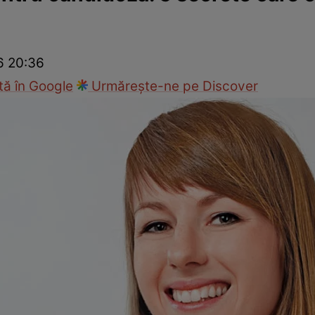
Modă
26 20:36
ă în Google
Urmărește-ne pe Discover