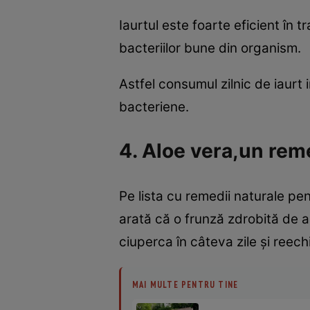
Iaurtul este foarte eficient în 
bacteriilor bune din organism.
Astfel consumul zilnic de iaurt 
bacteriene.
4. Aloe vera,un rem
Pe lista cu remedii naturale pe
arată că o frunză zdrobită de 
ciuperca în câteva zile şi reech
MAI MULTE PENTRU TINE