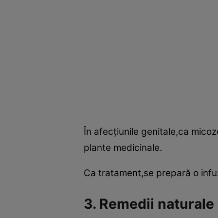
În afecţiunile genitale,ca micoz
plante medicinale.
Ca tratament,se prepară o infuzi
3. Remedii naturale 