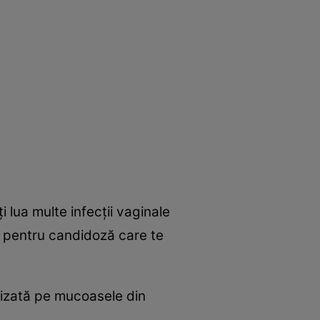
i lua multe infecţii vaginale
e pentru candidoză care te
lizată pe mucoasele din