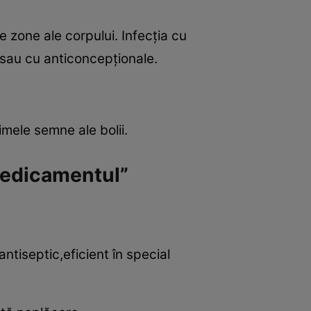
 zone ale corpului. Infecţia cu
e sau cu anticoncepţionale.
imele semne ale bolii.
„medicamentul”
ntiseptic,eficient în special