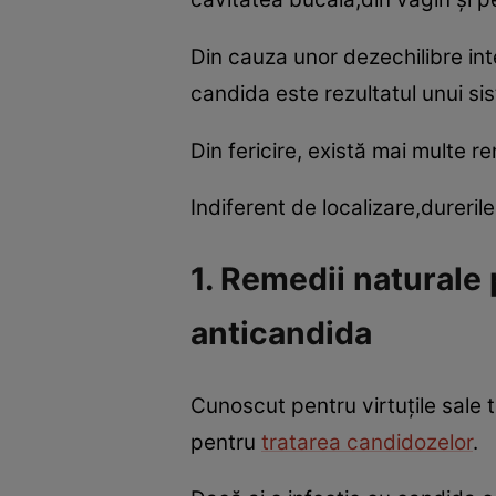
Din cauza unor dezechilibre int
candida este rezultatul unui si
Din fericire, există mai multe 
Indiferent de localizare,dureri
1. Remedii naturale
anticandida
Cunoscut pentru virtuţile sale t
pentru
tratarea candidozelor
.