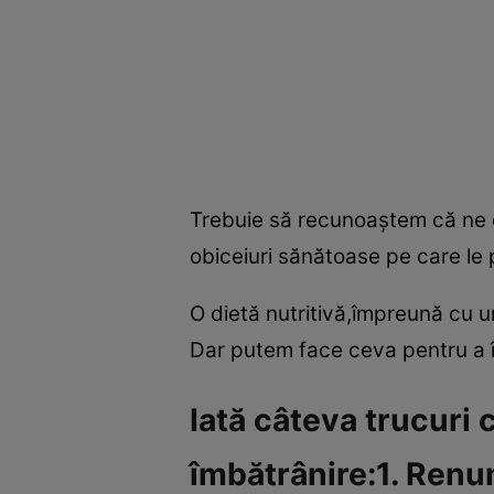
Trebuie să recunoaştem că ne do
obiceiuri sănătoase pe care le
O dietă nutritivă,împreună cu u
Dar putem face ceva pentru a î
Iată câteva trucuri 
îmbătrânire:1. Renu