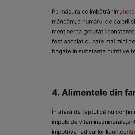
Pe măsură ce îmbătrânim,
meta
mâncăm,la numărul de calorii şi
menţinerea greutăţii constante
fost asociat cu rate mai mici de
bogate în substanţe nutritive te
4. Alimentele din far
În afară de faptul că nu conţin 
impuls de vitamine,minerale,anti
împotriva radicalilor liberi,co