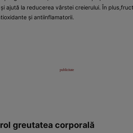
i ajută la reducerea vârstei creierului. În plus,fru
ioxidante şi antiinflamatorii.
rol greutatea corporală