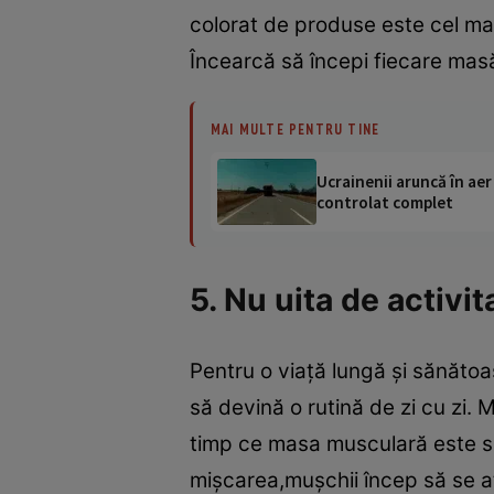
colorat de produse este cel mai
Încearcă să începi fiecare masă
MAI MULTE PENTRU TINE
Ucrainenii aruncă în aer
controlat complet
5. Nu uita de activit
Pentru o viaţă lungă şi sănătoa
să devină o rutină de zi cu zi.
timp ce masa musculară este sol
mişcarea,muşchii încep să se a