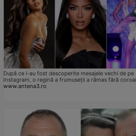
După ce i-au fost descoperite mesajele vechi de pe
Instagram, o regină a frumuseții a rămas fără coro
www.antena3.ro