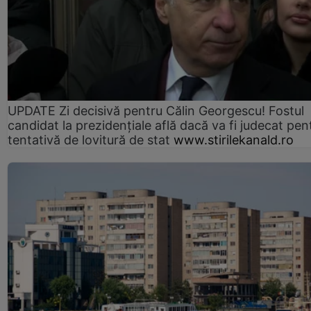
UPDATE Zi decisivă pentru Călin Georgescu! Fostul
candidat la prezidențiale află dacă va fi judecat pen
tentativă de lovitură de stat
www.stirilekanald.ro