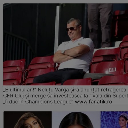
„E ultimul an!” Neluțu Varga și-a anunțat retragerea 
CFR Cluj și merge să investească la rivala din Super
„Îi duc în Champions League”
www.fanatik.ro