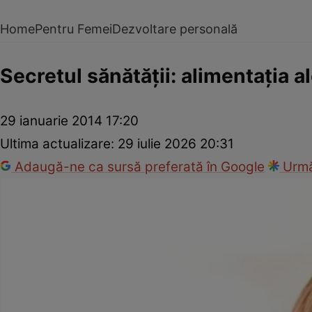
Home
Pentru Femei
Dezvoltare personală
Secretul sănătăţii: alimentaţia a
29 ianuarie 2014 17:20
Ultima actualizare:
29 iulie 2026 20:31
Adaugă-ne ca sursă preferată în Google
Urmă