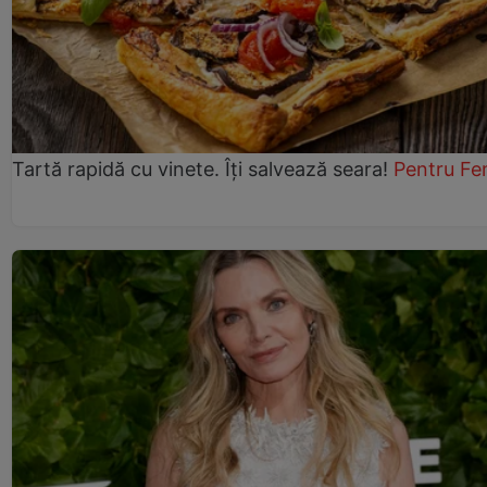
Tartă rapidă cu vinete. Îți salvează seara!
Pentru Fe