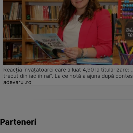
Reacția învățătoarei care a luat 4,90 la titularizare:
trecut din iad în rai”. La ce notă a ajuns după contes
adevarul.ro
Parteneri