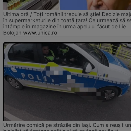
Ultima oră / Toți românii trebuie să știe! Decizie maj
în supermarketurile din toată țara! Ce urmează să s
întâmple în magazine în urma apelului făcut de Ilie
Bolojan
www.unica.ro
Urmărire comică pe străzile din Iași. Cum a reușit u