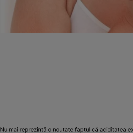
Nu mai reprezintă o noutate faptul că aciditatea ex