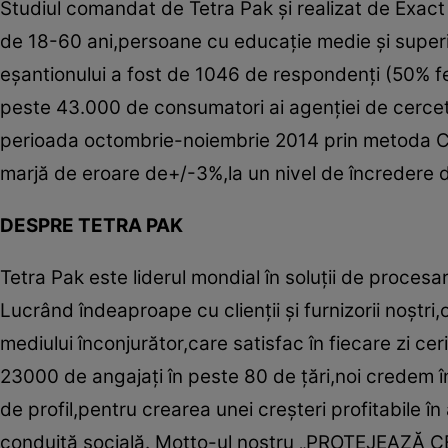
Studiul comandat de Tetra Pak şi realizat de Exact
de 18-60 ani,persoane cu educaţie medie şi superio
eşantionului a fost de 1046 de respondenţi (50% f
peste 43.000 de consumatori ai agenţiei de cerceta
perioada octombrie-noiembrie 2014 prin metoda C
marjă de eroare de+/-3%,la un nivel de încredere 
DESPRE TETRA PAK
Tetra Pak este liderul mondial în soluţii de procesa
Lucrând îndeaproape cu clienţii şi furnizorii noştri
mediului înconjurător,care satisfac în fiecare zi c
23000 de angajaţi în peste 80 de ţări,noi credem în
de profil,pentru crearea unei creşteri profitabile î
conduită socială. Motto-ul nostru „PROTEJEAZĂ CE 