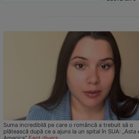
Suma incredibilă pe care o româncă a trebuit să o
plătească după ce a ajuns la un spital în SUA: „Asta 
America”
Fapt divers