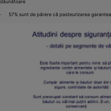
dăunătoare
· 57% sunt de părere că pasteurizarea garantează