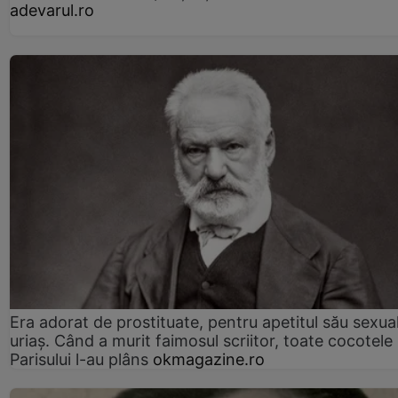
adevarul.ro
Era adorat de prostituate, pentru apetitul său sexua
uriaș. Când a murit faimosul scriitor, toate cocotele
Parisului l-au plâns
okmagazine.ro