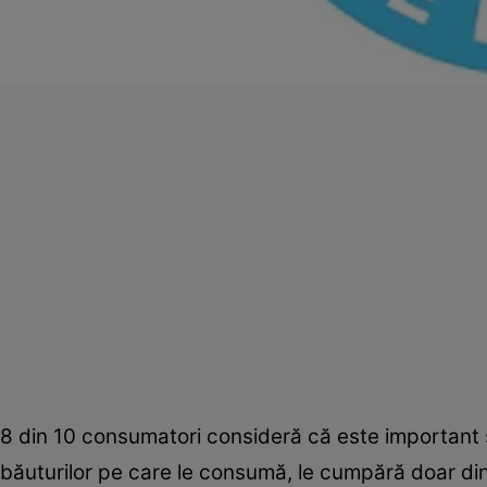
8 din 10 consumatori consideră că este important ş
băuturilor pe care le consumă, le cumpără doar din l