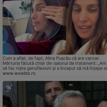
Cum a aflat, de fapt, Alina Pușcău că are cancer.
Mărturia făcută chiar din salonul de tratament: „Am
să fac niște genuflexiuni și a început să mă înțepe s
www.wowbiz.ro