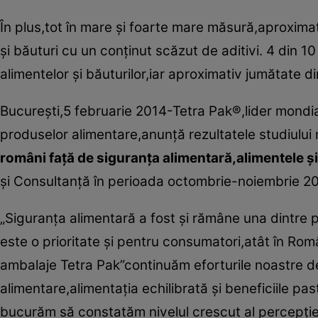
În plus,tot în mare şi foarte mare măsură,aproxim
şi băuturi cu un conţinut scăzut de aditivi. 4 din 
alimentelor şi băuturilor,iar aproximativ jumătate
Bucureşti,5 februarie 2014-Tetra Pak®,lider mondia
produselor alimentare,anunţă rezultatele studiului 
români faţă de siguranţa alimentară,alimentele şi 
şi Consultanţă în perioada octombrie-noiembrie 20
„Siguranţa alimentară a fost şi rămâne una dintre p
este o prioritate şi pentru consumatori,atât în Româ
ambalaje Tetra Pak”continuăm eforturile noastre d
alimentare,alimentaţia echilibrată şi beneficiile pas
bucurăm să constatăm nivelul crescut al percepţie