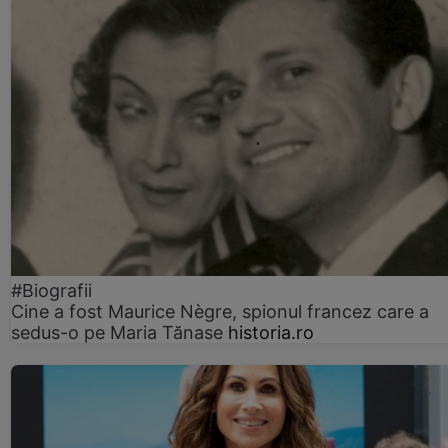
#Biografii
Cine a fost Maurice Nègre, spionul francez care a
sedus-o pe Maria Tănase
historia.ro