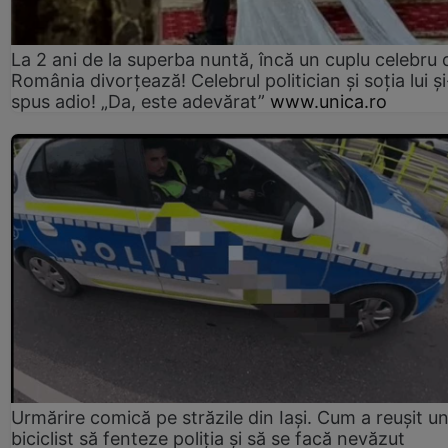
La 2 ani de la superba nuntă, încă un cuplu celebru 
România divorțează! Celebrul politician și soția lui ș
spus adio! „Da, este adevărat”
www.unica.ro
Urmărire comică pe străzile din Iași. Cum a reușit u
biciclist să fenteze poliția și să se facă nevăzut