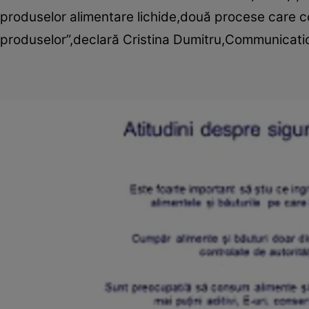
produselor alimentare lichide,două procese care co
produselor”,declară Cristina Dumitru,Communicati