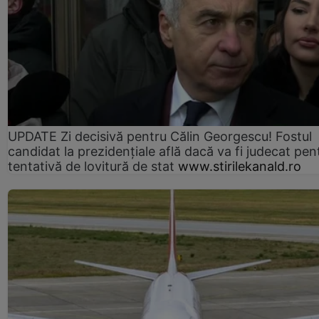
UPDATE Zi decisivă pentru Călin Georgescu! Fostul
candidat la prezidențiale află dacă va fi judecat pen
tentativă de lovitură de stat
www.stirilekanald.ro