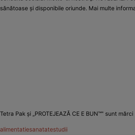
sănătoase şi disponibile oriunde. Mai multe inform
Tetra Pak şi „PROTEJEAZĂ CE E BUN™" sunt mărci c
alimentatie
sanatate
studii