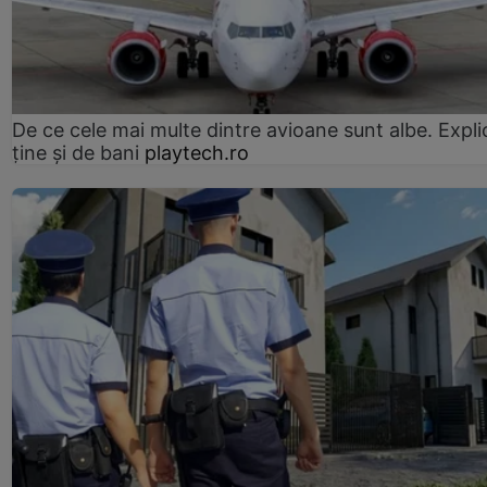
De ce cele mai multe dintre avioane sunt albe. Expli
ține și de bani
playtech.ro