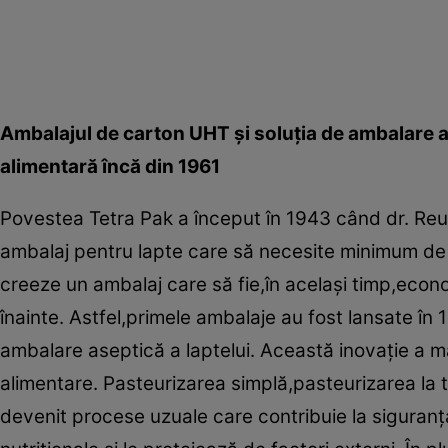
Ambalajul de carton UHT şi soluţia de ambalare a
alimentară încă din 1961
Povestea Tetra Pak a început în 1943 când dr. Re
ambalaj pentru lapte care să necesite minimum de m
creeze un ambalaj care să fie,în acelaşi timp,econo
înainte. Astfel,primele ambalaje au fost lansate în 
ambalare aseptică a laptelui. Această inovaţie a mar
alimentare. Pasteurizarea simplă,pasteurizarea la 
devenit procese uzuale care contribuie la siguranţa 