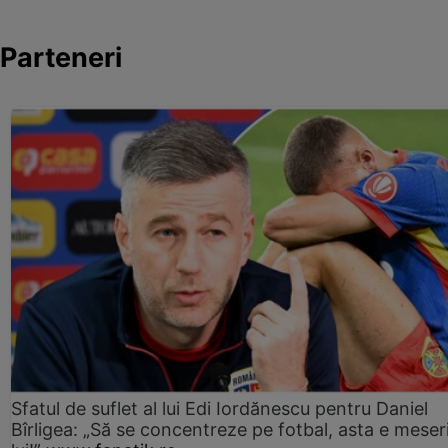
Parteneri
Sfatul de suflet al lui Edi Iordănescu pentru Daniel
Bîrligea: „Să se concentreze pe fotbal, asta e meser