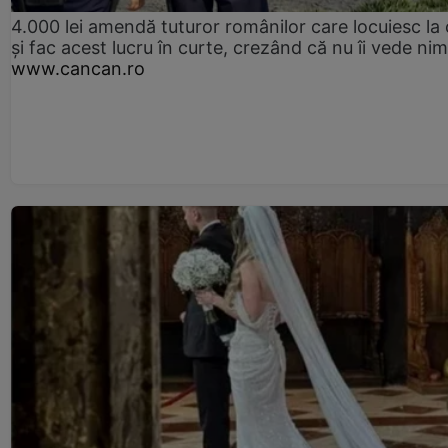
4.000 lei amendă tuturor românilor care locuiesc la
și fac acest lucru în curte, crezând că nu îi vede ni
www.cancan.ro