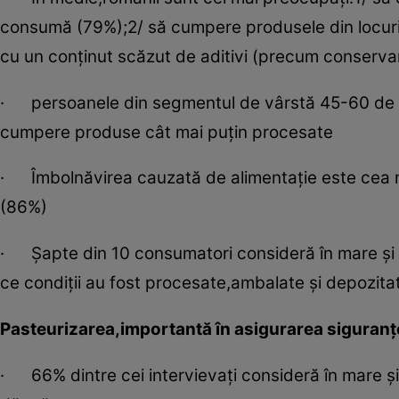
consumă (79%);2/ să cumpere produsele din locuri 
cu un conţinut scăzut de aditivi (precum conserva
· persoanele din segmentul de vârstă 45-60 de an
cumpere produse cât mai puţin procesate
· Îmbolnăvirea cauzată de alimentaţie este cea ma
(86%)
· Şapte din 10 consumatori consideră în mare şi 
ce condiţii au fost procesate,ambalate şi depozita
Pasteurizarea,importantă în asigurarea siguranţ
· 66% dintre cei intervievaţi consideră în mare 