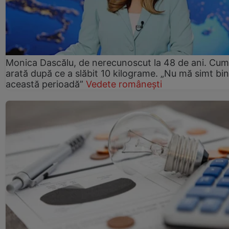
Monica Dascălu, de nerecunoscut la 48 de ani. Cum
arată după ce a slăbit 10 kilograme. „Nu mă simt bin
această perioadă”
Vedete românești