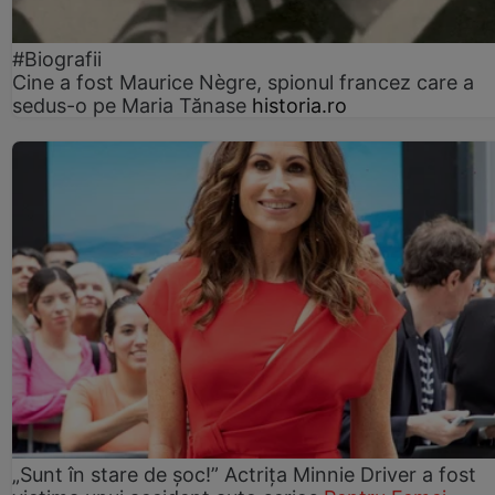
#Biografii
Cine a fost Maurice Nègre, spionul francez care a
sedus-o pe Maria Tănase
historia.ro
„Sunt în stare de șoc!” Actrița Minnie Driver a fost