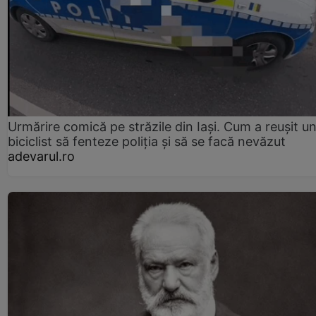
Urmărire comică pe străzile din Iași. Cum a reușit u
biciclist să fenteze poliția și să se facă nevăzut
adevarul.ro