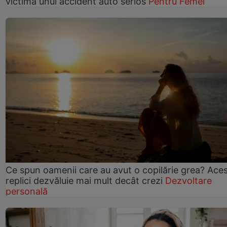
victima unui accident auto serios
Pentru Femei
Ce spun oamenii care au avut o copilărie grea? Ace
replici dezvăluie mai mult decât crezi
Dezvoltare
personală