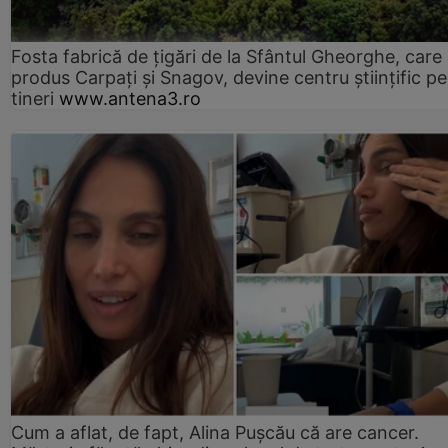
Fosta fabrică de țigări de la Sfântul Gheorghe, care
produs Carpați și Snagov, devine centru științific p
tineri
www.antena3.ro
Cum a aflat, de fapt, Alina Pușcău că are cancer.