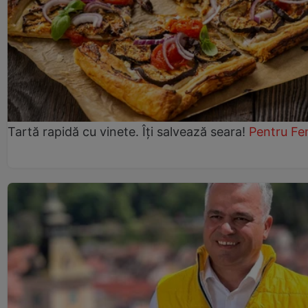
Tartă rapidă cu vinete. Îți salvează seara!
Pentru Fe