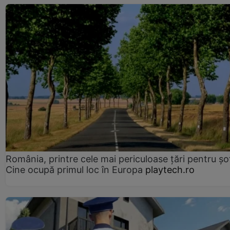
România, printre cele mai periculoase țări pentru șof
Cine ocupă primul loc în Europa
playtech.ro