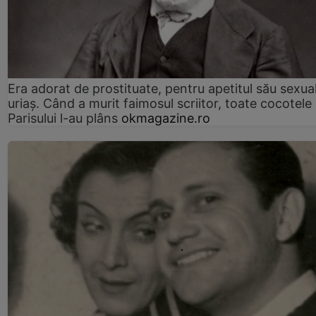
Era adorat de prostituate, pentru apetitul său sexua
uriaș. Când a murit faimosul scriitor, toate cocotele
Parisului l-au plâns
okmagazine.ro