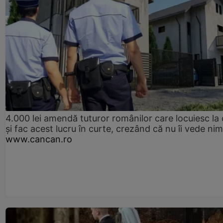
4.000 lei amendă tuturor românilor care locuiesc la
și fac acest lucru în curte, crezând că nu îi vede ni
www.cancan.ro