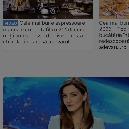
Cele mai bune espressoare
Cea mai bun
VIDEO
2026 – Top 
manuale cu portafiltru 2026: cum
bucătăria înt
obții un espresso de nivel barista
redescoperă 
chiar la tine acasă
adevarul.ro
adevarul.ro