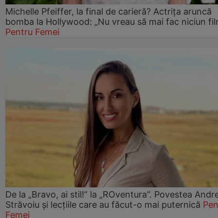
Michelle Pfeiffer, la final de carieră? Actrița aruncă
bomba la Hollywood: „Nu vreau să mai fac niciun fil
Pentru Femei
De la „Bravo, ai stil!” la „ROventura”. Povestea Andr
Străvoiu și lecțiile care au făcut-o mai puternică
Pen
Femei