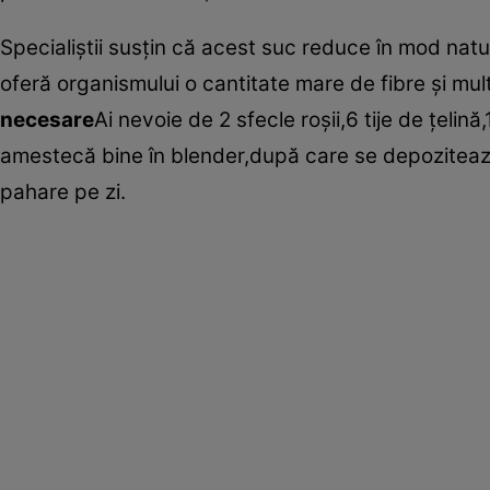
Specialiştii susţin că acest suc reduce în mod natur
oferă organismului o cantitate mare de fibre şi mult
necesare
Ai nevoie de 2 sfecle roşii,6 tije de ţelin
amestecă bine în blender,după care se depozitează 
pahare pe zi.