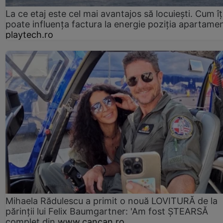
La ce etaj este cel mai avantajos să locuiești. Cum îț
poate influența factura la energie poziția apartamen
playtech.ro
Mihaela Rădulescu a primit o nouă LOVITURĂ de la
părinții lui Felix Baumgartner: 'Am fost ȘTEARSĂ
complet din
www.cancan.ro