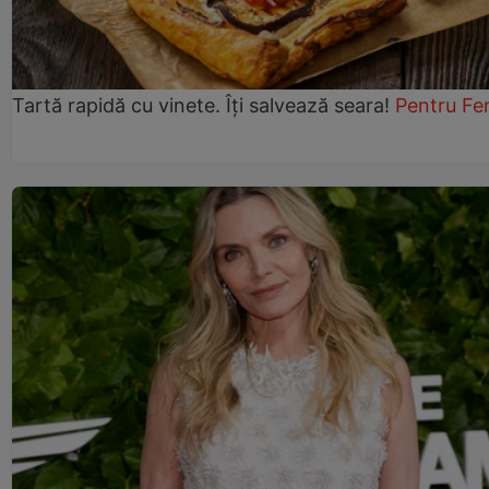
Tartă rapidă cu vinete. Îți salvează seara!
Pentru Fe