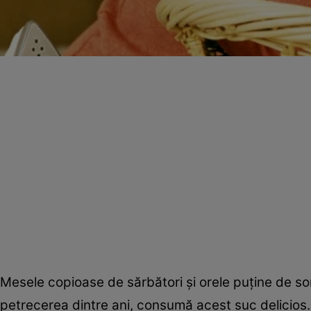
Mesele copioase de sărbători şi orele puţine de som
petrecerea dintre ani, consumă acest suc delicios.