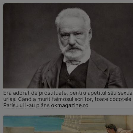
Era adorat de prostituate, pentru apetitul său sexua
uriaș. Când a murit faimosul scriitor, toate cocotele
Parisului l-au plâns
okmagazine.ro