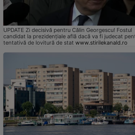
UPDATE Zi decisivă pentru Călin Georgescu! Fostul
candidat la prezidențiale află dacă va fi judecat pen
tentativă de lovitură de stat
www.stirilekanald.ro