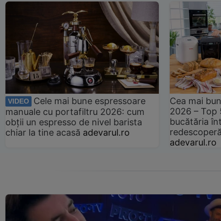
Cele mai bune espressoare
Cea mai bun
VIDEO
2026 – Top 
manuale cu portafiltru 2026: cum
bucătăria înt
obții un espresso de nivel barista
redescoperă 
chiar la tine acasă
adevarul.ro
adevarul.ro