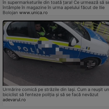
în supermarketurile din toată țara! Ce urmează să s
întâmple în magazine în urma apelului făcut de Ilie
Bolojan
www.unica.ro
Urmărire comică pe străzile din Iași. Cum a reușit u
biciclist să fenteze poliția și să se facă nevăzut
adevarul.ro