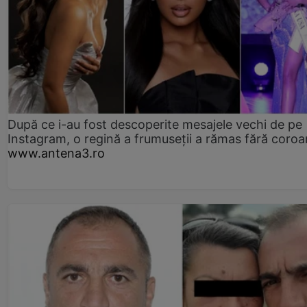
După ce i-au fost descoperite mesajele vechi de pe
Instagram, o regină a frumuseții a rămas fără coro
www.antena3.ro