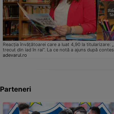
Reacția învățătoarei care a luat 4,90 la titularizare:
trecut din iad în rai”. La ce notă a ajuns după contes
adevarul.ro
Parteneri