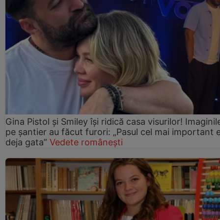
Gina Pistol și Smiley își ridică casa visurilor! Imaginil
pe șantier au făcut furori: „Pasul cel mai important 
deja gata”
Vedete românești