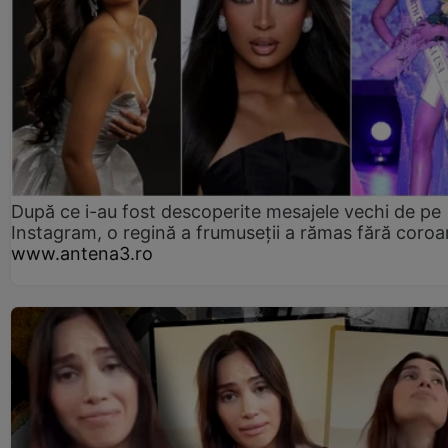
După ce i-au fost descoperite mesajele vechi de pe
Instagram, o regină a frumuseții a rămas fără coro
www.antena3.ro