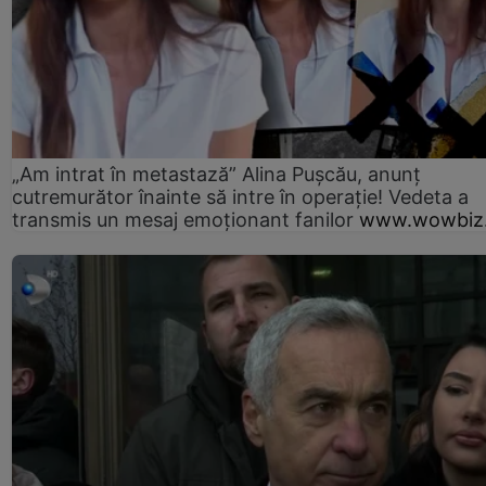
„Am intrat în metastază” Alina Pușcău, anunț
cutremurător înainte să intre în operație! Vedeta a
transmis un mesaj emoționant fanilor
www.wowbiz.