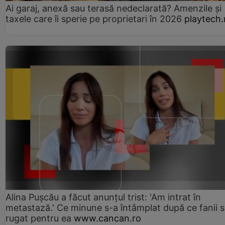
Ai garaj, anexă sau terasă nedeclarată? Amenzile și
taxele care îi sperie pe proprietari în 2026
playtech.
Alina Pușcău a făcut anunțul trist: 'Am intrat în
metastază.' Ce minune s-a întâmplat după ce fanii 
rugat pentru ea
www.cancan.ro