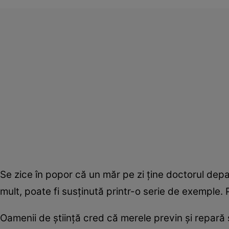
Se zice în popor că un măr pe zi ţine doctorul depa
mult, poate fi susţinută printr-o serie de exemple. P
Oamenii de ştiinţă cred că merele previn şi repară s