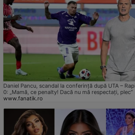
Daniel Pancu, scandal la conferință după UTA – Rap
0: „Mamă, ce penalty! Dacă nu mă respectați, plec”
www.fanatik.ro