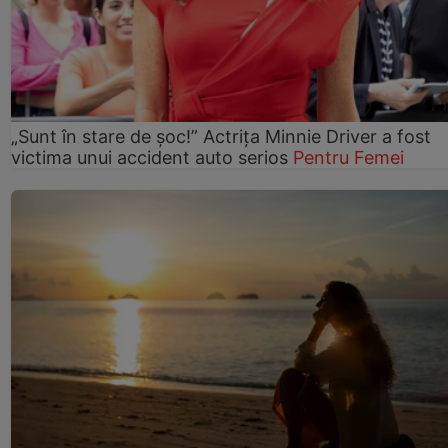
„Sunt în stare de șoc!” Actrița Minnie Driver a fost
victima unui accident auto serios
Pentru Femei