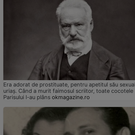
Era adorat de prostituate, pentru apetitul său sexua
uriaș. Când a murit faimosul scriitor, toate cocotele
Parisului l-au plâns
okmagazine.ro