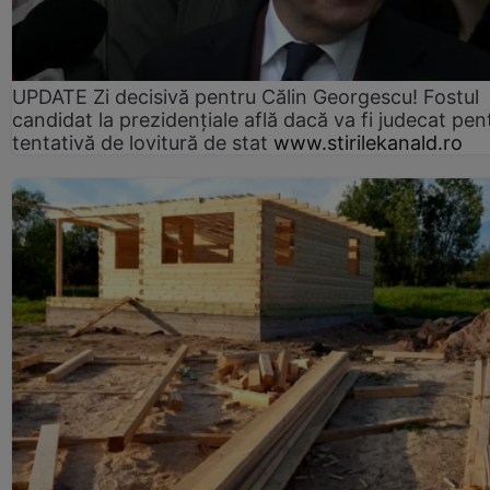
UPDATE Zi decisivă pentru Călin Georgescu! Fostul
candidat la prezidențiale află dacă va fi judecat pen
tentativă de lovitură de stat
www.stirilekanald.ro