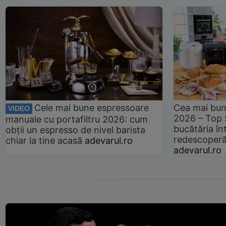
Cele mai bune espressoare
Cea mai bun
VIDEO
2026 – Top 
manuale cu portafiltru 2026: cum
bucătăria înt
obții un espresso de nivel barista
redescoperă 
chiar la tine acasă
adevarul.ro
adevarul.ro