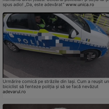
spus adio! „Da, este adevărat”
www.unica.ro
Urmărire comică pe străzile din Iași. Cum a reușit u
biciclist să fenteze poliția și să se facă nevăzut
adevarul.ro