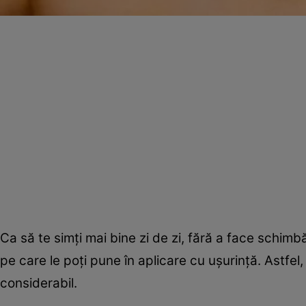
Ca să te simţi mai bine zi de zi, fără a face schimbăr
pe care le poţi pune în aplicare cu uşurinţă. Astfe
considerabil.