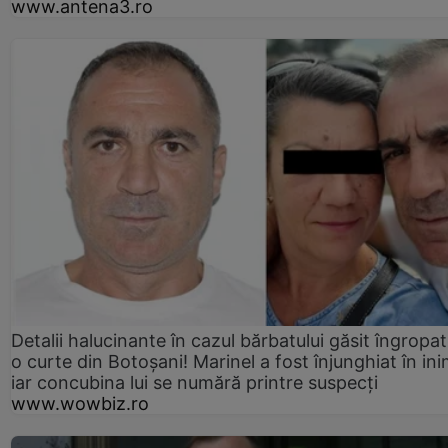
www.antena3.ro
Detalii halucinante în cazul bărbatului găsit îngropat
o curte din Botoșani! Marinel a fost înjunghiat în ini
iar concubina lui se numără printre suspecți
www.wowbiz.ro