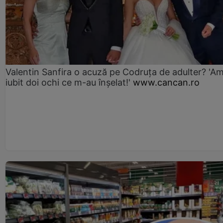
Valentin Sanfira o acuză pe Codruța de adulter? 'A
iubit doi ochi ce m-au înșelat!'
www.cancan.ro