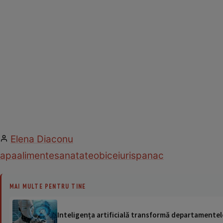
Elena Diaconu
apa
alimente
sanatate
obiceiuri
spanac
MAI MULTE PENTRU TINE
Inteligența artificială transformă departamentele