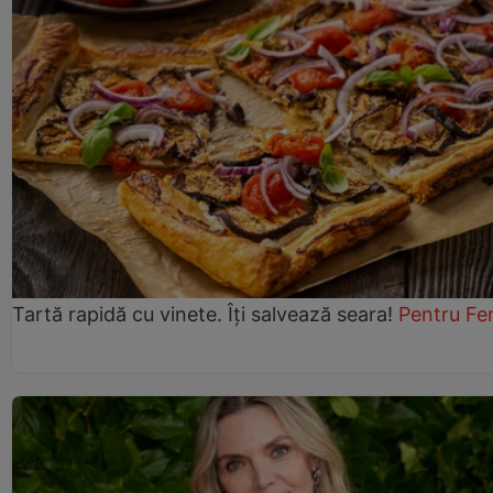
Tartă rapidă cu vinete. Îți salvează seara!
Pentru Fe