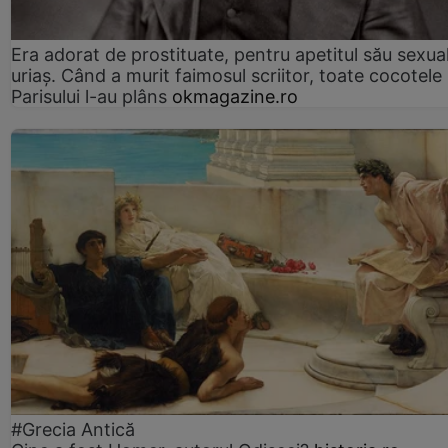
Era adorat de prostituate, pentru apetitul său sexua
uriaș. Când a murit faimosul scriitor, toate cocotele
Parisului l-au plâns
okmagazine.ro
#Grecia Antică