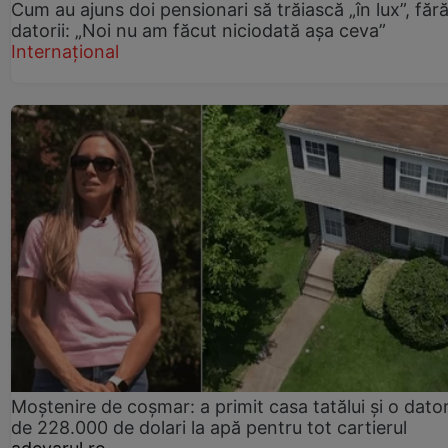
Cum au ajuns doi pensionari să trăiască „în lux”, făr
datorii: „Noi nu am făcut niciodată așa ceva”
Internațional
Moștenire de coșmar: a primit casa tatălui și o dator
de 228.000 de dolari la apă pentru tot cartierul