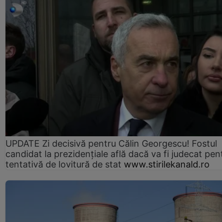
UPDATE Zi decisivă pentru Călin Georgescu! Fostul
candidat la prezidențiale află dacă va fi judecat pen
tentativă de lovitură de stat
www.stirilekanald.ro