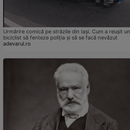
Urmărire comică pe străzile din Iași. Cum a reușit u
biciclist să fenteze poliția și să se facă nevăzut
adevarul.ro