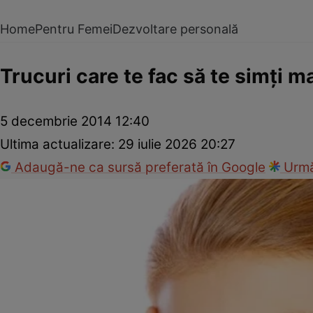
Home
Pentru Femei
Dezvoltare personală
Trucuri care te fac să te simţi ma
5 decembrie 2014 12:40
Ultima actualizare:
29 iulie 2026 20:27
Adaugă-ne ca sursă preferată în Google
Urmă