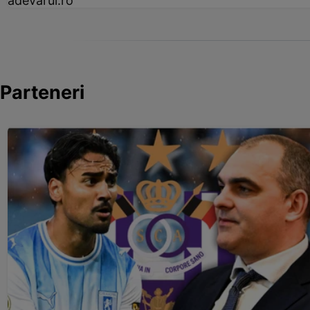
adevarul.ro
Parteneri