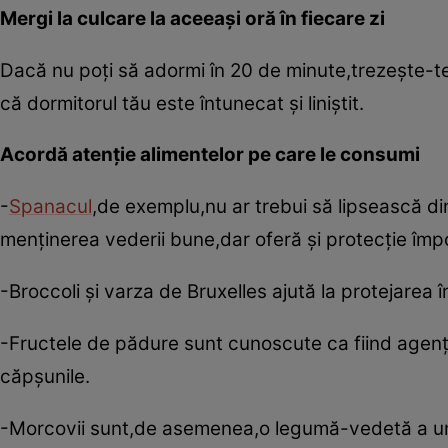
Mergi la culcare la aceeaşi oră în fiecare zi
Dacă nu poţi să adormi în 20 de minute,trezeşte-te
că dormitorul tău este întunecat şi liniştit.
Acordă atenţie alimentelor pe care le consumi
-
Spanacul
,de exemplu,nu ar trebui să lipsească din
menţinerea vederii bune,dar oferă şi protecţie împo
-Broccoli şi varza de Bruxelles ajută la protejarea 
-Fructele de pădure sunt cunoscute ca fiind agenţi 
căpşunile.
-Morcovii sunt,de asemenea,o legumă-vedetă a une