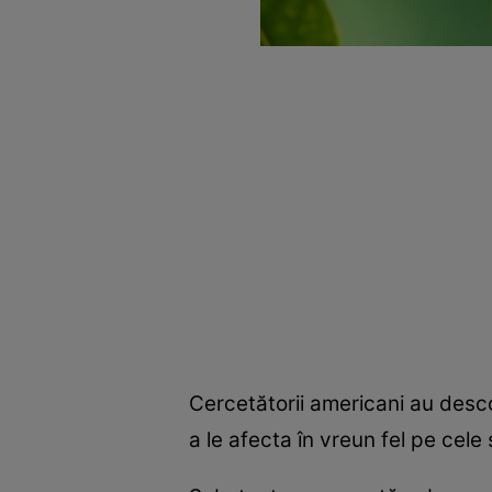
Cercetătorii americani au desco
a le afecta în vreun fel pe cel