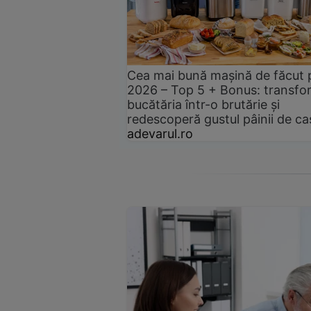
Cea mai bună mașină de făcut 
2026 – Top 5 + Bonus: transfo
bucătăria într-o brutărie și
redescoperă gustul pâinii de ca
adevarul.ro