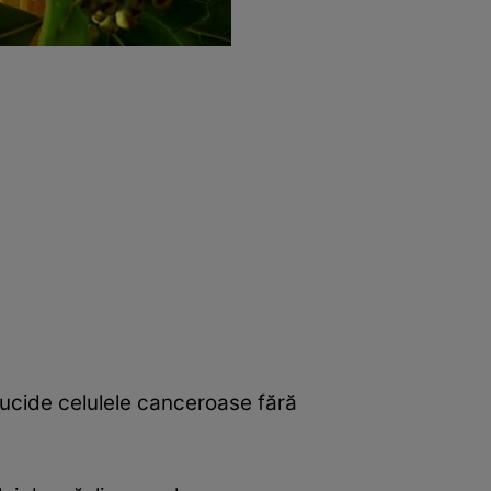
 ucide celulele canceroase fără