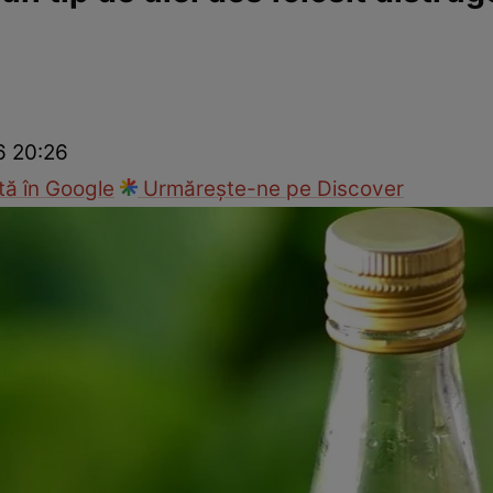
Modă
6 20:26
ă în Google
Urmărește-ne pe Discover