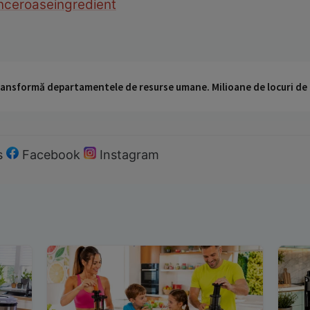
anceroase
ingredient
 transformă departamentele de resurse umane. Milioane de locuri de
s
Facebook
Instagram