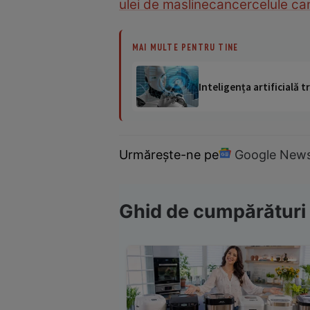
ulei de masline
cancer
celule c
MAI MULTE PENTRU TINE
Inteligența artificială
Urmărește-ne pe
Google New
Ghid de cumpărături