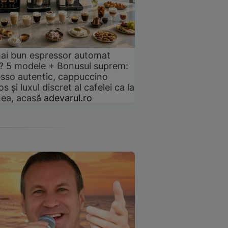
ai bun espressor automat
? 5 modele + Bonusul suprem:
sso autentic, cappuccino
s și luxul discret al cafelei ca la
ea, acasă
adevarul.ro