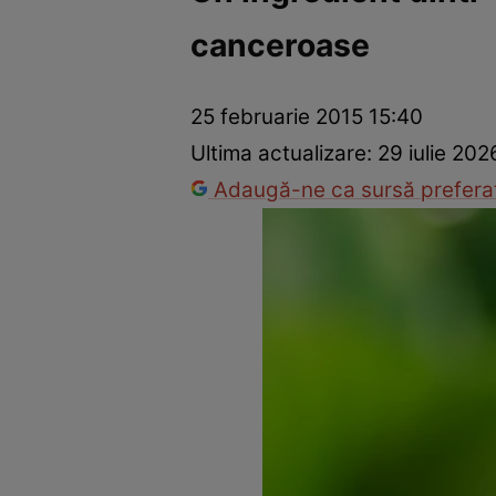
canceroase
Dezvoltare personală
Îngrijire personală
Casă și grădină
25 februarie 2015 15:40
Ultima actualizare:
29 iulie 202
Adaugă-ne ca sursă preferat