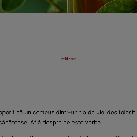
perit că un compus dintr-un tip de ulei des folosit
e sănătoase. Află despre ce este vorba.