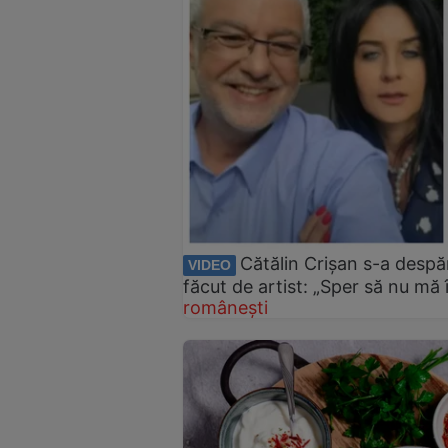
Cătălin Crișan s-a despăr
VIDEO
făcut de artist: „Sper să nu mă 
românești