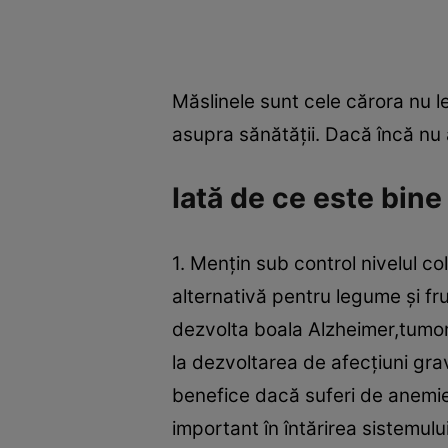
Măslinele sunt cele cărora nu l
asupra sănătăţii. Dacă încă nu a
Iată de ce este bin
1. Menţin sub control nivelul co
alternativă pentru legume şi fru
dezvolta boala Alzheimer,tumor
la dezvoltarea de afecţiuni gr
benefice dacă suferi de anemie;
important în întărirea sistemul