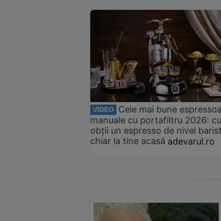
Cele mai bune espresso
VIDEO
manuale cu portafiltru 2026: c
obții un espresso de nivel baris
chiar la tine acasă
adevarul.ro