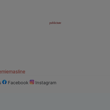
emie
masline
s
Facebook
Instagram