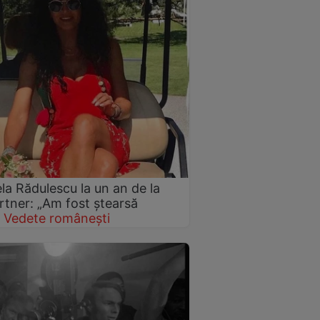
ela Rădulescu la un an de la
rtner: „Am fost ștearsă
Vedete românești