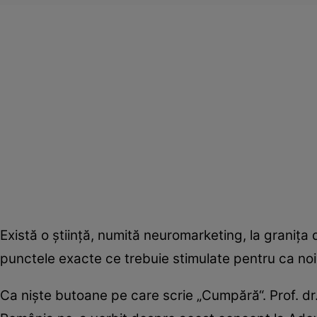
Există o ştiinţă, numită neuromarketing, la graniţa 
punctele exacte ce trebuie stimulate pentru ca noi 
Ca nişte butoane pe care scrie „Cumpără“. Prof. dr.