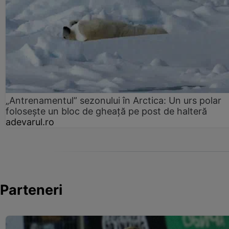
„Antrenamentul” sezonului în Arctica: Un urs polar
folosește un bloc de gheață pe post de halteră
adevarul.ro
Parteneri