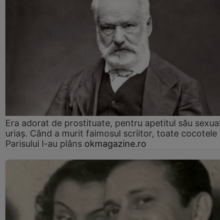
Era adorat de prostituate, pentru apetitul său sexua
uriaș. Când a murit faimosul scriitor, toate cocotele
Parisului l-au plâns
okmagazine.ro