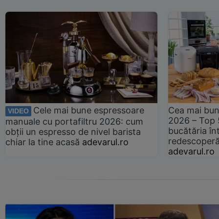
Cele mai bune espressoare
Cea mai bun
VIDEO
2026 – Top 
manuale cu portafiltru 2026: cum
bucătăria înt
obții un espresso de nivel barista
redescoperă 
chiar la tine acasă
adevarul.ro
adevarul.ro