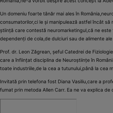
România,ne-a vorbit despre acest concept la Adev
Un domeniu foarte tânăr mai ales în România,neuro
consumatorilor,ci le şi manipulează astfel încât 
ştiinţă care contestă neuromarketingul,că ne este 
dependenţi de cola,de dulciuri sau de alimente ale 
Prof. dr. Leon Zăgrean, şeful Catedrei de Fiziologie
care a înfiinţat disciplina de Neuroştiinţe în Român
toate industriile,de la cea a tutunului,până la cea 
Invitată prin telefona fost Diana Vasiliu,care a prof
fumat prin metoda Allen Carr. Ea ne va explica de