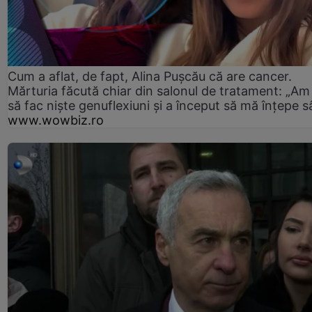
Cum a aflat, de fapt, Alina Pușcău că are cancer.
Mărturia făcută chiar din salonul de tratament: „Am
să fac niște genuflexiuni și a început să mă înțepe s
www.wowbiz.ro