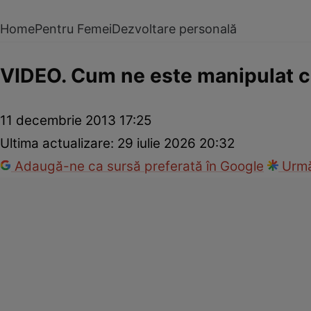
Home
Pentru Femei
Dezvoltare personală
VIDEO. Cum ne este manipulat c
11 decembrie 2013 17:25
Ultima actualizare:
29 iulie 2026 20:32
Adaugă-ne ca sursă preferată în Google
Urmă