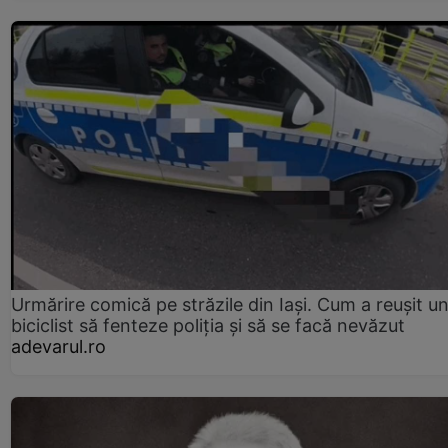
Urmărire comică pe străzile din Iași. Cum a reușit u
biciclist să fenteze poliția și să se facă nevăzut
adevarul.ro