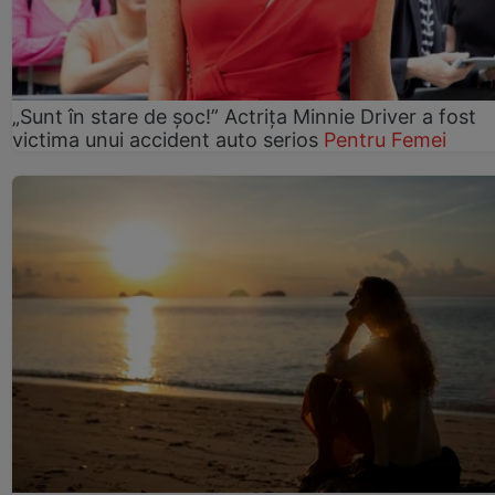
„Sunt în stare de șoc!” Actrița Minnie Driver a fost
victima unui accident auto serios
Pentru Femei