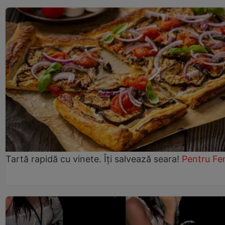
Tartă rapidă cu vinete. Îți salvează seara!
Pentru Fe