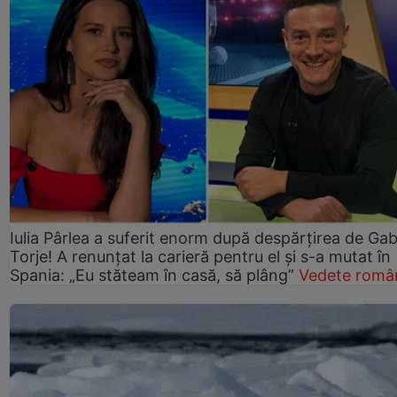
Iulia Pârlea a suferit enorm după despărțirea de Gab
Torje! A renunțat la carieră pentru el și s-a mutat în
Spania: „Eu stăteam în casă, să plâng”
Vedete româ