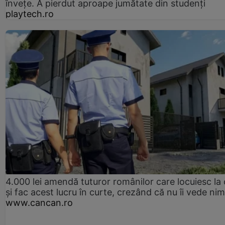
înveţe. A pierdut aproape jumătate din studenţi
playtech.ro
4.000 lei amendă tuturor românilor care locuiesc la
și fac acest lucru în curte, crezând că nu îi vede ni
www.cancan.ro