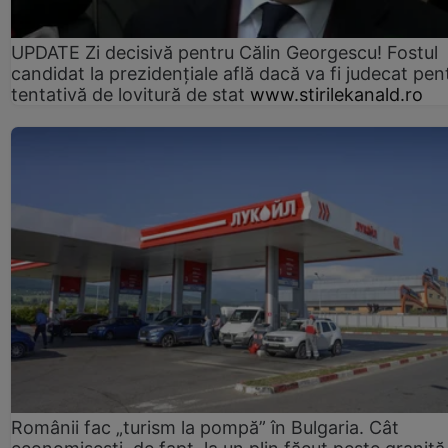
UPDATE Zi decisivă pentru Călin Georgescu! Fostul
candidat la prezidențiale află dacă va fi judecat pen
tentativă de lovitură de stat
www.stirilekanald.ro
Românii fac „turism la pompă” în Bulgaria. Cât