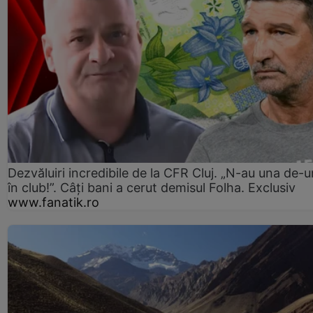
Dezvăluiri incredibile de la CFR Cluj. „N-au una de-u
în club!”. Câți bani a cerut demisul Folha. Exclusiv
www.fanatik.ro