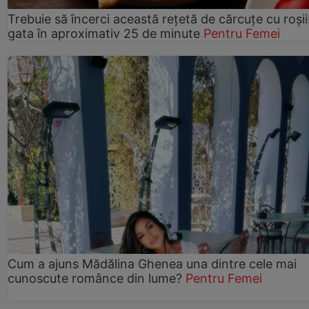
Trebuie să încerci această rețetă de cărcuțe cu roșii
gata în aproximativ 25 de minute
Pentru Femei
Cum a ajuns Mădălina Ghenea una dintre cele mai
cunoscute românce din lume?
Pentru Femei