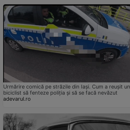
Urmărire comică pe străzile din Iași. Cum a reușit u
biciclist să fenteze poliția și să se facă nevăzut
adevarul.ro