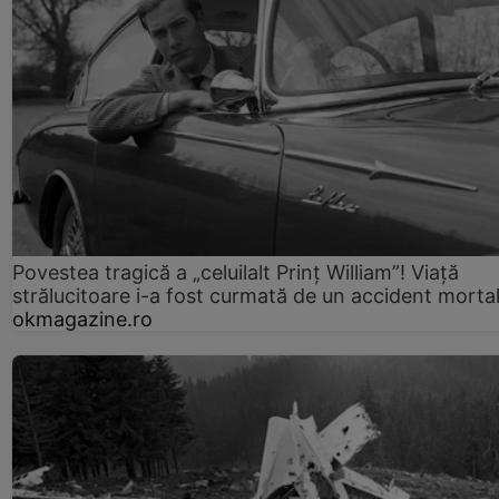
Povestea tragică a „celuilalt Prinț William”! Viață
strălucitoare i-a fost curmată de un accident morta
okmagazine.ro