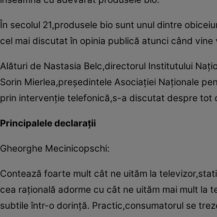
În secolul 21,produsele bio sunt unul dintre obicei
cel mai discutat în opinia publică atunci când vine 
Alături de Nastasia Belc,directorul Institutului Na
Sorin Mierlea,preşedintele Asociaţiei Naţionale pe
prin intervenţie telefonică,s-a discutat despre tot
Principalele declaraţii
Gheorghe Mecinicopschi:
Contează foarte mult cât ne uităm la televizor,stat
cea raţională adorme cu cât ne uităm mai mult la t
subtile într-o dorinţă. Practic,consumatorul se trez