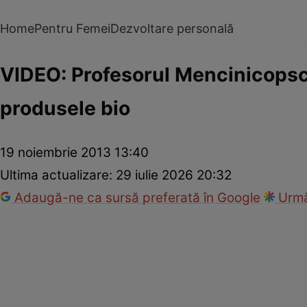
Home
Pentru Femei
Dezvoltare personală
VIDEO: Profesorul Mencinicopsch
produsele bio
19 noiembrie 2013 13:40
Ultima actualizare:
29 iulie 2026 20:32
Adaugă-ne ca sursă preferată în Google
Urmă