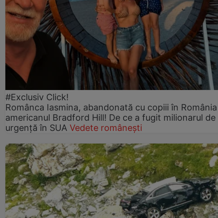
#Exclusiv Click!
Românca Iasmina, abandonată cu copiii în România
americanul Bradford Hill! De ce a fugit milionarul de
urgență în SUA
Vedete românești