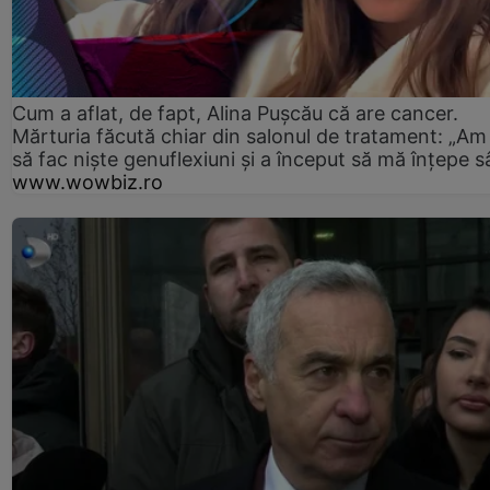
Cum a aflat, de fapt, Alina Pușcău că are cancer.
Mărturia făcută chiar din salonul de tratament: „Am
să fac niște genuflexiuni și a început să mă înțepe s
www.wowbiz.ro