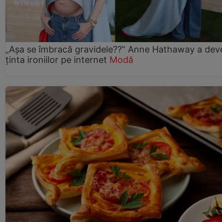
„Așa se îmbracă gravidele??” Anne Hathaway a dev
ținta ironiilor pe internet
Modă