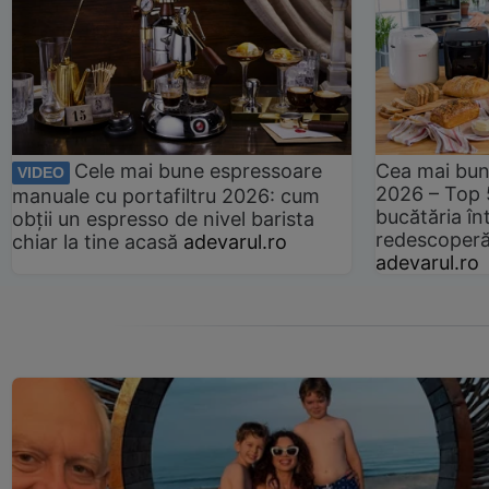
Cele mai bune espressoare
Cea mai bun
VIDEO
2026 – Top 
manuale cu portafiltru 2026: cum
bucătăria înt
obții un espresso de nivel barista
redescoperă 
chiar la tine acasă
adevarul.ro
adevarul.ro