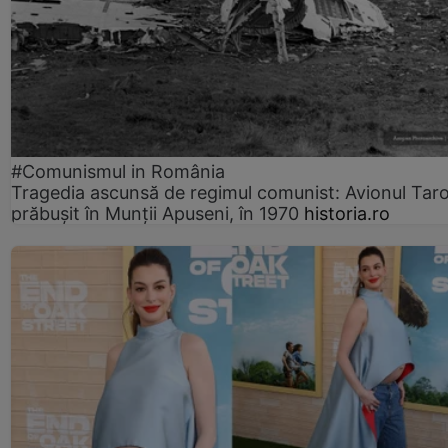
#Comunismul in România
Tragedia ascunsă de regimul comunist: Avionul Ta
prăbușit în Munții Apuseni, în 1970
historia.ro