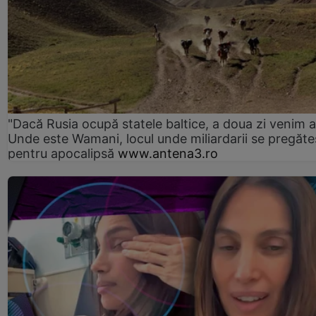
"Dacă Rusia ocupă statele baltice, a doua zi venim ai
Unde este Wamani, locul unde miliardarii se pregăte
pentru apocalipsă
www.antena3.ro