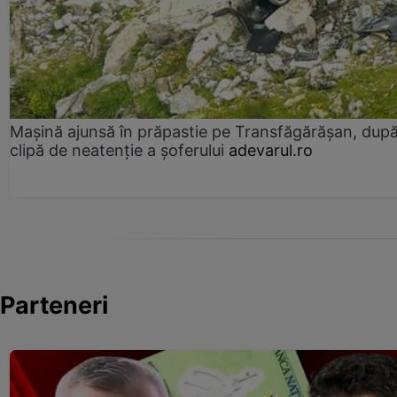
Mașină ajunsă în prăpastie pe Transfăgărășan, dup
clipă de neatenție a șoferului
adevarul.ro
Parteneri