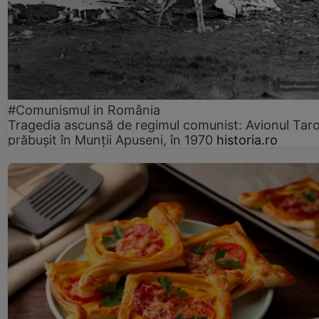
#Comunismul in România
Tragedia ascunsă de regimul comunist: Avionul Ta
prăbușit în Munții Apuseni, în 1970
historia.ro