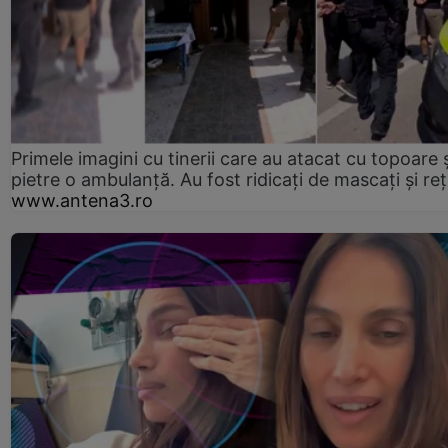
Primele imagini cu tinerii care au atacat cu topoare ș
pietre o ambulanță. Au fost ridicați de mascați și reț
www.antena3.ro