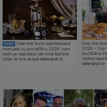
Cele mai bune espressoare
Cea mai bun
VIDEO
2026 – Top 
manuale cu portafiltru 2026: cum
bucătăria înt
obții un espresso de nivel barista
redescoperă 
chiar la tine acasă
adevarul.ro
adevarul.ro