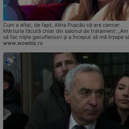
Cum a aflat, de fapt, Alina Pușcău că are cancer.
Mărturia făcută chiar din salonul de tratament: „Am
să fac niște genuflexiuni și a început să mă înțepe s
www.wowbiz.ro