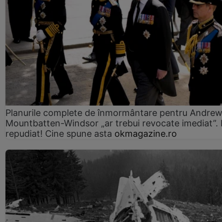
Planurile complete de înmormântare pentru Andre
Mountbatten-Windsor „ar trebui revocate imediat”. 
repudiat! Cine spune asta
okmagazine.ro