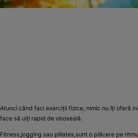
Atunci când faci exerciţii fizice, nimic nu îţi ofer
face să uiţi rapid de oboseală.
Fitness,jogging sau pillates,sunt o plăcere pe ritmu