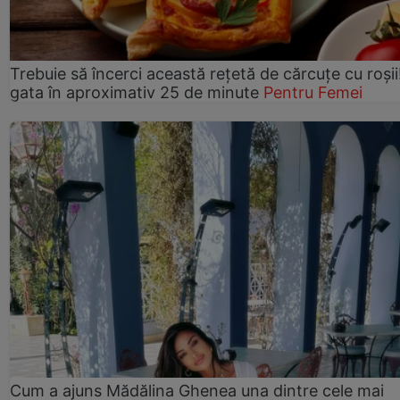
Trebuie să încerci această rețetă de cărcuțe cu roșii
gata în aproximativ 25 de minute
Pentru Femei
Cum a ajuns Mădălina Ghenea una dintre cele mai