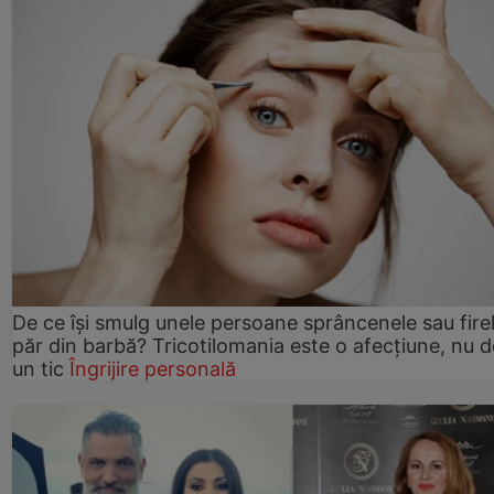
De ce își smulg unele persoane sprâncenele sau fire
păr din barbă? Tricotilomania este o afecțiune, nu 
un tic
Îngrijire personală