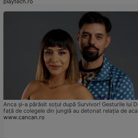
playtech.ro
Anca și-a părăsit soțul după Survivor! Gesturile lui
față de colegele din junglă au detonat relația de aca
www.cancan.ro