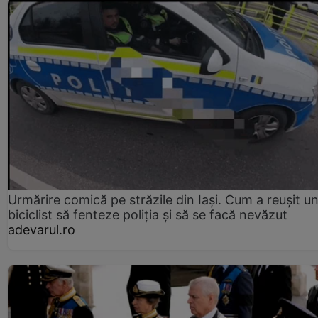
Urmărire comică pe străzile din Iași. Cum a reușit u
biciclist să fenteze poliția și să se facă nevăzut
adevarul.ro